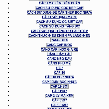
CÁCH MẠ KẼM ĐIỆN PHÂN
CÁCH SỬ DỤNG CÓC KẸP CÁP
CÁCH SỬ DỤNG ĐỂ CÁP THÉP BỌC NHỰA
CÁCH SỬ DỤNG MA NÍ
CÁCH SỬ DỤNG ỐC SIẾT CÁP
CÁCH SỬ DỤNG TĂNG ĐƠ
CÁCH SỬ DỤNG TĂNG ĐƠ CÁP THÉP
CÁCH THỨC ĐIỀU KHIỂN PA LĂNG ĐIỆN
CANG BIEN
CĂNG CÁP INOX
CĂNG CÁP INOX GIÁ RẺ
CĂNG DÂY CÁP
CẢNG NEO ĐẬU
CẢNG PHÚ MỸ
CÁP
CÁP 10
CÁP 10 BỌC NHỰA
CÁP 10MM BỌC NHỰA
CÁP 19 SỢI
CÁP 19X7
CÁP 3 LY MẠ KẼM
CÁP 35X7
CÁP 6 TAO