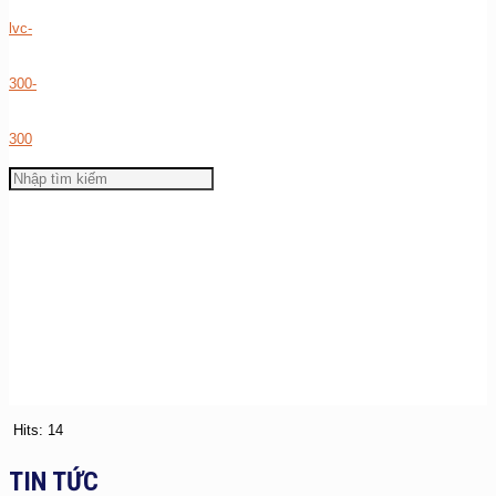
Hits: 14
TIN TỨC