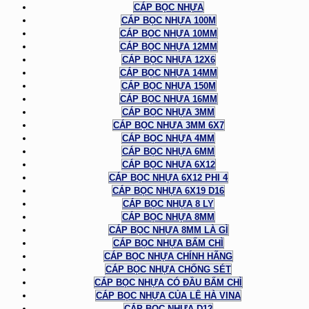
CÁP BỌC NHỰA
CÁP BỌC NHỰA 100M
CÁP BỌC NHỰA 10MM
CÁP BỌC NHỰA 12MM
CÁP BỌC NHỰA 12X6
CÁP BỌC NHỰA 14MM
CÁP BỌC NHỰA 150M
CÁP BỌC NHỰA 16MM
CÁP BỌC NHỰA 3MM
CÁP BỌC NHỰA 3MM 6X7
CÁP BỌC NHỰA 4MM
CÁP BỌC NHỰA 6MM
CÁP BỌC NHỰA 6X12
CÁP BỌC NHỰA 6X12 PHI 4
CÁP BỌC NHỰA 6X19 D16
CÁP BỌC NHỰA 8 LY
CÁP BỌC NHỰA 8MM
CÁP BỌC NHỰA 8MM LÀ GÌ
CÁP BỌC NHỰA BẤM CHÌ
CÁP BỌC NHỰA CHÍNH HÃNG
CÁP BỌC NHỰA CHỐNG SÉT
CÁP BỌC NHỰA CÓ ĐẦU BẤM CHÌ
CÁP BỌC NHỰA CỦA LÊ HÀ VINA
CÁP BỌC NHỰA D12