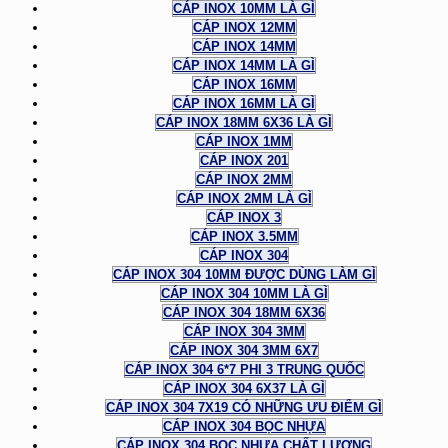
CÁP INOX 10MM LÀ GÌ
CÁP INOX 12MM
CÁP INOX 14MM
CÁP INOX 14MM LÀ GÌ
CÁP INOX 16MM
CÁP INOX 16MM LÀ GÌ
CÁP INOX 18MM 6X36 LÀ GÌ
CÁP INOX 1MM
CÁP INOX 201
CÁP INOX 2MM
CÁP INOX 2MM LÀ GÌ
CÁP INOX 3
CÁP INOX 3.5MM
CÁP INOX 304
CÁP INOX 304 10MM ĐƯỢC DÙNG LÀM GÌ
CÁP INOX 304 10MM LÀ GÌ
CÁP INOX 304 18MM 6X36
CÁP INOX 304 3MM
CÁP INOX 304 3MM 6X7
CÁP INOX 304 6*7 PHI 3 TRUNG QUỐC
CÁP INOX 304 6X37 LÀ GÌ
CÁP INOX 304 7X19 CÓ NHỮNG ƯU ĐIỂM GÌ
CÁP INOX 304 BỌC NHỰA
CÁP INOX 304 BỌC NHỰA CHẤT LƯỢNG