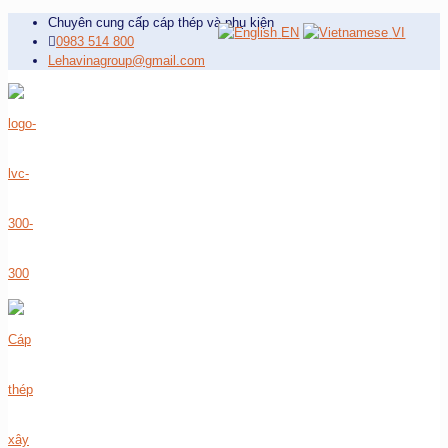
Chuyên cung cấp cáp thép và phụ kiện
EN
VI
0983 514 800
Lehavinagroup@gmail.com