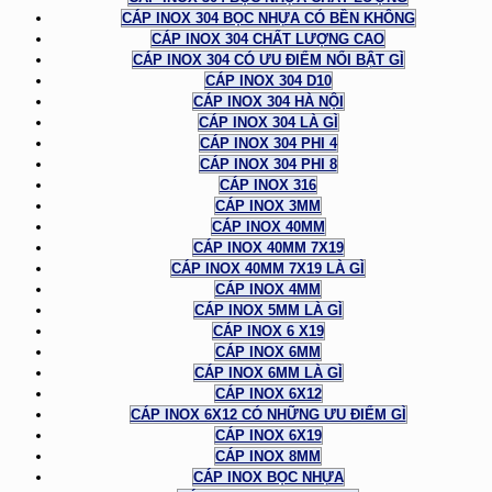
CÁP INOX 304 BỌC NHỰA CÓ BỀN KHÔNG
CÁP INOX 304 CHẤT LƯỢNG CAO
CÁP INOX 304 CÓ ƯU ĐIỂM NỔI BẬT GÌ
CÁP INOX 304 D10
CÁP INOX 304 HÀ NỘI
CÁP INOX 304 LÀ GÌ
CÁP INOX 304 PHI 4
CÁP INOX 304 PHI 8
CÁP INOX 316
CÁP INOX 3MM
CÁP INOX 40MM
CÁP INOX 40MM 7X19
CÁP INOX 40MM 7X19 LÀ GÌ
CÁP INOX 4MM
CÁP INOX 5MM LÀ GÌ
CÁP INOX 6 X19
CÁP INOX 6MM
CÁP INOX 6MM LÀ GÌ
CÁP INOX 6X12
CÁP INOX 6X12 CÓ NHỮNG ƯU ĐIỂM GÌ
CÁP INOX 6X19
CÁP INOX 8MM
CÁP INOX BỌC NHỰA