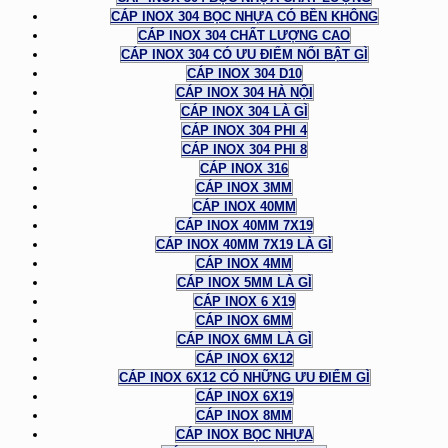
CÁP INOX 304 BỌC NHỰA CÓ BỀN KHÔNG
CÁP INOX 304 CHẤT LƯỢNG CAO
CÁP INOX 304 CÓ ƯU ĐIỂM NỔI BẬT GÌ
CÁP INOX 304 D10
CÁP INOX 304 HÀ NỘI
CÁP INOX 304 LÀ GÌ
CÁP INOX 304 PHI 4
CÁP INOX 304 PHI 8
CÁP INOX 316
CÁP INOX 3MM
CÁP INOX 40MM
CÁP INOX 40MM 7X19
CÁP INOX 40MM 7X19 LÀ GÌ
CÁP INOX 4MM
CÁP INOX 5MM LÀ GÌ
CÁP INOX 6 X19
CÁP INOX 6MM
CÁP INOX 6MM LÀ GÌ
CÁP INOX 6X12
CÁP INOX 6X12 CÓ NHỮNG ƯU ĐIỂM GÌ
CÁP INOX 6X19
CÁP INOX 8MM
CÁP INOX BỌC NHỰA