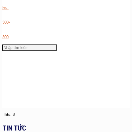
Hits: 8
TIN TỨC