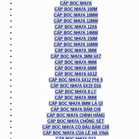
CÁP BỌC NHỰA
CÁP BỌC NHỰA 100M
CÁP BỌC NHỰA 10MM
CÁP BỌC NHỰA 12MM
CÁP BỌC NHỰA 12X6
CÁP BỌC NHỰA 14MM
CÁP BỌC NHỰA 150M
CÁP BỌC NHỰA 16MM
CÁP BỌC NHỰA 3MM
CÁP BỌC NHỰA 3MM 6X7
CÁP BỌC NHỰA 4MM
CÁP BỌC NHỰA 6MM
CÁP BỌC NHỰA 6X12
CÁP BỌC NHỰA 6X12 PHI 4
CÁP BỌC NHỰA 6X19 D16
CÁP BỌC NHỰA 8 LY
CÁP BỌC NHỰA 8MM
CÁP BỌC NHỰA 8MM LÀ GÌ
CÁP BỌC NHỰA BẤM CHÌ
CÁP BỌC NHỰA CHÍNH HÃNG
CÁP BỌC NHỰA CHỐNG SÉT
CÁP BỌC NHỰA CÓ ĐẦU BẤM CHÌ
CÁP BỌC NHỰA CỦA LÊ HÀ VINA
CÁP BỌC NHỰA D12