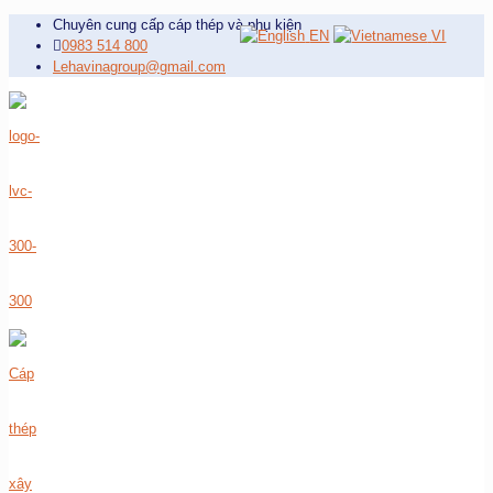
Chuyên cung cấp cáp thép và phụ kiện
EN
VI
0983 514 800
Lehavinagroup@gmail.com