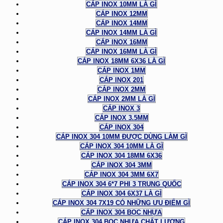
CÁP INOX 10MM LÀ GÌ
CÁP INOX 12MM
CÁP INOX 14MM
CÁP INOX 14MM LÀ GÌ
CÁP INOX 16MM
CÁP INOX 16MM LÀ GÌ
CÁP INOX 18MM 6X36 LÀ GÌ
CÁP INOX 1MM
CÁP INOX 201
CÁP INOX 2MM
CÁP INOX 2MM LÀ GÌ
CÁP INOX 3
CÁP INOX 3.5MM
CÁP INOX 304
CÁP INOX 304 10MM ĐƯỢC DÙNG LÀM GÌ
CÁP INOX 304 10MM LÀ GÌ
CÁP INOX 304 18MM 6X36
CÁP INOX 304 3MM
CÁP INOX 304 3MM 6X7
CÁP INOX 304 6*7 PHI 3 TRUNG QUỐC
CÁP INOX 304 6X37 LÀ GÌ
CÁP INOX 304 7X19 CÓ NHỮNG ƯU ĐIỂM GÌ
CÁP INOX 304 BỌC NHỰA
CÁP INOX 304 BỌC NHỰA CHẤT LƯỢNG