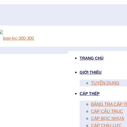
TRANG CHỦ
GIỚI THIỆU
TUYỂN DỤNG
CÁP THÉP
BẢNG TRA CÁP T
CÁP CẨU TRỤC
CÁP BỌC NHỰA
CÁP CHỊU LỰC