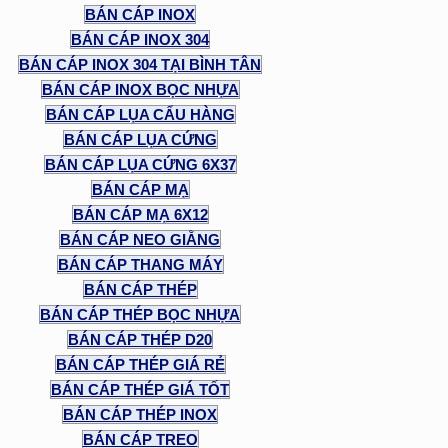
BÁN CÁP INOX
BÁN CÁP INOX 304
BÁN CÁP INOX 304 TẠI BÌNH TÂN
BÁN CÁP INOX BỌC NHỰA
BÁN CÁP LỤA CẨU HÀNG
BÁN CÁP LỤA CỨNG
BÁN CÁP LỤA CỨNG 6X37
BÁN CÁP MẠ
BÁN CÁP MẠ 6X12
BÁN CÁP NEO GIẰNG
BÁN CÁP THANG MÁY
BÁN CÁP THÉP
BÁN CÁP THÉP BỌC NHỰA
BÁN CÁP THÉP D20
BÁN CÁP THÉP GIÁ RẺ
BÁN CÁP THÉP GIÁ TỐT
BÁN CÁP THÉP INOX
BÁN CÁP TREO