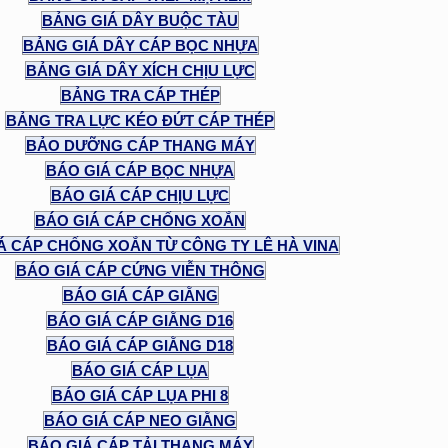
BẢNG GIÁ DÂY BUỘC TÀU
BẢNG GIÁ DÂY CÁP BỌC NHỰA
BẢNG GIÁ DÂY XÍCH CHỊU LỰC
BẢNG TRA CÁP THÉP
BẢNG TRA LỰC KÉO ĐỨT CÁP THÉP
BẢO DƯỠNG CÁP THANG MÁY
BÁO GIÁ CÁP BỌC NHỰA
BÁO GIÁ CÁP CHỊU LỰC
BÁO GIÁ CÁP CHỐNG XOẮN
Á CÁP CHỐNG XOẮN TỪ CÔNG TY LÊ HÀ VINA
BÁO GIÁ CÁP CỨNG VIỄN THÔNG
BÁO GIÁ CÁP GIẰNG
BÁO GIÁ CÁP GIẰNG D16
BÁO GIÁ CÁP GIẰNG D18
BÁO GIÁ CÁP LỤA
BÁO GIÁ CÁP LỤA PHI 8
BÁO GIÁ CÁP NEO GIẰNG
BÁO GIÁ CÁP TẢI THANG MÁY