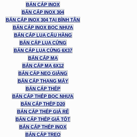
BÁN CÁP INOX
BÁN CÁP INOX 304
BÁN CÁP INOX 304 TẠI BÌNH TÂN
BÁN CÁP INOX BỌC NHỰA
BÁN CÁP LỤA CẨU HÀNG
BÁN CÁP LỤA CỨNG
BÁN CÁP LỤA CỨNG 6X37
BÁN CÁP MẠ
BÁN CÁP MẠ 6X12
BÁN CÁP NEO GIẰNG
BÁN CÁP THANG MÁY
BÁN CÁP THÉP
BÁN CÁP THÉP BỌC NHỰA
BÁN CÁP THÉP D20
BÁN CÁP THÉP GIÁ RẺ
BÁN CÁP THÉP GIÁ TỐT
BÁN CÁP THÉP INOX
BÁN CÁP TREO