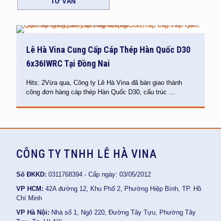
TƯ VẤN
Lê Hà Vina Cung Cấp Cáp Thép Hàn Quốc D30
6x36IWRC Tại Đồng Nai
Hits: 2Vừa qua, Công ty Lê Hà Vina đã bàn giao thành
công đơn hàng cáp thép Hàn Quốc D30, cấu trúc
…
CÔNG TY TNHH LÊ HÀ VINA
Số ĐKKD:
0311768394 - Cấp ngày: 03/05/2012
VP HCM:
42A đường 12, Khu Phố 2, Phường Hiệp Bình, TP. Hồ
Chí Minh
VP Hà Nội:
Nhà số 1, Ngõ 220, Đường Tây Tựu, Phường Tây