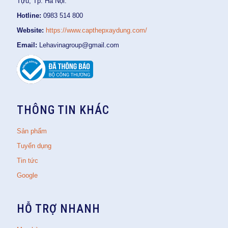
Tựu, Tp. Hà Nội.
Hotline:
0983 514 800
Website:
https://www.capthepxaydung.com/
Email:
Lehavinagroup@gmail.com
THÔNG TIN KHÁC
Sản phẩm
Tuyển dụng
Tin tức
Google
HỖ TRỢ NHANH