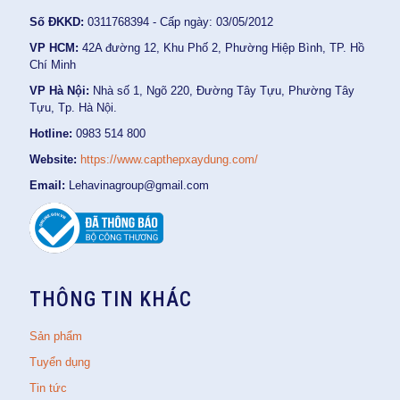
Số ĐKKD:
0311768394 - Cấp ngày: 03/05/2012
VP HCM:
42A đường 12, Khu Phố 2, Phường Hiệp Bình, TP. Hồ
Chí Minh
VP Hà Nội:
Nhà số 1, Ngõ 220, Đường Tây Tựu, Phường Tây
Tựu, Tp. Hà Nội.
Hotline:
0983 514 800
Website:
https://www.capthepxaydung.com/
Email:
Lehavinagroup@gmail.com
THÔNG TIN KHÁC
Sản phẩm
Tuyển dụng
Tin tức