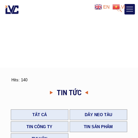
EN
VI
Hits: 140
TIN TỨC
TẤT CẢ
DÂY NEO TÀU
TIN CÔNG TY
TIN SẢN PHẨM