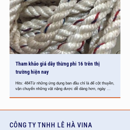
Tham khảo giá dây thừng phi 16 trên thị
trường hiện nay
Hits: 484Từ những ứng dụng ban đầu chỉ là để cột thuyền,
vận chuyển những vật nặng được dễ dàng hơn, ngày
…
CÔNG TY TNHH LÊ HÀ VINA