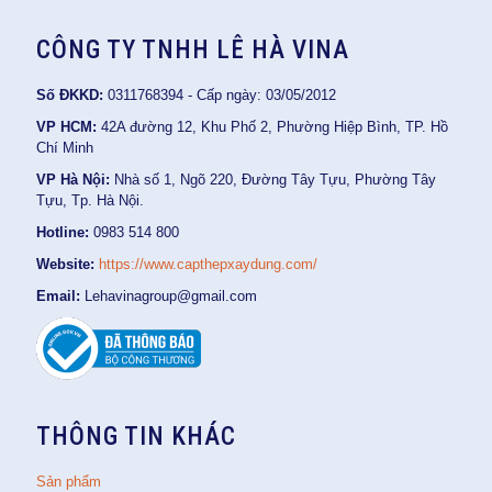
CÔNG TY TNHH LÊ HÀ VINA
Số ĐKKD:
0311768394 - Cấp ngày: 03/05/2012
VP HCM:
42A đường 12, Khu Phố 2, Phường Hiệp Bình, TP. Hồ
Chí Minh
VP Hà Nội:
Nhà số 1, Ngõ 220, Đường Tây Tựu, Phường Tây
Tựu, Tp. Hà Nội.
Hotline:
0983 514 800
Website:
https://www.capthepxaydung.com/
Email:
Lehavinagroup@gmail.com
THÔNG TIN KHÁC
Sản phẩm