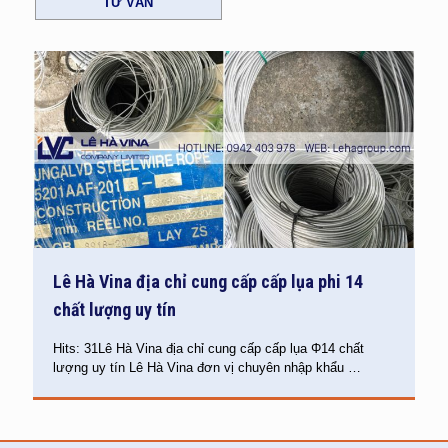
TƯ VẤN
Lê Hà Vina địa chỉ cung cấp cấp lụa phi 14
chất lượng uy tín
Hits: 31Lê Hà Vina địa chỉ cung cấp cấp lụa Φ14 chất
lượng uy tín Lê Hà Vina đơn vị chuyên nhập khẩu
…