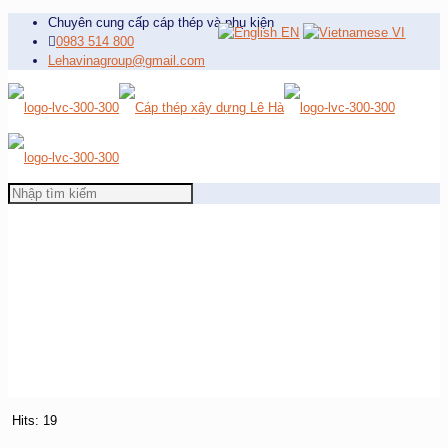
Chuyên cung cấp cáp thép và phụ kiện
EN
VI
0983 514 800
Lehavinagroup@gmail.com
Hits: 19