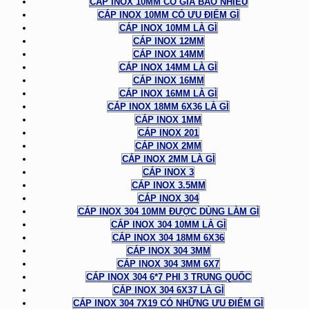
CÁP INOX 10MM CÓ GIÁ BAO NHIÊU
CÁP INOX 10MM CÓ ƯU ĐIỂM GÌ
CÁP INOX 10MM LÀ GÌ
CÁP INOX 12MM
CÁP INOX 14MM
CÁP INOX 14MM LÀ GÌ
CÁP INOX 16MM
CÁP INOX 16MM LÀ GÌ
CÁP INOX 18MM 6X36 LÀ GÌ
CÁP INOX 1MM
CÁP INOX 201
CÁP INOX 2MM
CÁP INOX 2MM LÀ GÌ
CÁP INOX 3
CÁP INOX 3.5MM
CÁP INOX 304
CÁP INOX 304 10MM ĐƯỢC DÙNG LÀM GÌ
CÁP INOX 304 10MM LÀ GÌ
CÁP INOX 304 18MM 6X36
CÁP INOX 304 3MM
CÁP INOX 304 3MM 6X7
CÁP INOX 304 6*7 PHI 3 TRUNG QUỐC
CÁP INOX 304 6X37 LÀ GÌ
CÁP INOX 304 7X19 CÓ NHỮNG ƯU ĐIỂM GÌ