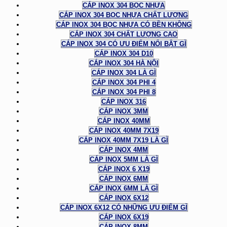
CÁP INOX 304 BỌC NHỰA
CÁP INOX 304 BỌC NHỰA CHẤT LƯỢNG
CÁP INOX 304 BỌC NHỰA CÓ BỀN KHÔNG
CÁP INOX 304 CHẤT LƯỢNG CAO
CÁP INOX 304 CÓ ƯU ĐIỂM NỔI BẬT GÌ
CÁP INOX 304 D10
CÁP INOX 304 HÀ NỘI
CÁP INOX 304 LÀ GÌ
CÁP INOX 304 PHI 4
CÁP INOX 304 PHI 8
CÁP INOX 316
CÁP INOX 3MM
CÁP INOX 40MM
CÁP INOX 40MM 7X19
CÁP INOX 40MM 7X19 LÀ GÌ
CÁP INOX 4MM
CÁP INOX 5MM LÀ GÌ
CÁP INOX 6 X19
CÁP INOX 6MM
CÁP INOX 6MM LÀ GÌ
CÁP INOX 6X12
CÁP INOX 6X12 CÓ NHỮNG ƯU ĐIỂM GÌ
CÁP INOX 6X19
CÁP INOX 8MM