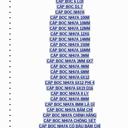
CÁP BỌC 6 LÕI
CÁP BỌC D1.7
CÁP BỌC NHỰA
CÁP BỌC NHỰA 100M
CÁP BỌC NHỰA 10MM
CÁP BỌC NHỰA 12MM
CÁP BỌC NHỰA 12X6
CÁP BỌC NHỰA 14MM
CÁP BỌC NHỰA 150M
CÁP BỌC NHỰA 16MM
CÁP BỌC NHỰA 3MM
CÁP BỌC NHỰA 3MM 6X7
CÁP BỌC NHỰA 4MM
CÁP BỌC NHỰA 6MM
CÁP BỌC NHỰA 6X12
CÁP BỌC NHỰA 6X12 PHI 4
CÁP BỌC NHỰA 6X19 D16
CÁP BỌC NHỰA 8 LY
CÁP BỌC NHỰA 8MM
CÁP BỌC NHỰA 8MM LÀ GÌ
CÁP BỌC NHỰA BẤM CHÌ
CÁP BỌC NHỰA CHÍNH HÃNG
CÁP BỌC NHỰA CHỐNG SÉT
CÁP BỌC NHỰA CÓ ĐẦU BẤM CHÌ