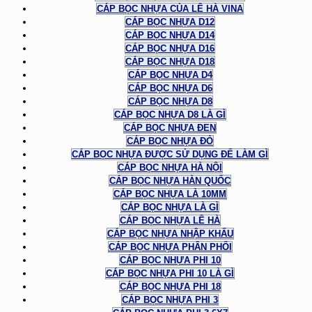
CÁP BỌC NHỰA CỦA LÊ HÀ VINA
CÁP BỌC NHỰA D12
CÁP BỌC NHỰA D14
CÁP BỌC NHỰA D16
CÁP BỌC NHỰA D18
CÁP BỌC NHỰA D4
CÁP BỌC NHỰA D6
CÁP BỌC NHỰA D8
CÁP BỌC NHỰA D8 LÀ GÌ
CÁP BỌC NHỰA ĐEN
CÁP BỌC NHỰA ĐỎ
CÁP BỌC NHỰA ĐƯỢC SỬ DỤNG ĐỂ LÀM GÌ
CÁP BỌC NHỰA HÀ NỘI
CÁP BỌC NHỰA HÀN QUỐC
CÁP BỌC NHỰA LÀ 10MM
CÁP BỌC NHỰA LÀ GÌ
CÁP BỌC NHỰA LÊ HÀ
CÁP BỌC NHỰA NHẬP KHẨU
CÁP BỌC NHỰA PHÂN PHỐI
CÁP BỌC NHỰA PHI 10
CÁP BỌC NHỰA PHI 10 LÀ GÌ
CÁP BỌC NHỰA PHI 18
CÁP BỌC NHỰA PHI 3