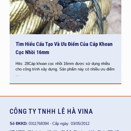
Tìm Hiểu Cấu Tạo Và Ưu Điểm Của Cáp Khoan
Cọc Nhồi 16mm
Hits: 28Cáp khoan cọc nhồi 16mm được sử dụng nhiều
cho công trình xây dựng. Sản phẩm này có nhiều ưu điểm
…
CÔNG TY TNHH LÊ HÀ VINA
Số ĐKKD:
0311768394 - Cấp ngày: 03/05/2012