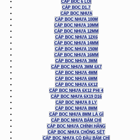
CÁP BỌC 6 LÕI
CÁP BỌC D1.7
CÁP BỌC NHỰA
CÁP BỌC NHỰA 100M
CÁP BỌC NHỰA 10MM
CÁP BỌC NHỰA 12MM
CÁP BỌC NHỰA 12X6
CÁP BỌC NHỰA 14MM
CÁP BỌC NHỰA 150M
CÁP BỌC NHỰA 16MM
CÁP BỌC NHỰA 3MM
CÁP BỌC NHỰA 3MM 6X7
CÁP BỌC NHỰA 4MM
CÁP BỌC NHỰA 6MM
CÁP BỌC NHỰA 6X12
CÁP BỌC NHỰA 6X12 PHI 4
CÁP BỌC NHỰA 6X19 D16
CÁP BỌC NHỰA 8 LY
CÁP BỌC NHỰA 8MM
CÁP BỌC NHỰA 8MM LÀ GÌ
CÁP BỌC NHỰA BẤM CHÌ
CÁP BỌC NHỰA CHÍNH HÃNG
CÁP BỌC NHỰA CHỐNG SÉT
CÁP BỌC NHỰA CÓ ĐẦU BẤM CHÌ