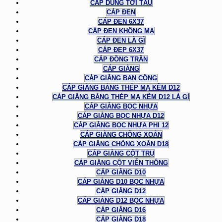
CÁP DÙNG TỜI TÀU
CÁP ĐEN
CÁP ĐEN 6X37
CÁP ĐEN KHÔNG MẠ
CÁP ĐEN LÀ GÌ
CÁP ĐEP 6X37
CÁP ĐỒNG TRẦN
CÁP GIẰNG
CÁP GIẰNG BAN CÔNG
CÁP GIẰNG BẰNG THÉP MẠ KẼM D12
CÁP GIẰNG BẰNG THÉP MẠ KẼM D12 LÀ GÌ
CÁP GIẰNG BỌC NHỰA
CÁP GIẰNG BỌC NHỰA D12
CÁP GIẰNG BỌC NHỰA PHI 12
CÁP GIẰNG CHỐNG XOẮN
CÁP GIẰNG CHỐNG XOẮN D18
CÁP GIẰNG CỘT TRỤ
CÁP GIẰNG CỘT VIỄN THÔNG
CÁP GIẰNG D10
CÁP GIẰNG D10 BỌC NHỰA
CÁP GIẰNG D12
CÁP GIẰNG D12 BỌC NHỰA
CÁP GIẰNG D16
CÁP GIẰNG D18