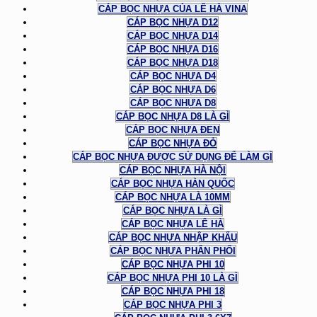
CÁP BỌC NHỰA CỦA LÊ HÀ VINA
CÁP BỌC NHỰA D12
CÁP BỌC NHỰA D14
CÁP BỌC NHỰA D16
CÁP BỌC NHỰA D18
CÁP BỌC NHỰA D4
CÁP BỌC NHỰA D6
CÁP BỌC NHỰA D8
CÁP BỌC NHỰA D8 LÀ GÌ
CÁP BỌC NHỰA ĐEN
CÁP BỌC NHỰA ĐỎ
CÁP BỌC NHỰA ĐƯỢC SỬ DỤNG ĐỂ LÀM GÌ
CÁP BỌC NHỰA HÀ NỘI
CÁP BỌC NHỰA HÀN QUỐC
CÁP BỌC NHỰA LÀ 10MM
CÁP BỌC NHỰA LÀ GÌ
CÁP BỌC NHỰA LÊ HÀ
CÁP BỌC NHỰA NHẬP KHẨU
CÁP BỌC NHỰA PHÂN PHỐI
CÁP BỌC NHỰA PHI 10
CÁP BỌC NHỰA PHI 10 LÀ GÌ
CÁP BỌC NHỰA PHI 18
CÁP BỌC NHỰA PHI 3