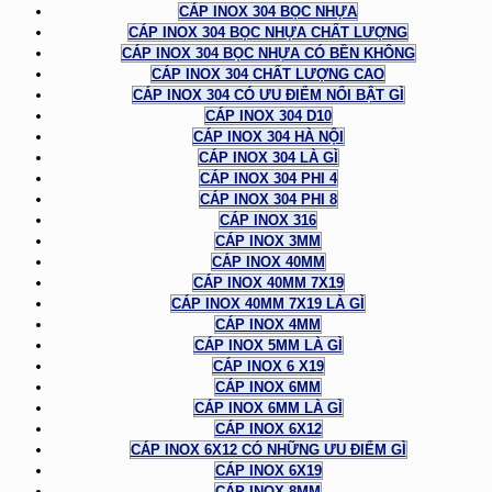
CÁP INOX 304 BỌC NHỰA
CÁP INOX 304 BỌC NHỰA CHẤT LƯỢNG
CÁP INOX 304 BỌC NHỰA CÓ BỀN KHÔNG
CÁP INOX 304 CHẤT LƯỢNG CAO
CÁP INOX 304 CÓ ƯU ĐIỂM NỔI BẬT GÌ
CÁP INOX 304 D10
CÁP INOX 304 HÀ NỘI
CÁP INOX 304 LÀ GÌ
CÁP INOX 304 PHI 4
CÁP INOX 304 PHI 8
CÁP INOX 316
CÁP INOX 3MM
CÁP INOX 40MM
CÁP INOX 40MM 7X19
CÁP INOX 40MM 7X19 LÀ GÌ
CÁP INOX 4MM
CÁP INOX 5MM LÀ GÌ
CÁP INOX 6 X19
CÁP INOX 6MM
CÁP INOX 6MM LÀ GÌ
CÁP INOX 6X12
CÁP INOX 6X12 CÓ NHỮNG ƯU ĐIỂM GÌ
CÁP INOX 6X19
CÁP INOX 8MM