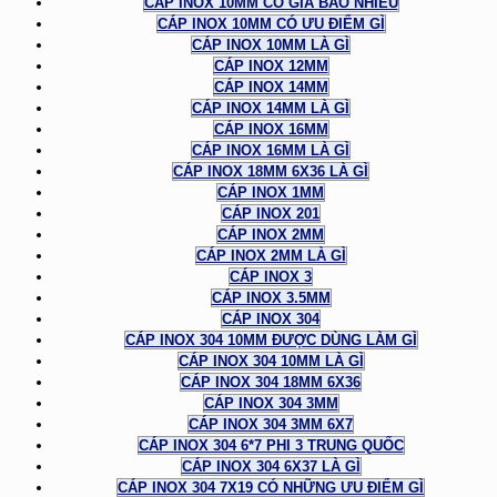
CÁP INOX 10MM CÓ GIÁ BAO NHIÊU
CÁP INOX 10MM CÓ ƯU ĐIỂM GÌ
CÁP INOX 10MM LÀ GÌ
CÁP INOX 12MM
CÁP INOX 14MM
CÁP INOX 14MM LÀ GÌ
CÁP INOX 16MM
CÁP INOX 16MM LÀ GÌ
CÁP INOX 18MM 6X36 LÀ GÌ
CÁP INOX 1MM
CÁP INOX 201
CÁP INOX 2MM
CÁP INOX 2MM LÀ GÌ
CÁP INOX 3
CÁP INOX 3.5MM
CÁP INOX 304
CÁP INOX 304 10MM ĐƯỢC DÙNG LÀM GÌ
CÁP INOX 304 10MM LÀ GÌ
CÁP INOX 304 18MM 6X36
CÁP INOX 304 3MM
CÁP INOX 304 3MM 6X7
CÁP INOX 304 6*7 PHI 3 TRUNG QUỐC
CÁP INOX 304 6X37 LÀ GÌ
CÁP INOX 304 7X19 CÓ NHỮNG ƯU ĐIỂM GÌ