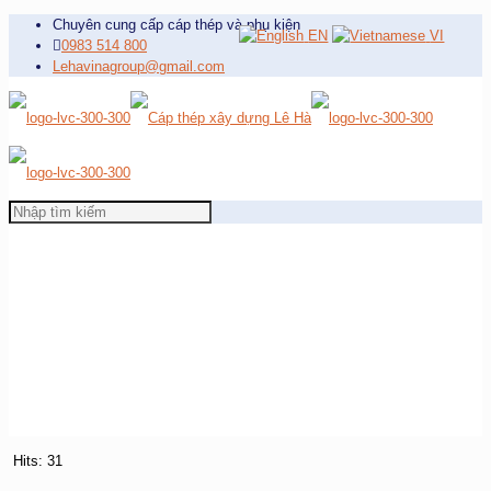
Chuyên cung cấp cáp thép và phụ kiện
EN
VI
0983 514 800
Lehavinagroup@gmail.com
Hits: 31