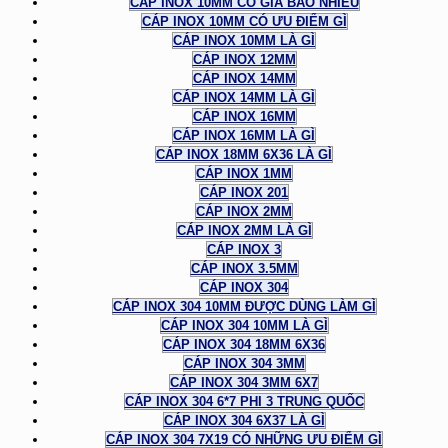
CÁP INOX 10MM CÓ GIÁ BAO NHIÊU
CÁP INOX 10MM CÓ ƯU ĐIỂM GÌ
CÁP INOX 10MM LÀ GÌ
CÁP INOX 12MM
CÁP INOX 14MM
CÁP INOX 14MM LÀ GÌ
CÁP INOX 16MM
CÁP INOX 16MM LÀ GÌ
CÁP INOX 18MM 6X36 LÀ GÌ
CÁP INOX 1MM
CÁP INOX 201
CÁP INOX 2MM
CÁP INOX 2MM LÀ GÌ
CÁP INOX 3
CÁP INOX 3.5MM
CÁP INOX 304
CÁP INOX 304 10MM ĐƯỢC DÙNG LÀM GÌ
CÁP INOX 304 10MM LÀ GÌ
CÁP INOX 304 18MM 6X36
CÁP INOX 304 3MM
CÁP INOX 304 3MM 6X7
CÁP INOX 304 6*7 PHI 3 TRUNG QUỐC
CÁP INOX 304 6X37 LÀ GÌ
CÁP INOX 304 7X19 CÓ NHỮNG ƯU ĐIỂM GÌ