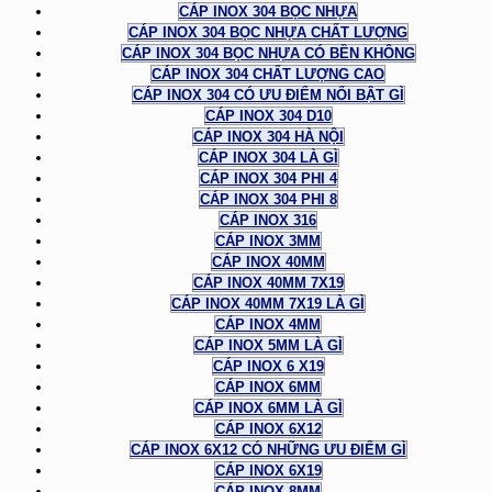
CÁP INOX 304 BỌC NHỰA
CÁP INOX 304 BỌC NHỰA CHẤT LƯỢNG
CÁP INOX 304 BỌC NHỰA CÓ BỀN KHÔNG
CÁP INOX 304 CHẤT LƯỢNG CAO
CÁP INOX 304 CÓ ƯU ĐIỂM NỔI BẬT GÌ
CÁP INOX 304 D10
CÁP INOX 304 HÀ NỘI
CÁP INOX 304 LÀ GÌ
CÁP INOX 304 PHI 4
CÁP INOX 304 PHI 8
CÁP INOX 316
CÁP INOX 3MM
CÁP INOX 40MM
CÁP INOX 40MM 7X19
CÁP INOX 40MM 7X19 LÀ GÌ
CÁP INOX 4MM
CÁP INOX 5MM LÀ GÌ
CÁP INOX 6 X19
CÁP INOX 6MM
CÁP INOX 6MM LÀ GÌ
CÁP INOX 6X12
CÁP INOX 6X12 CÓ NHỮNG ƯU ĐIỂM GÌ
CÁP INOX 6X19
CÁP INOX 8MM