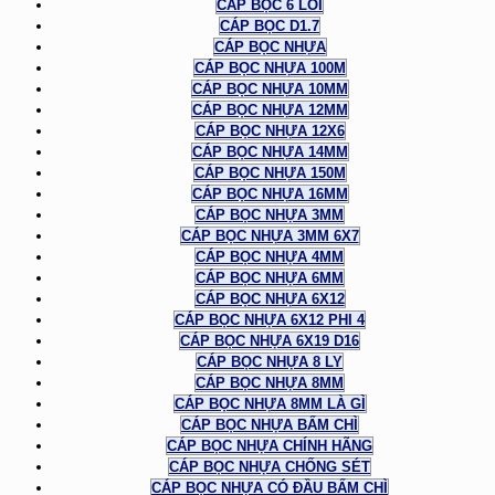
CÁP BỌC 6 LÕI
CÁP BỌC D1.7
CÁP BỌC NHỰA
CÁP BỌC NHỰA 100M
CÁP BỌC NHỰA 10MM
CÁP BỌC NHỰA 12MM
CÁP BỌC NHỰA 12X6
CÁP BỌC NHỰA 14MM
CÁP BỌC NHỰA 150M
CÁP BỌC NHỰA 16MM
CÁP BỌC NHỰA 3MM
CÁP BỌC NHỰA 3MM 6X7
CÁP BỌC NHỰA 4MM
CÁP BỌC NHỰA 6MM
CÁP BỌC NHỰA 6X12
CÁP BỌC NHỰA 6X12 PHI 4
CÁP BỌC NHỰA 6X19 D16
CÁP BỌC NHỰA 8 LY
CÁP BỌC NHỰA 8MM
CÁP BỌC NHỰA 8MM LÀ GÌ
CÁP BỌC NHỰA BẤM CHÌ
CÁP BỌC NHỰA CHÍNH HÃNG
CÁP BỌC NHỰA CHỐNG SÉT
CÁP BỌC NHỰA CÓ ĐẦU BẤM CHÌ