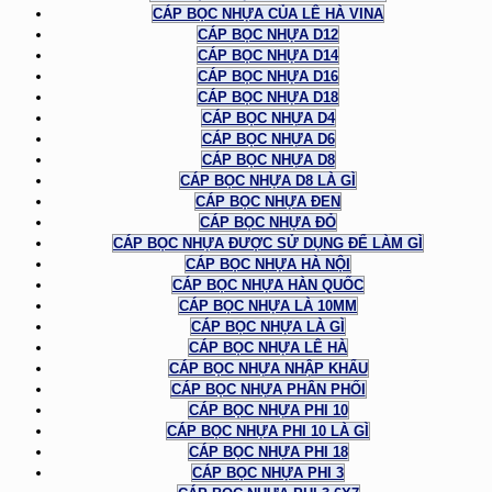
CÁP BỌC NHỰA CỦA LÊ HÀ VINA
CÁP BỌC NHỰA D12
CÁP BỌC NHỰA D14
CÁP BỌC NHỰA D16
CÁP BỌC NHỰA D18
CÁP BỌC NHỰA D4
CÁP BỌC NHỰA D6
CÁP BỌC NHỰA D8
CÁP BỌC NHỰA D8 LÀ GÌ
CÁP BỌC NHỰA ĐEN
CÁP BỌC NHỰA ĐỎ
CÁP BỌC NHỰA ĐƯỢC SỬ DỤNG ĐỂ LÀM GÌ
CÁP BỌC NHỰA HÀ NỘI
CÁP BỌC NHỰA HÀN QUỐC
CÁP BỌC NHỰA LÀ 10MM
CÁP BỌC NHỰA LÀ GÌ
CÁP BỌC NHỰA LÊ HÀ
CÁP BỌC NHỰA NHẬP KHẨU
CÁP BỌC NHỰA PHÂN PHỐI
CÁP BỌC NHỰA PHI 10
CÁP BỌC NHỰA PHI 10 LÀ GÌ
CÁP BỌC NHỰA PHI 18
CÁP BỌC NHỰA PHI 3