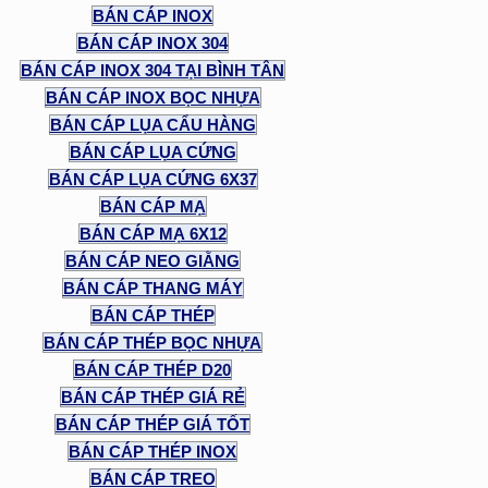
BÁN CÁP INOX
BÁN CÁP INOX 304
BÁN CÁP INOX 304 TẠI BÌNH TÂN
BÁN CÁP INOX BỌC NHỰA
BÁN CÁP LỤA CẨU HÀNG
BÁN CÁP LỤA CỨNG
BÁN CÁP LỤA CỨNG 6X37
BÁN CÁP MẠ
BÁN CÁP MẠ 6X12
BÁN CÁP NEO GIẰNG
BÁN CÁP THANG MÁY
BÁN CÁP THÉP
BÁN CÁP THÉP BỌC NHỰA
BÁN CÁP THÉP D20
BÁN CÁP THÉP GIÁ RẺ
BÁN CÁP THÉP GIÁ TỐT
BÁN CÁP THÉP INOX
BÁN CÁP TREO