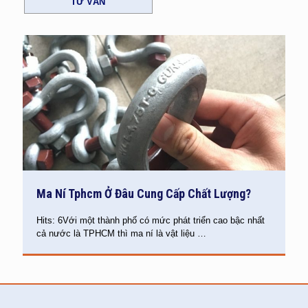
TƯ VẤN
Ma Ní Tphcm Ở Đâu Cung Cấp Chất Lượng?
Hits: 6Với một thành phố có mức phát triển cao bậc nhất
cả nước là TPHCM thì ma ní là vật liệu
…