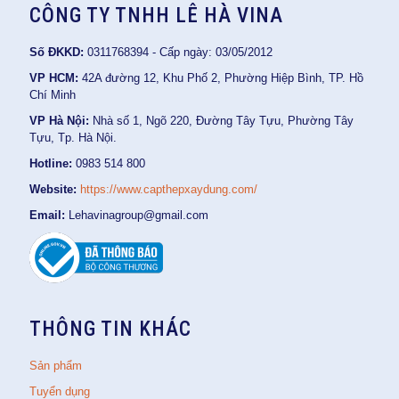
CÔNG TY TNHH LÊ HÀ VINA
Số ĐKKD:
0311768394 - Cấp ngày: 03/05/2012
VP HCM:
42A đường 12, Khu Phố 2, Phường Hiệp Bình, TP. Hồ
Chí Minh
VP Hà Nội:
Nhà số 1, Ngõ 220, Đường Tây Tựu, Phường Tây
Tựu, Tp. Hà Nội.
Hotline:
0983 514 800
Website:
https://www.capthepxaydung.com/
Email:
Lehavinagroup@gmail.com
THÔNG TIN KHÁC
Sản phẩm
Tuyển dụng