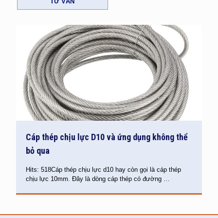
TƯ VẤN
Cáp thép chịu lực D10 và ứng dụng không thể
bỏ qua
Hits: 518Cáp thép chịu lực d10 hay còn gọi là cáp thép
chịu lực 10mm. Đây là dòng cáp thép có đường
…