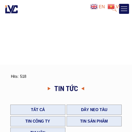
EN
VI
Hits: 518
TIN TỨC
TẤT CẢ
DÂY NEO TÀU
TIN CÔNG TY
TIN SẢN PHẨM