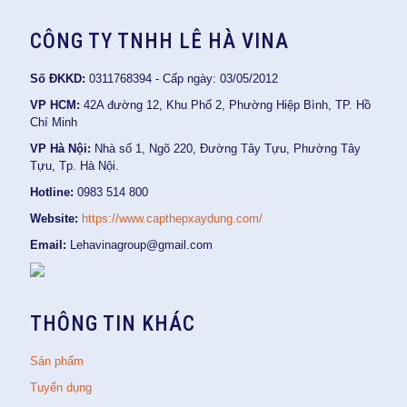
CÔNG TY TNHH LÊ HÀ VINA
Số ĐKKD:
0311768394 - Cấp ngày: 03/05/2012
VP HCM:
42A đường 12, Khu Phố 2, Phường Hiệp Bình, TP. Hồ
Chí Minh
VP Hà Nội:
Nhà số 1, Ngõ 220, Đường Tây Tựu, Phường Tây
Tựu, Tp. Hà Nội.
Hotline:
0983 514 800
Website:
https://www.capthepxaydung.com/
Email:
Lehavinagroup@gmail.com
THÔNG TIN KHÁC
Sản phẩm
Tuyển dụng