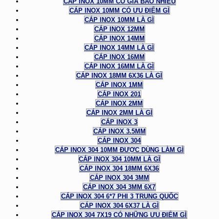
CÁP INOX 10MM CÓ GIÁ BAO NHIÊU
CÁP INOX 10MM CÓ ƯU ĐIỂM GÌ
CÁP INOX 10MM LÀ GÌ
CÁP INOX 12MM
CÁP INOX 14MM
CÁP INOX 14MM LÀ GÌ
CÁP INOX 16MM
CÁP INOX 16MM LÀ GÌ
CÁP INOX 18MM 6X36 LÀ GÌ
CÁP INOX 1MM
CÁP INOX 201
CÁP INOX 2MM
CÁP INOX 2MM LÀ GÌ
CÁP INOX 3
CÁP INOX 3.5MM
CÁP INOX 304
CÁP INOX 304 10MM ĐƯỢC DÙNG LÀM GÌ
CÁP INOX 304 10MM LÀ GÌ
CÁP INOX 304 18MM 6X36
CÁP INOX 304 3MM
CÁP INOX 304 3MM 6X7
CÁP INOX 304 6*7 PHI 3 TRUNG QUỐC
CÁP INOX 304 6X37 LÀ GÌ
CÁP INOX 304 7X19 CÓ NHỮNG ƯU ĐIỂM GÌ