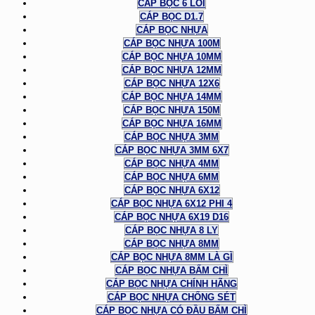
CÁP BỌC 6 LÕI
CÁP BỌC D1.7
CÁP BỌC NHỰA
CÁP BỌC NHỰA 100M
CÁP BỌC NHỰA 10MM
CÁP BỌC NHỰA 12MM
CÁP BỌC NHỰA 12X6
CÁP BỌC NHỰA 14MM
CÁP BỌC NHỰA 150M
CÁP BỌC NHỰA 16MM
CÁP BỌC NHỰA 3MM
CÁP BỌC NHỰA 3MM 6X7
CÁP BỌC NHỰA 4MM
CÁP BỌC NHỰA 6MM
CÁP BỌC NHỰA 6X12
CÁP BỌC NHỰA 6X12 PHI 4
CÁP BỌC NHỰA 6X19 D16
CÁP BỌC NHỰA 8 LY
CÁP BỌC NHỰA 8MM
CÁP BỌC NHỰA 8MM LÀ GÌ
CÁP BỌC NHỰA BẤM CHÌ
CÁP BỌC NHỰA CHÍNH HÃNG
CÁP BỌC NHỰA CHỐNG SÉT
CÁP BỌC NHỰA CÓ ĐẦU BẤM CHÌ