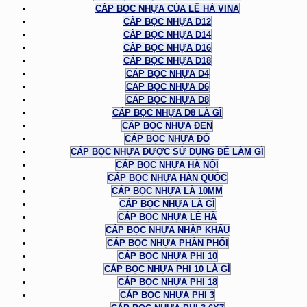
CÁP BỌC NHỰA CỦA LÊ HÀ VINA
CÁP BỌC NHỰA D12
CÁP BỌC NHỰA D14
CÁP BỌC NHỰA D16
CÁP BỌC NHỰA D18
CÁP BỌC NHỰA D4
CÁP BỌC NHỰA D6
CÁP BỌC NHỰA D8
CÁP BỌC NHỰA D8 LÀ GÌ
CÁP BỌC NHỰA ĐEN
CÁP BỌC NHỰA ĐỎ
CÁP BỌC NHỰA ĐƯỢC SỬ DỤNG ĐỂ LÀM GÌ
CÁP BỌC NHỰA HÀ NỘI
CÁP BỌC NHỰA HÀN QUỐC
CÁP BỌC NHỰA LÀ 10MM
CÁP BỌC NHỰA LÀ GÌ
CÁP BỌC NHỰA LÊ HÀ
CÁP BỌC NHỰA NHẬP KHẨU
CÁP BỌC NHỰA PHÂN PHỐI
CÁP BỌC NHỰA PHI 10
CÁP BỌC NHỰA PHI 10 LÀ GÌ
CÁP BỌC NHỰA PHI 18
CÁP BỌC NHỰA PHI 3