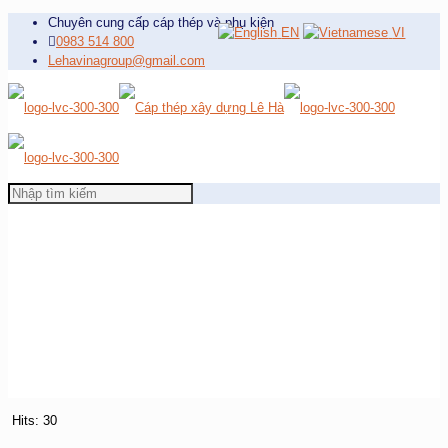
Chuyên cung cấp cáp thép và phụ kiện
EN
VI
0983 514 800
Lehavinagroup@gmail.com
Hits: 30