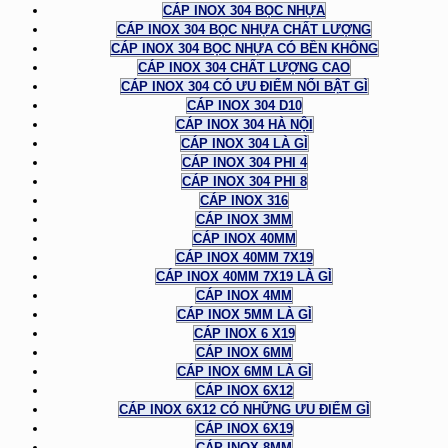
CÁP INOX 304 BỌC NHỰA
CÁP INOX 304 BỌC NHỰA CHẤT LƯỢNG
CÁP INOX 304 BỌC NHỰA CÓ BỀN KHÔNG
CÁP INOX 304 CHẤT LƯỢNG CAO
CÁP INOX 304 CÓ ƯU ĐIỂM NỔI BẬT GÌ
CÁP INOX 304 D10
CÁP INOX 304 HÀ NỘI
CÁP INOX 304 LÀ GÌ
CÁP INOX 304 PHI 4
CÁP INOX 304 PHI 8
CÁP INOX 316
CÁP INOX 3MM
CÁP INOX 40MM
CÁP INOX 40MM 7X19
CÁP INOX 40MM 7X19 LÀ GÌ
CÁP INOX 4MM
CÁP INOX 5MM LÀ GÌ
CÁP INOX 6 X19
CÁP INOX 6MM
CÁP INOX 6MM LÀ GÌ
CÁP INOX 6X12
CÁP INOX 6X12 CÓ NHỮNG ƯU ĐIỂM GÌ
CÁP INOX 6X19
CÁP INOX 8MM