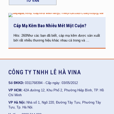
TƯ VẤN
Cáp Mạ Kẽm Bao Nhiêu Mét Một Cuộn?
Hits: 260Như các bạn đã biết, cáp mạ kẽm được sản xuất
bởi rất nhiều thương hiệu khác nhau cả trong và
…
CÔNG TY TNHH LÊ HÀ VINA
Số ĐKKD:
0311768394 - Cấp ngày: 03/05/2012
VP HCM:
42A đường 12, Khu Phố 2, Phường Hiệp Bình, TP. Hồ
Chí Minh
VP Hà Nội:
Nhà số 1, Ngõ 220, Đường Tây Tựu, Phường Tây
Tựu, Tp. Hà Nội.