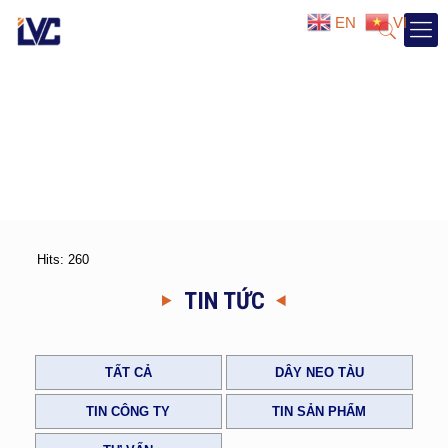
EN
VI
Hits: 260
TIN TỨC
TẤT CẢ
DÂY NEO TÀU
TIN CÔNG TY
TIN SẢN PHẨM