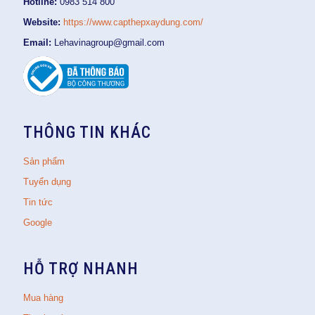
Hotline:
0983 514 800
Website:
https://www.capthepxaydung.com/
Email:
Lehavinagroup@gmail.com
THÔNG TIN KHÁC
Sản phẩm
Tuyển dụng
Tin tức
Google
HỖ TRỢ NHANH
Mua hàng