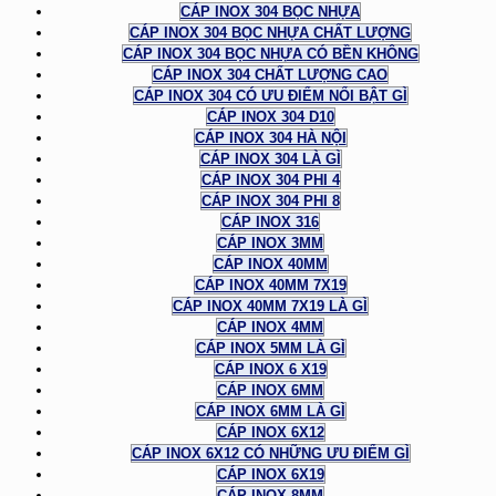
CÁP INOX 304 BỌC NHỰA
CÁP INOX 304 BỌC NHỰA CHẤT LƯỢNG
CÁP INOX 304 BỌC NHỰA CÓ BỀN KHÔNG
CÁP INOX 304 CHẤT LƯỢNG CAO
CÁP INOX 304 CÓ ƯU ĐIỂM NỔI BẬT GÌ
CÁP INOX 304 D10
CÁP INOX 304 HÀ NỘI
CÁP INOX 304 LÀ GÌ
CÁP INOX 304 PHI 4
CÁP INOX 304 PHI 8
CÁP INOX 316
CÁP INOX 3MM
CÁP INOX 40MM
CÁP INOX 40MM 7X19
CÁP INOX 40MM 7X19 LÀ GÌ
CÁP INOX 4MM
CÁP INOX 5MM LÀ GÌ
CÁP INOX 6 X19
CÁP INOX 6MM
CÁP INOX 6MM LÀ GÌ
CÁP INOX 6X12
CÁP INOX 6X12 CÓ NHỮNG ƯU ĐIỂM GÌ
CÁP INOX 6X19
CÁP INOX 8MM