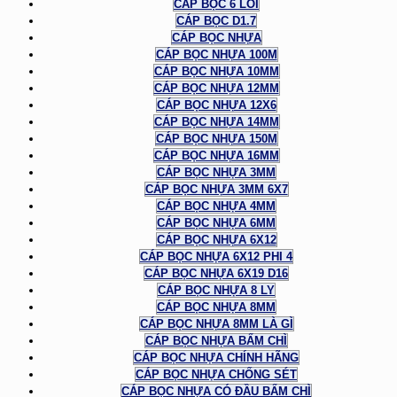
CÁP BỌC 6 LÕI
CÁP BỌC D1.7
CÁP BỌC NHỰA
CÁP BỌC NHỰA 100M
CÁP BỌC NHỰA 10MM
CÁP BỌC NHỰA 12MM
CÁP BỌC NHỰA 12X6
CÁP BỌC NHỰA 14MM
CÁP BỌC NHỰA 150M
CÁP BỌC NHỰA 16MM
CÁP BỌC NHỰA 3MM
CÁP BỌC NHỰA 3MM 6X7
CÁP BỌC NHỰA 4MM
CÁP BỌC NHỰA 6MM
CÁP BỌC NHỰA 6X12
CÁP BỌC NHỰA 6X12 PHI 4
CÁP BỌC NHỰA 6X19 D16
CÁP BỌC NHỰA 8 LY
CÁP BỌC NHỰA 8MM
CÁP BỌC NHỰA 8MM LÀ GÌ
CÁP BỌC NHỰA BẤM CHÌ
CÁP BỌC NHỰA CHÍNH HÃNG
CÁP BỌC NHỰA CHỐNG SÉT
CÁP BỌC NHỰA CÓ ĐẦU BẤM CHÌ