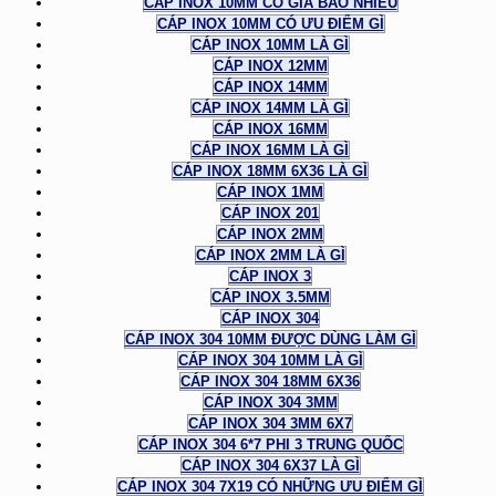
CÁP INOX 10MM CÓ GIÁ BAO NHIÊU
CÁP INOX 10MM CÓ ƯU ĐIỂM GÌ
CÁP INOX 10MM LÀ GÌ
CÁP INOX 12MM
CÁP INOX 14MM
CÁP INOX 14MM LÀ GÌ
CÁP INOX 16MM
CÁP INOX 16MM LÀ GÌ
CÁP INOX 18MM 6X36 LÀ GÌ
CÁP INOX 1MM
CÁP INOX 201
CÁP INOX 2MM
CÁP INOX 2MM LÀ GÌ
CÁP INOX 3
CÁP INOX 3.5MM
CÁP INOX 304
CÁP INOX 304 10MM ĐƯỢC DÙNG LÀM GÌ
CÁP INOX 304 10MM LÀ GÌ
CÁP INOX 304 18MM 6X36
CÁP INOX 304 3MM
CÁP INOX 304 3MM 6X7
CÁP INOX 304 6*7 PHI 3 TRUNG QUỐC
CÁP INOX 304 6X37 LÀ GÌ
CÁP INOX 304 7X19 CÓ NHỮNG ƯU ĐIỂM GÌ