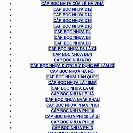
CÁP BỌC NHỰA CỦA LÊ HÀ VINA
CÁP BỌC NHỰA D12
CÁP BỌC NHỰA D14
CÁP BỌC NHỰA D16
CÁP BỌC NHỰA D18
CÁP BỌC NHỰA D4
CÁP BỌC NHỰA D6
CÁP BỌC NHỰA D8
CÁP BỌC NHỰA D8 LÀ GÌ
CÁP BỌC NHỰA ĐEN
CÁP BỌC NHỰA ĐỎ
CÁP BỌC NHỰA ĐƯỢC SỬ DỤNG ĐỂ LÀM GÌ
CÁP BỌC NHỰA HÀ NỘI
CÁP BỌC NHỰA HÀN QUỐC
CÁP BỌC NHỰA LÀ 10MM
CÁP BỌC NHỰA LÀ GÌ
CÁP BỌC NHỰA LÊ HÀ
CÁP BỌC NHỰA NHẬP KHẨU
CÁP BỌC NHỰA PHÂN PHỐI
CÁP BỌC NHỰA PHI 10
CÁP BỌC NHỰA PHI 10 LÀ GÌ
CÁP BỌC NHỰA PHI 18
CÁP BỌC NHỰA PHI 3