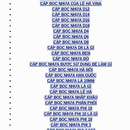
CÁP BỌC NHỰA CỦA LÊ HÀ VINA
CÁP BỌC NHỰA D12
CÁP BỌC NHỰA D14
CÁP BỌC NHỰA D16
CÁP BỌC NHỰA D18
CÁP BỌC NHỰA D4
CÁP BỌC NHỰA D6
CÁP BỌC NHỰA D8
CÁP BỌC NHỰA D8 LÀ GÌ
CÁP BỌC NHỰA ĐEN
CÁP BỌC NHỰA ĐỎ
CÁP BỌC NHỰA ĐƯỢC SỬ DỤNG ĐỂ LÀM GÌ
CÁP BỌC NHỰA HÀ NỘI
CÁP BỌC NHỰA HÀN QUỐC
CÁP BỌC NHỰA LÀ 10MM
CÁP BỌC NHỰA LÀ GÌ
CÁP BỌC NHỰA LÊ HÀ
CÁP BỌC NHỰA NHẬP KHẨU
CÁP BỌC NHỰA PHÂN PHỐI
CÁP BỌC NHỰA PHI 10
CÁP BỌC NHỰA PHI 10 LÀ GÌ
CÁP BỌC NHỰA PHI 18
CÁP BỌC NHỰA PHI 3