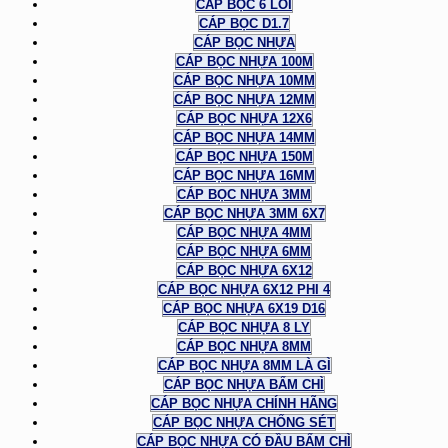
CÁP BỌC 6 LÕI
CÁP BỌC D1.7
CÁP BỌC NHỰA
CÁP BỌC NHỰA 100M
CÁP BỌC NHỰA 10MM
CÁP BỌC NHỰA 12MM
CÁP BỌC NHỰA 12X6
CÁP BỌC NHỰA 14MM
CÁP BỌC NHỰA 150M
CÁP BỌC NHỰA 16MM
CÁP BỌC NHỰA 3MM
CÁP BỌC NHỰA 3MM 6X7
CÁP BỌC NHỰA 4MM
CÁP BỌC NHỰA 6MM
CÁP BỌC NHỰA 6X12
CÁP BỌC NHỰA 6X12 PHI 4
CÁP BỌC NHỰA 6X19 D16
CÁP BỌC NHỰA 8 LY
CÁP BỌC NHỰA 8MM
CÁP BỌC NHỰA 8MM LÀ GÌ
CÁP BỌC NHỰA BẤM CHÌ
CÁP BỌC NHỰA CHÍNH HÃNG
CÁP BỌC NHỰA CHỐNG SÉT
CÁP BỌC NHỰA CÓ ĐẦU BẤM CHÌ