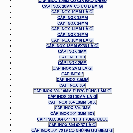
CÁP INOX 10MM CÓ GIÁ BAO NHIÊU
CÁP INOX 10MM CÓ ƯU ĐIỂM GÌ
CÁP INOX 10MM LÀ GÌ
CÁP INOX 12MM
CÁP INOX 14MM
CÁP INOX 14MM LÀ GÌ
CÁP INOX 16MM
CÁP INOX 16MM LÀ GÌ
CÁP INOX 18MM 6X36 LÀ GÌ
CÁP INOX 1MM
CÁP INOX 201
CÁP INOX 2MM
CÁP INOX 2MM LÀ GÌ
CÁP INOX 3
CÁP INOX 3.5MM
CÁP INOX 304
CÁP INOX 304 10MM ĐƯỢC DÙNG LÀM GÌ
CÁP INOX 304 10MM LÀ GÌ
CÁP INOX 304 18MM 6X36
CÁP INOX 304 3MM
CÁP INOX 304 3MM 6X7
CÁP INOX 304 6*7 PHI 3 TRUNG QUỐC
CÁP INOX 304 6X37 LÀ GÌ
CÁP INOX 304 7X19 CÓ NHỮNG ƯU ĐIỂM GÌ