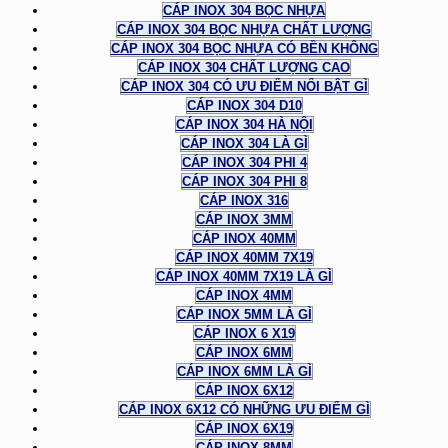
CÁP INOX 304 BỌC NHỰA
CÁP INOX 304 BỌC NHỰA CHẤT LƯỢNG
CÁP INOX 304 BỌC NHỰA CÓ BỀN KHÔNG
CÁP INOX 304 CHẤT LƯỢNG CAO
CÁP INOX 304 CÓ ƯU ĐIỂM NỔI BẬT GÌ
CÁP INOX 304 D10
CÁP INOX 304 HÀ NỘI
CÁP INOX 304 LÀ GÌ
CÁP INOX 304 PHI 4
CÁP INOX 304 PHI 8
CÁP INOX 316
CÁP INOX 3MM
CÁP INOX 40MM
CÁP INOX 40MM 7X19
CÁP INOX 40MM 7X19 LÀ GÌ
CÁP INOX 4MM
CÁP INOX 5MM LÀ GÌ
CÁP INOX 6 X19
CÁP INOX 6MM
CÁP INOX 6MM LÀ GÌ
CÁP INOX 6X12
CÁP INOX 6X12 CÓ NHỮNG ƯU ĐIỂM GÌ
CÁP INOX 6X19
CÁP INOX 8MM