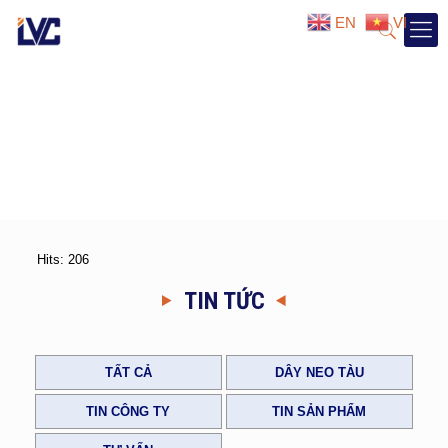
EN
VI
Hits: 206
TIN TỨC
TẤT CẢ
DÂY NEO TÀU
TIN CÔNG TY
TIN SẢN PHẨM