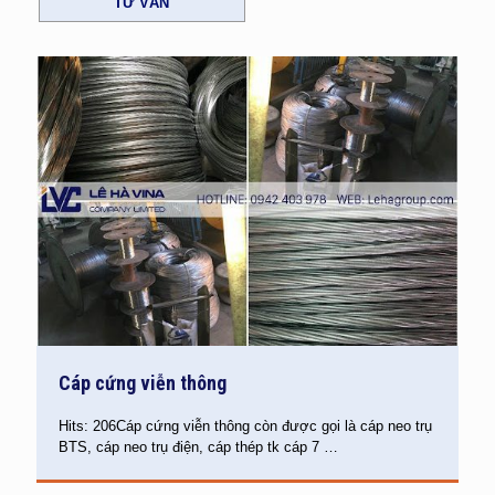
TƯ VẤN
Cáp cứng viễn thông
Hits: 206Cáp cứng viễn thông còn được gọi là cáp neo trụ
BTS, cáp neo trụ điện, cáp thép tk cáp 7
…