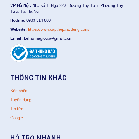
VP Hà Nội:
Nhà số 1, Ngõ 220, Đường Tây Tựu, Phường Tây
Tựu, Tp. Hà Nội.
Hotline:
0983 514 800
Website:
https://www.capthepxaydung.com/
Email:
Lehavinagroup@gmail.com
THÔNG TIN KHÁC
Sản phẩm
Tuyển dụng
Tin tức
Google
HỖ TRỢ NHANH