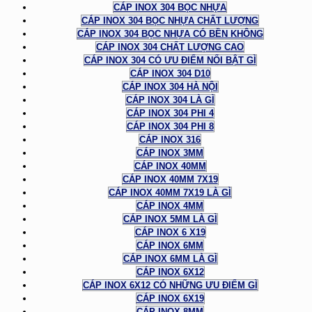
CÁP INOX 304 BỌC NHỰA
CÁP INOX 304 BỌC NHỰA CHẤT LƯỢNG
CÁP INOX 304 BỌC NHỰA CÓ BỀN KHÔNG
CÁP INOX 304 CHẤT LƯỢNG CAO
CÁP INOX 304 CÓ ƯU ĐIỂM NỔI BẬT GÌ
CÁP INOX 304 D10
CÁP INOX 304 HÀ NỘI
CÁP INOX 304 LÀ GÌ
CÁP INOX 304 PHI 4
CÁP INOX 304 PHI 8
CÁP INOX 316
CÁP INOX 3MM
CÁP INOX 40MM
CÁP INOX 40MM 7X19
CÁP INOX 40MM 7X19 LÀ GÌ
CÁP INOX 4MM
CÁP INOX 5MM LÀ GÌ
CÁP INOX 6 X19
CÁP INOX 6MM
CÁP INOX 6MM LÀ GÌ
CÁP INOX 6X12
CÁP INOX 6X12 CÓ NHỮNG ƯU ĐIỂM GÌ
CÁP INOX 6X19
CÁP INOX 8MM