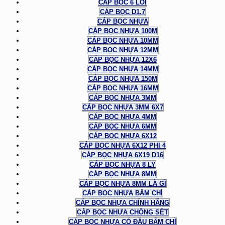
CÁP BỌC 6 LÕI
CÁP BỌC D1.7
CÁP BỌC NHỰA
CÁP BỌC NHỰA 100M
CÁP BỌC NHỰA 10MM
CÁP BỌC NHỰA 12MM
CÁP BỌC NHỰA 12X6
CÁP BỌC NHỰA 14MM
CÁP BỌC NHỰA 150M
CÁP BỌC NHỰA 16MM
CÁP BỌC NHỰA 3MM
CÁP BỌC NHỰA 3MM 6X7
CÁP BỌC NHỰA 4MM
CÁP BỌC NHỰA 6MM
CÁP BỌC NHỰA 6X12
CÁP BỌC NHỰA 6X12 PHI 4
CÁP BỌC NHỰA 6X19 D16
CÁP BỌC NHỰA 8 LY
CÁP BỌC NHỰA 8MM
CÁP BỌC NHỰA 8MM LÀ GÌ
CÁP BỌC NHỰA BẤM CHÌ
CÁP BỌC NHỰA CHÍNH HÃNG
CÁP BỌC NHỰA CHỐNG SÉT
CÁP BỌC NHỰA CÓ ĐẦU BẤM CHÌ