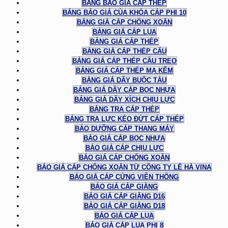
BẢNG BÁO GIÁ CÁP THÉP
BẢNG BÁO GIÁ CỦA KHÓA CÁP PHI 10
BẢNG GIÁ CÁP CHỐNG XOẮN
BẢNG GIÁ CÁP LỤA
BẢNG GIÁ CÁP THÉP
BẢNG GIÁ CÁP THÉP CẨU
BẢNG GIÁ CÁP THÉP CẦU TREO
BẢNG GIÁ CÁP THÉP MẠ KẼM
BẢNG GIÁ DÂY BUỘC TÀU
BẢNG GIÁ DÂY CÁP BỌC NHỰA
BẢNG GIÁ DÂY XÍCH CHỊU LỰC
BẢNG TRA CÁP THÉP
BẢNG TRA LỰC KÉO ĐỨT CÁP THÉP
BẢO DƯỠNG CÁP THANG MÁY
BÁO GIÁ CÁP BỌC NHỰA
BÁO GIÁ CÁP CHỊU LỰC
BÁO GIÁ CÁP CHỐNG XOẮN
BÁO GIÁ CÁP CHỐNG XOẮN TỪ CÔNG TY LÊ HÀ VINA
BÁO GIÁ CÁP CỨNG VIỄN THÔNG
BÁO GIÁ CÁP GIẰNG
BÁO GIÁ CÁP GIẰNG D16
BÁO GIÁ CÁP GIẰNG D18
BÁO GIÁ CÁP LỤA
BÁO GIÁ CÁP LỤA PHI 8