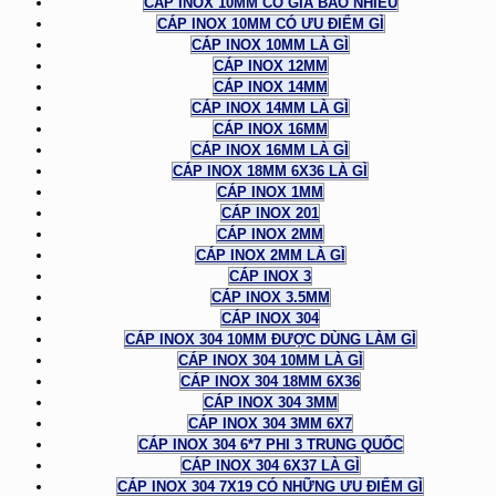
CÁP INOX 10MM CÓ GIÁ BAO NHIÊU
CÁP INOX 10MM CÓ ƯU ĐIỂM GÌ
CÁP INOX 10MM LÀ GÌ
CÁP INOX 12MM
CÁP INOX 14MM
CÁP INOX 14MM LÀ GÌ
CÁP INOX 16MM
CÁP INOX 16MM LÀ GÌ
CÁP INOX 18MM 6X36 LÀ GÌ
CÁP INOX 1MM
CÁP INOX 201
CÁP INOX 2MM
CÁP INOX 2MM LÀ GÌ
CÁP INOX 3
CÁP INOX 3.5MM
CÁP INOX 304
CÁP INOX 304 10MM ĐƯỢC DÙNG LÀM GÌ
CÁP INOX 304 10MM LÀ GÌ
CÁP INOX 304 18MM 6X36
CÁP INOX 304 3MM
CÁP INOX 304 3MM 6X7
CÁP INOX 304 6*7 PHI 3 TRUNG QUỐC
CÁP INOX 304 6X37 LÀ GÌ
CÁP INOX 304 7X19 CÓ NHỮNG ƯU ĐIỂM GÌ