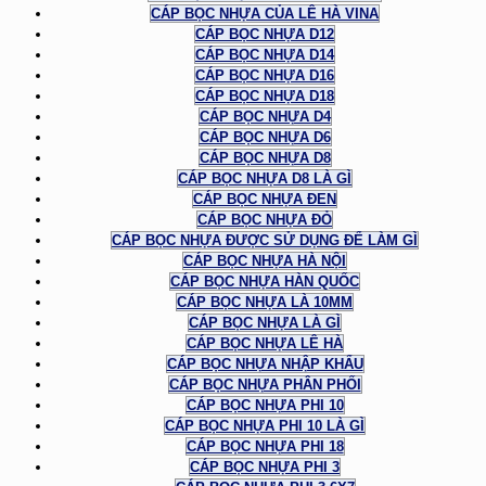
CÁP BỌC NHỰA CỦA LÊ HÀ VINA
CÁP BỌC NHỰA D12
CÁP BỌC NHỰA D14
CÁP BỌC NHỰA D16
CÁP BỌC NHỰA D18
CÁP BỌC NHỰA D4
CÁP BỌC NHỰA D6
CÁP BỌC NHỰA D8
CÁP BỌC NHỰA D8 LÀ GÌ
CÁP BỌC NHỰA ĐEN
CÁP BỌC NHỰA ĐỎ
CÁP BỌC NHỰA ĐƯỢC SỬ DỤNG ĐỂ LÀM GÌ
CÁP BỌC NHỰA HÀ NỘI
CÁP BỌC NHỰA HÀN QUỐC
CÁP BỌC NHỰA LÀ 10MM
CÁP BỌC NHỰA LÀ GÌ
CÁP BỌC NHỰA LÊ HÀ
CÁP BỌC NHỰA NHẬP KHẨU
CÁP BỌC NHỰA PHÂN PHỐI
CÁP BỌC NHỰA PHI 10
CÁP BỌC NHỰA PHI 10 LÀ GÌ
CÁP BỌC NHỰA PHI 18
CÁP BỌC NHỰA PHI 3