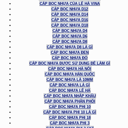
CÁP BỌC NHỰA CỦA LÊ HÀ VINA
CÁP BỌC NHỰA D12
CÁP BỌC NHỰA D14
CÁP BỌC NHỰA D16
CÁP BỌC NHỰA D18
CÁP BỌC NHỰA D4
CÁP BỌC NHỰA D6
CÁP BỌC NHỰA D8
CÁP BỌC NHỰA D8 LÀ GÌ
CÁP BỌC NHỰA ĐEN
CÁP BỌC NHỰA ĐỎ
CÁP BỌC NHỰA ĐƯỢC SỬ DỤNG ĐỂ LÀM GÌ
CÁP BỌC NHỰA HÀ NỘI
CÁP BỌC NHỰA HÀN QUỐC
CÁP BỌC NHỰA LÀ 10MM
CÁP BỌC NHỰA LÀ GÌ
CÁP BỌC NHỰA LÊ HÀ
CÁP BỌC NHỰA NHẬP KHẨU
CÁP BỌC NHỰA PHÂN PHỐI
CÁP BỌC NHỰA PHI 10
CÁP BỌC NHỰA PHI 10 LÀ GÌ
CÁP BỌC NHỰA PHI 18
CÁP BỌC NHỰA PHI 3