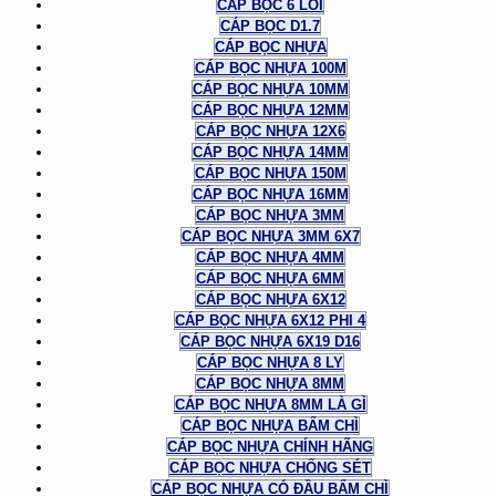
CÁP BỌC 6 LÕI
CÁP BỌC D1.7
CÁP BỌC NHỰA
CÁP BỌC NHỰA 100M
CÁP BỌC NHỰA 10MM
CÁP BỌC NHỰA 12MM
CÁP BỌC NHỰA 12X6
CÁP BỌC NHỰA 14MM
CÁP BỌC NHỰA 150M
CÁP BỌC NHỰA 16MM
CÁP BỌC NHỰA 3MM
CÁP BỌC NHỰA 3MM 6X7
CÁP BỌC NHỰA 4MM
CÁP BỌC NHỰA 6MM
CÁP BỌC NHỰA 6X12
CÁP BỌC NHỰA 6X12 PHI 4
CÁP BỌC NHỰA 6X19 D16
CÁP BỌC NHỰA 8 LY
CÁP BỌC NHỰA 8MM
CÁP BỌC NHỰA 8MM LÀ GÌ
CÁP BỌC NHỰA BẤM CHÌ
CÁP BỌC NHỰA CHÍNH HÃNG
CÁP BỌC NHỰA CHỐNG SÉT
CÁP BỌC NHỰA CÓ ĐẦU BẤM CHÌ