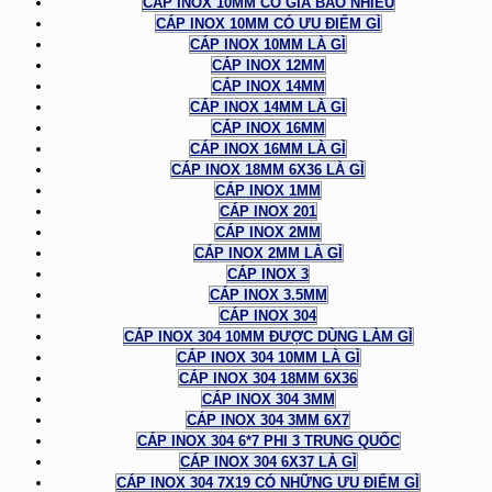
CÁP INOX 10MM CÓ GIÁ BAO NHIÊU
CÁP INOX 10MM CÓ ƯU ĐIỂM GÌ
CÁP INOX 10MM LÀ GÌ
CÁP INOX 12MM
CÁP INOX 14MM
CÁP INOX 14MM LÀ GÌ
CÁP INOX 16MM
CÁP INOX 16MM LÀ GÌ
CÁP INOX 18MM 6X36 LÀ GÌ
CÁP INOX 1MM
CÁP INOX 201
CÁP INOX 2MM
CÁP INOX 2MM LÀ GÌ
CÁP INOX 3
CÁP INOX 3.5MM
CÁP INOX 304
CÁP INOX 304 10MM ĐƯỢC DÙNG LÀM GÌ
CÁP INOX 304 10MM LÀ GÌ
CÁP INOX 304 18MM 6X36
CÁP INOX 304 3MM
CÁP INOX 304 3MM 6X7
CÁP INOX 304 6*7 PHI 3 TRUNG QUỐC
CÁP INOX 304 6X37 LÀ GÌ
CÁP INOX 304 7X19 CÓ NHỮNG ƯU ĐIỂM GÌ