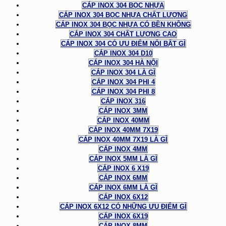
CÁP INOX 304 BỌC NHỰA
CÁP INOX 304 BỌC NHỰA CHẤT LƯỢNG
CÁP INOX 304 BỌC NHỰA CÓ BỀN KHÔNG
CÁP INOX 304 CHẤT LƯỢNG CAO
CÁP INOX 304 CÓ ƯU ĐIỂM NỔI BẬT GÌ
CÁP INOX 304 D10
CÁP INOX 304 HÀ NỘI
CÁP INOX 304 LÀ GÌ
CÁP INOX 304 PHI 4
CÁP INOX 304 PHI 8
CÁP INOX 316
CÁP INOX 3MM
CÁP INOX 40MM
CÁP INOX 40MM 7X19
CÁP INOX 40MM 7X19 LÀ GÌ
CÁP INOX 4MM
CÁP INOX 5MM LÀ GÌ
CÁP INOX 6 X19
CÁP INOX 6MM
CÁP INOX 6MM LÀ GÌ
CÁP INOX 6X12
CÁP INOX 6X12 CÓ NHỮNG ƯU ĐIỂM GÌ
CÁP INOX 6X19
CÁP INOX 8MM