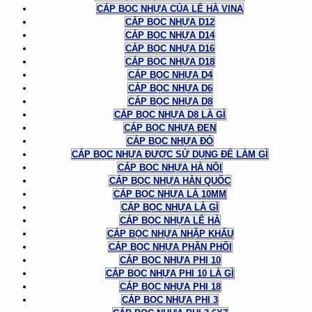
CÁP BỌC NHỰA CỦA LÊ HÀ VINA
CÁP BỌC NHỰA D12
CÁP BỌC NHỰA D14
CÁP BỌC NHỰA D16
CÁP BỌC NHỰA D18
CÁP BỌC NHỰA D4
CÁP BỌC NHỰA D6
CÁP BỌC NHỰA D8
CÁP BỌC NHỰA D8 LÀ GÌ
CÁP BỌC NHỰA ĐEN
CÁP BỌC NHỰA ĐỎ
CÁP BỌC NHỰA ĐƯỢC SỬ DỤNG ĐỂ LÀM GÌ
CÁP BỌC NHỰA HÀ NỘI
CÁP BỌC NHỰA HÀN QUỐC
CÁP BỌC NHỰA LÀ 10MM
CÁP BỌC NHỰA LÀ GÌ
CÁP BỌC NHỰA LÊ HÀ
CÁP BỌC NHỰA NHẬP KHẨU
CÁP BỌC NHỰA PHÂN PHỐI
CÁP BỌC NHỰA PHI 10
CÁP BỌC NHỰA PHI 10 LÀ GÌ
CÁP BỌC NHỰA PHI 18
CÁP BỌC NHỰA PHI 3