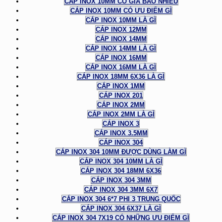
CÁP INOX 10MM CÓ GIÁ BAO NHIÊU
CÁP INOX 10MM CÓ ƯU ĐIỂM GÌ
CÁP INOX 10MM LÀ GÌ
CÁP INOX 12MM
CÁP INOX 14MM
CÁP INOX 14MM LÀ GÌ
CÁP INOX 16MM
CÁP INOX 16MM LÀ GÌ
CÁP INOX 18MM 6X36 LÀ GÌ
CÁP INOX 1MM
CÁP INOX 201
CÁP INOX 2MM
CÁP INOX 2MM LÀ GÌ
CÁP INOX 3
CÁP INOX 3.5MM
CÁP INOX 304
CÁP INOX 304 10MM ĐƯỢC DÙNG LÀM GÌ
CÁP INOX 304 10MM LÀ GÌ
CÁP INOX 304 18MM 6X36
CÁP INOX 304 3MM
CÁP INOX 304 3MM 6X7
CÁP INOX 304 6*7 PHI 3 TRUNG QUỐC
CÁP INOX 304 6X37 LÀ GÌ
CÁP INOX 304 7X19 CÓ NHỮNG ƯU ĐIỂM GÌ