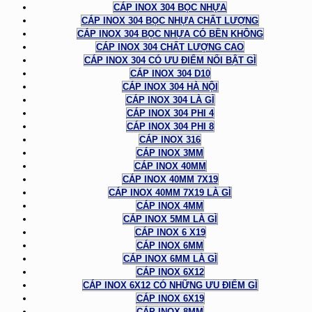
CÁP INOX 304 BỌC NHỰA
CÁP INOX 304 BỌC NHỰA CHẤT LƯỢNG
CÁP INOX 304 BỌC NHỰA CÓ BỀN KHÔNG
CÁP INOX 304 CHẤT LƯỢNG CAO
CÁP INOX 304 CÓ ƯU ĐIỂM NỔI BẬT GÌ
CÁP INOX 304 D10
CÁP INOX 304 HÀ NỘI
CÁP INOX 304 LÀ GÌ
CÁP INOX 304 PHI 4
CÁP INOX 304 PHI 8
CÁP INOX 316
CÁP INOX 3MM
CÁP INOX 40MM
CÁP INOX 40MM 7X19
CÁP INOX 40MM 7X19 LÀ GÌ
CÁP INOX 4MM
CÁP INOX 5MM LÀ GÌ
CÁP INOX 6 X19
CÁP INOX 6MM
CÁP INOX 6MM LÀ GÌ
CÁP INOX 6X12
CÁP INOX 6X12 CÓ NHỮNG ƯU ĐIỂM GÌ
CÁP INOX 6X19
CÁP INOX 8MM