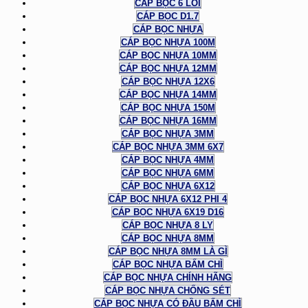
CÁP BỌC 6 LÕI
CÁP BỌC D1.7
CÁP BỌC NHỰA
CÁP BỌC NHỰA 100M
CÁP BỌC NHỰA 10MM
CÁP BỌC NHỰA 12MM
CÁP BỌC NHỰA 12X6
CÁP BỌC NHỰA 14MM
CÁP BỌC NHỰA 150M
CÁP BỌC NHỰA 16MM
CÁP BỌC NHỰA 3MM
CÁP BỌC NHỰA 3MM 6X7
CÁP BỌC NHỰA 4MM
CÁP BỌC NHỰA 6MM
CÁP BỌC NHỰA 6X12
CÁP BỌC NHỰA 6X12 PHI 4
CÁP BỌC NHỰA 6X19 D16
CÁP BỌC NHỰA 8 LY
CÁP BỌC NHỰA 8MM
CÁP BỌC NHỰA 8MM LÀ GÌ
CÁP BỌC NHỰA BẤM CHÌ
CÁP BỌC NHỰA CHÍNH HÃNG
CÁP BỌC NHỰA CHỐNG SÉT
CÁP BỌC NHỰA CÓ ĐẦU BẤM CHÌ