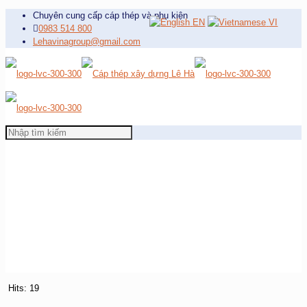
Chuyên cung cấp cáp thép và phụ kiện
EN
VI
0983 514 800
Lehavinagroup@gmail.com
Hits: 19