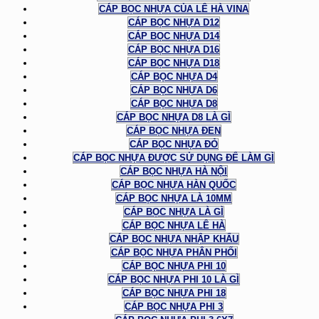
CÁP BỌC NHỰA CỦA LÊ HÀ VINA
CÁP BỌC NHỰA D12
CÁP BỌC NHỰA D14
CÁP BỌC NHỰA D16
CÁP BỌC NHỰA D18
CÁP BỌC NHỰA D4
CÁP BỌC NHỰA D6
CÁP BỌC NHỰA D8
CÁP BỌC NHỰA D8 LÀ GÌ
CÁP BỌC NHỰA ĐEN
CÁP BỌC NHỰA ĐỎ
CÁP BỌC NHỰA ĐƯỢC SỬ DỤNG ĐỂ LÀM GÌ
CÁP BỌC NHỰA HÀ NỘI
CÁP BỌC NHỰA HÀN QUỐC
CÁP BỌC NHỰA LÀ 10MM
CÁP BỌC NHỰA LÀ GÌ
CÁP BỌC NHỰA LÊ HÀ
CÁP BỌC NHỰA NHẬP KHẨU
CÁP BỌC NHỰA PHÂN PHỐI
CÁP BỌC NHỰA PHI 10
CÁP BỌC NHỰA PHI 10 LÀ GÌ
CÁP BỌC NHỰA PHI 18
CÁP BỌC NHỰA PHI 3