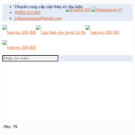
Chuyên cung cấp cáp thép và phụ kiện
EN
VI
0983 514 800
Lehavinagroup@gmail.com
Hits: 79