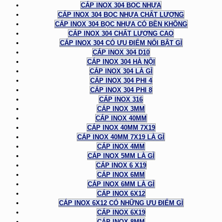
CÁP INOX 304 BỌC NHỰA
CÁP INOX 304 BỌC NHỰA CHẤT LƯỢNG
CÁP INOX 304 BỌC NHỰA CÓ BỀN KHÔNG
CÁP INOX 304 CHẤT LƯỢNG CAO
CÁP INOX 304 CÓ ƯU ĐIỂM NỔI BẬT GÌ
CÁP INOX 304 D10
CÁP INOX 304 HÀ NỘI
CÁP INOX 304 LÀ GÌ
CÁP INOX 304 PHI 4
CÁP INOX 304 PHI 8
CÁP INOX 316
CÁP INOX 3MM
CÁP INOX 40MM
CÁP INOX 40MM 7X19
CÁP INOX 40MM 7X19 LÀ GÌ
CÁP INOX 4MM
CÁP INOX 5MM LÀ GÌ
CÁP INOX 6 X19
CÁP INOX 6MM
CÁP INOX 6MM LÀ GÌ
CÁP INOX 6X12
CÁP INOX 6X12 CÓ NHỮNG ƯU ĐIỂM GÌ
CÁP INOX 6X19
CÁP INOX 8MM