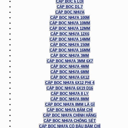
CÁP BỌC 6 LÕI
CÁP BỌC D1.7
CÁP BỌC NHỰA
CÁP BỌC NHỰA 100M
CÁP BỌC NHỰA 10MM
CÁP BỌC NHỰA 12MM
CÁP BỌC NHỰA 12X6
CÁP BỌC NHỰA 14MM
CÁP BỌC NHỰA 150M
CÁP BỌC NHỰA 16MM
CÁP BỌC NHỰA 3MM
CÁP BỌC NHỰA 3MM 6X7
CÁP BỌC NHỰA 4MM
CÁP BỌC NHỰA 6MM
CÁP BỌC NHỰA 6X12
CÁP BỌC NHỰA 6X12 PHI 4
CÁP BỌC NHỰA 6X19 D16
CÁP BỌC NHỰA 8 LY
CÁP BỌC NHỰA 8MM
CÁP BỌC NHỰA 8MM LÀ GÌ
CÁP BỌC NHỰA BẤM CHÌ
CÁP BỌC NHỰA CHÍNH HÃNG
CÁP BỌC NHỰA CHỐNG SÉT
CÁP BỌC NHỰA CÓ ĐẦU BẤM CHÌ