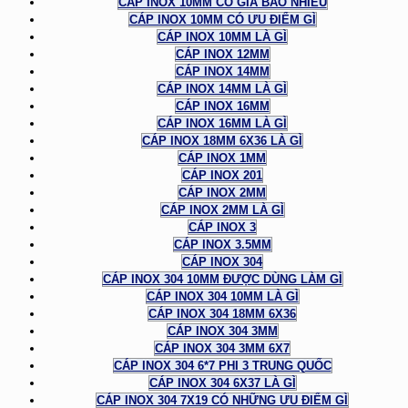
CÁP INOX 10MM CÓ GIÁ BAO NHIÊU
CÁP INOX 10MM CÓ ƯU ĐIỂM GÌ
CÁP INOX 10MM LÀ GÌ
CÁP INOX 12MM
CÁP INOX 14MM
CÁP INOX 14MM LÀ GÌ
CÁP INOX 16MM
CÁP INOX 16MM LÀ GÌ
CÁP INOX 18MM 6X36 LÀ GÌ
CÁP INOX 1MM
CÁP INOX 201
CÁP INOX 2MM
CÁP INOX 2MM LÀ GÌ
CÁP INOX 3
CÁP INOX 3.5MM
CÁP INOX 304
CÁP INOX 304 10MM ĐƯỢC DÙNG LÀM GÌ
CÁP INOX 304 10MM LÀ GÌ
CÁP INOX 304 18MM 6X36
CÁP INOX 304 3MM
CÁP INOX 304 3MM 6X7
CÁP INOX 304 6*7 PHI 3 TRUNG QUỐC
CÁP INOX 304 6X37 LÀ GÌ
CÁP INOX 304 7X19 CÓ NHỮNG ƯU ĐIỂM GÌ