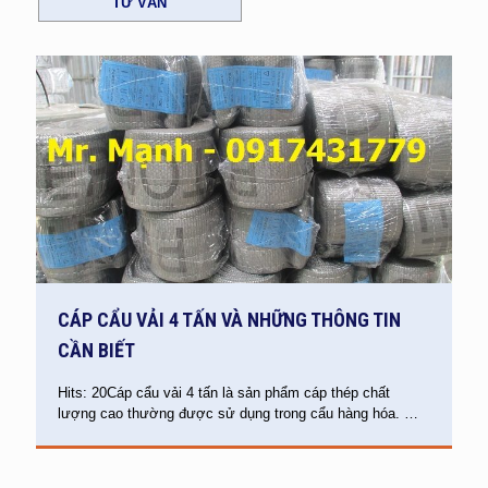
TƯ VẤN
CÁP CẨU VẢI 4 TẤN VÀ NHỮNG THÔNG TIN
CẦN BIẾT
Hits: 20Cáp cẩu vải 4 tấn là sản phẩm cáp thép chất
lượng cao thường được sử dụng trong cẩu hàng hóa.
…