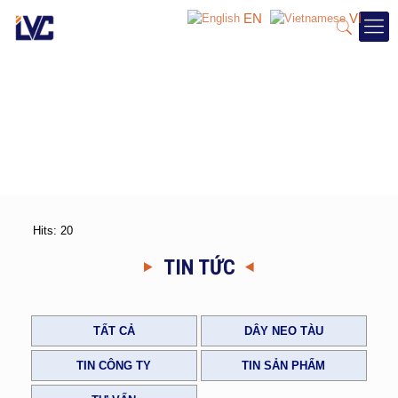
EN
VI
Hits: 20
TIN TỨC
TẤT CẢ
DÂY NEO TÀU
TIN CÔNG TY
TIN SẢN PHẨM