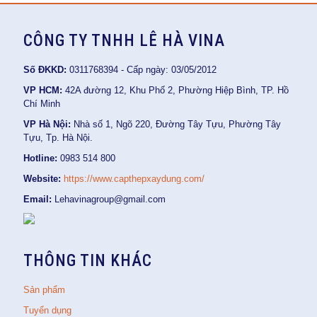
CÔNG TY TNHH LÊ HÀ VINA
Số ĐKKD:
0311768394 - Cấp ngày: 03/05/2012
VP HCM:
42A đường 12, Khu Phố 2, Phường Hiệp Bình, TP. Hồ
Chí Minh
VP Hà Nội:
Nhà số 1, Ngõ 220, Đường Tây Tựu, Phường Tây
Tựu, Tp. Hà Nội.
Hotline:
0983 514 800
Website:
https://www.capthepxaydung.com/
Email:
Lehavinagroup@gmail.com
THÔNG TIN KHÁC
Sản phẩm
Tuyển dụng