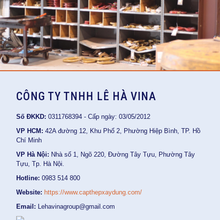
CÔNG TY TNHH LÊ HÀ VINA
Số ĐKKD:
0311768394 - Cấp ngày: 03/05/2012
VP HCM:
42A đường 12, Khu Phố 2, Phường Hiệp Bình, TP. Hồ
Chí Minh
VP Hà Nội:
Nhà số 1, Ngõ 220, Đường Tây Tựu, Phường Tây
Tựu, Tp. Hà Nội.
Hotline:
0983 514 800
Website:
https://www.capthepxaydung.com/
Email:
Lehavinagroup@gmail.com