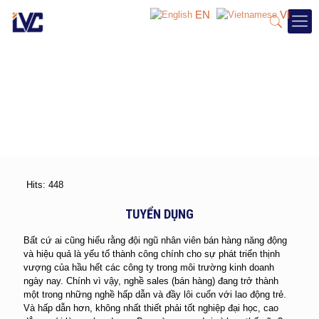
EN
VI
Hits: 448
TUYỂN DỤNG
Bất cứ ai cũng hiểu rằng đội ngũ nhân viên bán hàng năng động
và hiệu quả là yếu tố thành công chính cho sự phát triển thịnh
vượng của hầu hết các công ty trong môi trường kinh doanh
ngày nay. Chính vì vậy, nghề sales (bán hàng) đang trở thành
một trong những nghề hấp dẫn và đầy lôi cuốn với lao động trẻ.
Và hấp dẫn hơn, không nhất thiết phải tốt nghiệp đại học, cao