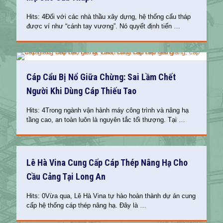
Hits: 4Đối với các nhà thầu xây dựng, hệ thống cẩu tháp
được ví như “cánh tay vương”. Nó quyết định tiến
…
Cáp Cẩu Bị Nổ Giữa Chừng: Sai Lầm Chết
Người Khi Dùng Cáp Thiếu Tao
Hits: 4Trong ngành vận hành máy công trình và nâng hạ
tầng cao, an toàn luôn là nguyên tắc tối thượng. Tại
…
Lê Hà Vina Cung Cấp Cáp Thép Nâng Hạ Cho
Cầu Cảng Tại Long An
Hits: 0Vừa qua, Lê Hà Vina tự hào hoàn thành dự án cung
cấp hệ thống cáp thép nâng hạ. Đây là
…