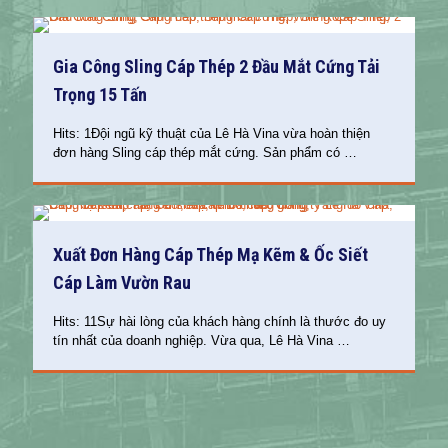
Gia Công Sling Cáp Thép 2 Đầu Mắt Cứng Tải
Trọng 15 Tấn
Hits: 1Đội ngũ kỹ thuật của Lê Hà Vina vừa hoàn thiện
đơn hàng Sling cáp thép mắt cứng. Sản phẩm có
…
Xuất Đơn Hàng Cáp Thép Mạ Kẽm & Ốc Siết
Cáp Làm Vườn Rau
Hits: 11Sự hài lòng của khách hàng chính là thước đo uy
tín nhất của doanh nghiệp. Vừa qua, Lê Hà Vina
…