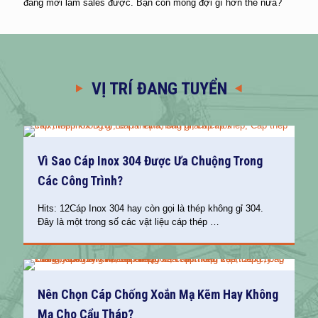
đẳng mới làm sales được. Bạn còn mong đợi gì hơn thế nữa?
VỊ TRÍ ĐANG TUYỂN
Vì Sao Cáp Inox 304 Được Ưa Chuộng Trong
Các Công Trình?
Hits: 12Cáp Inox 304 hay còn gọi là thép không gỉ 304.
Đây là một trong số các vật liệu cáp thép
…
Nên Chọn Cáp Chống Xoắn Mạ Kẽm Hay Không
Mạ Cho Cẩu Tháp?