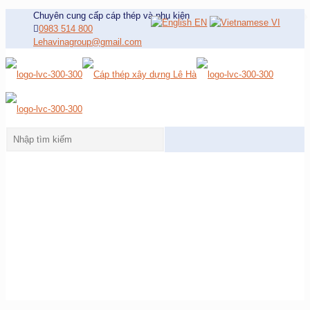
Chuyên cung cấp cáp thép và phụ kiện
EN
VI
0983 514 800
Lehavinagroup@gmail.com