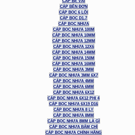
CÁP BẸ VẢI
CÁP BỆN ĐƠN
CÁP BỌC 6 LÕI
CÁP BỌC D1.7
CÁP BỌC NHỰA
CÁP BỌC NHỰA 100M
CÁP BỌC NHỰA 10MM
CÁP BỌC NHỰA 12MM
CÁP BỌC NHỰA 12X6
CÁP BỌC NHỰA 14MM
CÁP BỌC NHỰA 150M
CÁP BỌC NHỰA 16MM
CÁP BỌC NHỰA 3MM
CÁP BỌC NHỰA 3MM 6X7
CÁP BỌC NHỰA 4MM
CÁP BỌC NHỰA 6MM
CÁP BỌC NHỰA 6X12
CÁP BỌC NHỰA 6X12 PHI 4
CÁP BỌC NHỰA 6X19 D16
CÁP BỌC NHỰA 8 LY
CÁP BỌC NHỰA 8MM
CÁP BỌC NHỰA 8MM LÀ GÌ
CÁP BỌC NHỰA BẤM CHÌ
CÁP BỌC NHỰA CHÍNH HÃNG