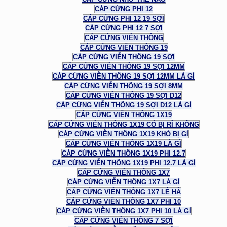
CÁP CỨNG PHI 12
CÁP CỨNG PHI 12 19 SỢI
CÁP CỨNG PHI 12 7 SỢI
CÁP CỨNG VIỄN THÔNG
CÁP CỨNG VIỄN THÔNG 19
CÁP CỨNG VIỄN THÔNG 19 SỢI
CÁP CỨNG VIỄN THÔNG 19 SỢI 12MM
CÁP CỨNG VIỄN THÔNG 19 SỢI 12MM LÀ GÌ
CÁP CỨNG VIỄN THÔNG 19 SỢI 8MM
CÁP CỨNG VIỄN THÔNG 19 SỢI D12
CÁP CỨNG VIỄN THÔNG 19 SỢI D12 LÀ GÌ
CÁP CỨNG VIỄN THÔNG 1X19
CÁP CỨNG VIỄN THÔNG 1X19 CÓ BỊ RỈ KHÔNG
CÁP CỨNG VIỄN THÔNG 1X19 KHÓ BỊ GỈ
CÁP CỨNG VIỄN THÔNG 1X19 LÀ GÌ
CÁP CỨNG VIỄN THÔNG 1X19 PHI 12.7
CÁP CỨNG VIỄN THÔNG 1X19 PHI 12.7 LÀ GÌ
CÁP CỨNG VIỄN THÔNG 1X7
CÁP CỨNG VIỄN THÔNG 1X7 LÀ GÌ
CÁP CỨNG VIỄN THÔNG 1X7 LÊ HÀ
CÁP CỨNG VIỄN THÔNG 1X7 PHI 10
CÁP CỨNG VIỄN THÔNG 1X7 PHI 10 LÀ GÌ
CÁP CỨNG VIỄN THÔNG 7 SỢI