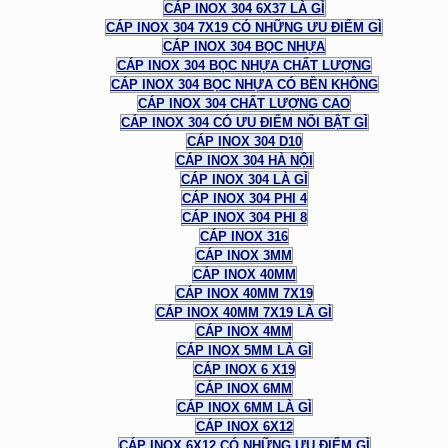
CÁP INOX 304 6X37 LÀ GÌ
CÁP INOX 304 7X19 CÓ NHỮNG ƯU ĐIỂM GÌ
CÁP INOX 304 BỌC NHỰA
CÁP INOX 304 BỌC NHỰA CHẤT LƯỢNG
CÁP INOX 304 BỌC NHỰA CÓ BỀN KHÔNG
CÁP INOX 304 CHẤT LƯỢNG CAO
CÁP INOX 304 CÓ ƯU ĐIỂM NỔI BẬT GÌ
CÁP INOX 304 D10
CÁP INOX 304 HÀ NỘI
CÁP INOX 304 LÀ GÌ
CÁP INOX 304 PHI 4
CÁP INOX 304 PHI 8
CÁP INOX 316
CÁP INOX 3MM
CÁP INOX 40MM
CÁP INOX 40MM 7X19
CÁP INOX 40MM 7X19 LÀ GÌ
CÁP INOX 4MM
CÁP INOX 5MM LÀ GÌ
CÁP INOX 6 X19
CÁP INOX 6MM
CÁP INOX 6MM LÀ GÌ
CÁP INOX 6X12
CÁP INOX 6X12 CÓ NHỮNG ƯU ĐIỂM GÌ