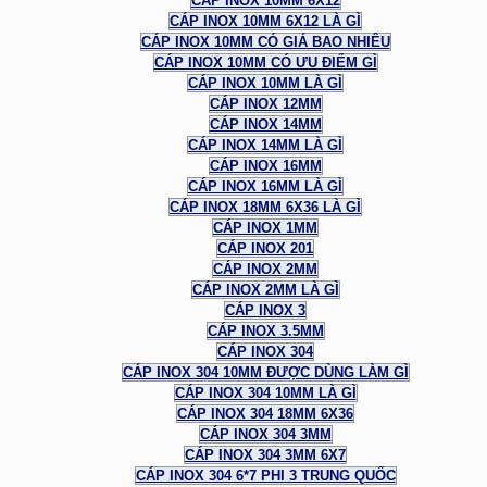
CÁP INOX 10MM 6X12
CÁP INOX 10MM 6X12 LÀ GÌ
CÁP INOX 10MM CÓ GIÁ BAO NHIÊU
CÁP INOX 10MM CÓ ƯU ĐIỂM GÌ
CÁP INOX 10MM LÀ GÌ
CÁP INOX 12MM
CÁP INOX 14MM
CÁP INOX 14MM LÀ GÌ
CÁP INOX 16MM
CÁP INOX 16MM LÀ GÌ
CÁP INOX 18MM 6X36 LÀ GÌ
CÁP INOX 1MM
CÁP INOX 201
CÁP INOX 2MM
CÁP INOX 2MM LÀ GÌ
CÁP INOX 3
CÁP INOX 3.5MM
CÁP INOX 304
CÁP INOX 304 10MM ĐƯỢC DÙNG LÀM GÌ
CÁP INOX 304 10MM LÀ GÌ
CÁP INOX 304 18MM 6X36
CÁP INOX 304 3MM
CÁP INOX 304 3MM 6X7
CÁP INOX 304 6*7 PHI 3 TRUNG QUỐC