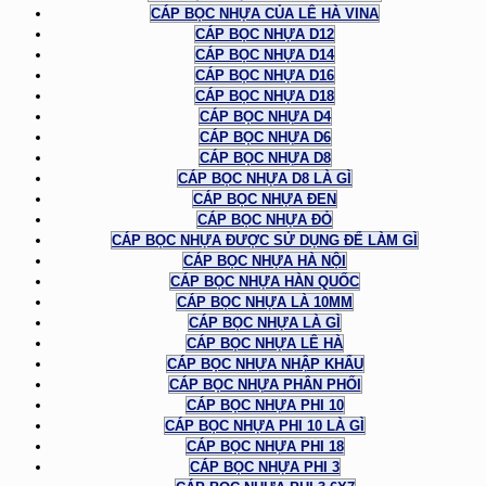
CÁP BỌC NHỰA CỦA LÊ HÀ VINA
CÁP BỌC NHỰA D12
CÁP BỌC NHỰA D14
CÁP BỌC NHỰA D16
CÁP BỌC NHỰA D18
CÁP BỌC NHỰA D4
CÁP BỌC NHỰA D6
CÁP BỌC NHỰA D8
CÁP BỌC NHỰA D8 LÀ GÌ
CÁP BỌC NHỰA ĐEN
CÁP BỌC NHỰA ĐỎ
CÁP BỌC NHỰA ĐƯỢC SỬ DỤNG ĐỂ LÀM GÌ
CÁP BỌC NHỰA HÀ NỘI
CÁP BỌC NHỰA HÀN QUỐC
CÁP BỌC NHỰA LÀ 10MM
CÁP BỌC NHỰA LÀ GÌ
CÁP BỌC NHỰA LÊ HÀ
CÁP BỌC NHỰA NHẬP KHẨU
CÁP BỌC NHỰA PHÂN PHỐI
CÁP BỌC NHỰA PHI 10
CÁP BỌC NHỰA PHI 10 LÀ GÌ
CÁP BỌC NHỰA PHI 18
CÁP BỌC NHỰA PHI 3