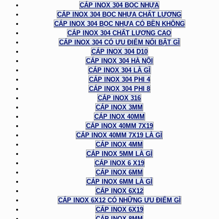
CÁP INOX 304 BỌC NHỰA
CÁP INOX 304 BỌC NHỰA CHẤT LƯỢNG
CÁP INOX 304 BỌC NHỰA CÓ BỀN KHÔNG
CÁP INOX 304 CHẤT LƯỢNG CAO
CÁP INOX 304 CÓ ƯU ĐIỂM NỔI BẬT GÌ
CÁP INOX 304 D10
CÁP INOX 304 HÀ NỘI
CÁP INOX 304 LÀ GÌ
CÁP INOX 304 PHI 4
CÁP INOX 304 PHI 8
CÁP INOX 316
CÁP INOX 3MM
CÁP INOX 40MM
CÁP INOX 40MM 7X19
CÁP INOX 40MM 7X19 LÀ GÌ
CÁP INOX 4MM
CÁP INOX 5MM LÀ GÌ
CÁP INOX 6 X19
CÁP INOX 6MM
CÁP INOX 6MM LÀ GÌ
CÁP INOX 6X12
CÁP INOX 6X12 CÓ NHỮNG ƯU ĐIỂM GÌ
CÁP INOX 6X19
CÁP INOX 8MM