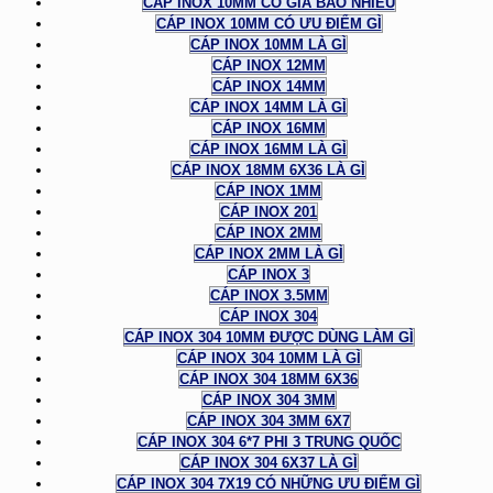
CÁP INOX 10MM CÓ GIÁ BAO NHIÊU
CÁP INOX 10MM CÓ ƯU ĐIỂM GÌ
CÁP INOX 10MM LÀ GÌ
CÁP INOX 12MM
CÁP INOX 14MM
CÁP INOX 14MM LÀ GÌ
CÁP INOX 16MM
CÁP INOX 16MM LÀ GÌ
CÁP INOX 18MM 6X36 LÀ GÌ
CÁP INOX 1MM
CÁP INOX 201
CÁP INOX 2MM
CÁP INOX 2MM LÀ GÌ
CÁP INOX 3
CÁP INOX 3.5MM
CÁP INOX 304
CÁP INOX 304 10MM ĐƯỢC DÙNG LÀM GÌ
CÁP INOX 304 10MM LÀ GÌ
CÁP INOX 304 18MM 6X36
CÁP INOX 304 3MM
CÁP INOX 304 3MM 6X7
CÁP INOX 304 6*7 PHI 3 TRUNG QUỐC
CÁP INOX 304 6X37 LÀ GÌ
CÁP INOX 304 7X19 CÓ NHỮNG ƯU ĐIỂM GÌ