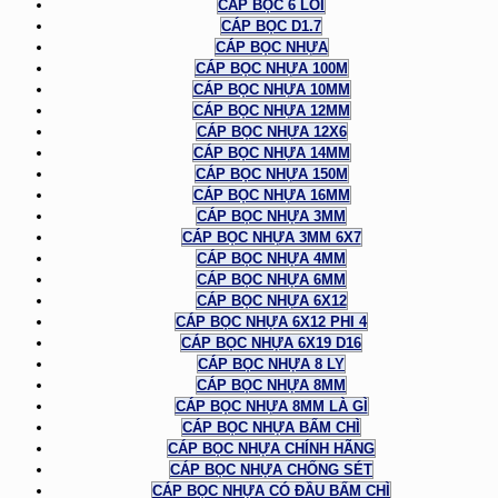
CÁP BỌC 6 LÕI
CÁP BỌC D1.7
CÁP BỌC NHỰA
CÁP BỌC NHỰA 100M
CÁP BỌC NHỰA 10MM
CÁP BỌC NHỰA 12MM
CÁP BỌC NHỰA 12X6
CÁP BỌC NHỰA 14MM
CÁP BỌC NHỰA 150M
CÁP BỌC NHỰA 16MM
CÁP BỌC NHỰA 3MM
CÁP BỌC NHỰA 3MM 6X7
CÁP BỌC NHỰA 4MM
CÁP BỌC NHỰA 6MM
CÁP BỌC NHỰA 6X12
CÁP BỌC NHỰA 6X12 PHI 4
CÁP BỌC NHỰA 6X19 D16
CÁP BỌC NHỰA 8 LY
CÁP BỌC NHỰA 8MM
CÁP BỌC NHỰA 8MM LÀ GÌ
CÁP BỌC NHỰA BẤM CHÌ
CÁP BỌC NHỰA CHÍNH HÃNG
CÁP BỌC NHỰA CHỐNG SÉT
CÁP BỌC NHỰA CÓ ĐẦU BẤM CHÌ