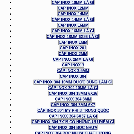
CÁP INOX 10MM LÀ GÌ
CÁP INOX 12MM
CÁP INOX 14MM
CÁP INOX 14MM LÀ GÌ
CÁP INOX 16MM
CÁP INOX 16MM LÀ GÌ
CÁP INOX 18MM 6X36 LÀ GÌ
CÁP INOX 1MM
CÁP INOX 201
CÁP INOX 2MM
CÁP INOX 2MM LÀ GÌ
CÁP INOX 3
CÁP INOX 3.5MM
CÁP INOX 304
CÁP INOX 304 10MM ĐƯỢC DÙNG LÀM GÌ
CÁP INOX 304 10MM LÀ GÌ
CÁP INOX 304 18MM 6X36
CÁP INOX 304 3MM
CÁP INOX 304 3MM 6X7
CÁP INOX 304 6*7 PHI 3 TRUNG QUỐC
CÁP INOX 304 6X37 LÀ GÌ
CÁP INOX 304 7X19 CÓ NHỮNG ƯU ĐIỂM GÌ
CÁP INOX 304 BỌC NHỰA
CÁP INOX 304 BỌC NHỰA CHẤT LƯỢNG