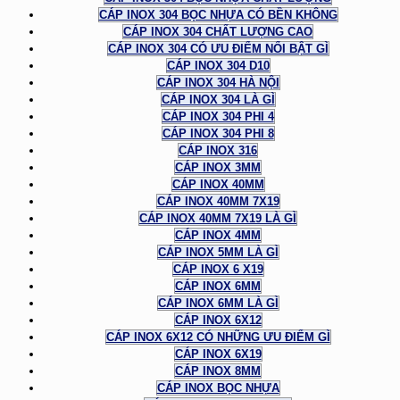
CÁP INOX 304 BỌC NHỰA CÓ BỀN KHÔNG
CÁP INOX 304 CHẤT LƯỢNG CAO
CÁP INOX 304 CÓ ƯU ĐIỂM NỔI BẬT GÌ
CÁP INOX 304 D10
CÁP INOX 304 HÀ NỘI
CÁP INOX 304 LÀ GÌ
CÁP INOX 304 PHI 4
CÁP INOX 304 PHI 8
CÁP INOX 316
CÁP INOX 3MM
CÁP INOX 40MM
CÁP INOX 40MM 7X19
CÁP INOX 40MM 7X19 LÀ GÌ
CÁP INOX 4MM
CÁP INOX 5MM LÀ GÌ
CÁP INOX 6 X19
CÁP INOX 6MM
CÁP INOX 6MM LÀ GÌ
CÁP INOX 6X12
CÁP INOX 6X12 CÓ NHỮNG ƯU ĐIỂM GÌ
CÁP INOX 6X19
CÁP INOX 8MM
CÁP INOX BỌC NHỰA