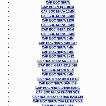
CÁP BỌC NHỰA
CÁP BỌC NHỰA 100M
CÁP BỌC NHỰA 10MM
CÁP BỌC NHỰA 12MM
CÁP BỌC NHỰA 12X6
CÁP BỌC NHỰA 14MM
CÁP BỌC NHỰA 150M
CÁP BỌC NHỰA 16MM
CÁP BỌC NHỰA 3MM
CÁP BỌC NHỰA 3MM 6X7
CÁP BỌC NHỰA 4MM
CÁP BỌC NHỰA 6MM
CÁP BỌC NHỰA 6X12
CÁP BỌC NHỰA 6X12 PHI 4
CÁP BỌC NHỰA 6X19 D16
CÁP BỌC NHỰA 8 LY
CÁP BỌC NHỰA 8MM
CÁP BỌC NHỰA 8MM LÀ GÌ
CÁP BỌC NHỰA BẤM CHÌ
CÁP BỌC NHỰA CHÍNH HÃNG
CÁP BỌC NHỰA CHỐNG SÉT
CÁP BỌC NHỰA CÓ ĐẦU BẤM CHÌ
CÁP BỌC NHỰA CỦA LÊ HÀ VINA
CÁP BỌC NHỰA D12