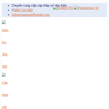
Chuyên cung cấp cáp thép và phụ kiện
EN
VI
0983 514 800
Lehavinagroup@gmail.com