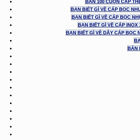
BÁN 100 CUỘN CÁP TH
BẠN BIẾT GÌ VỀ CÁP BỌC NH
BẠN BIẾT GÌ VỀ CÁP BỌC NHỰ
BẠN BIẾT GÌ VỀ CÁP INOX
BẠN BIẾT GÌ VỀ DÂY CÁP BỌC 
BẠ
BÁN 