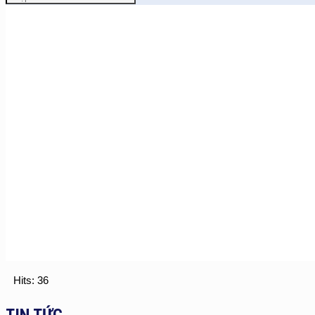
Hits: 36
TIN TỨC