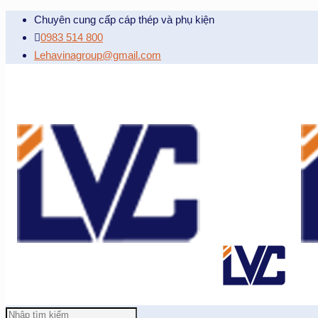
Chuyên cung cấp cáp thép và phụ kiện
0983 514 800
Lehavinagroup@gmail.com