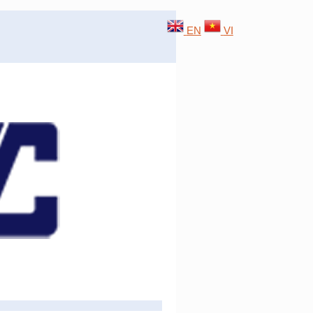
EN
VI