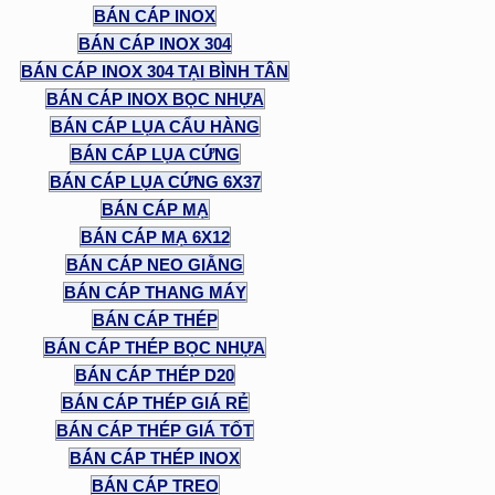
BÁN CÁP INOX
BÁN CÁP INOX 304
BÁN CÁP INOX 304 TẠI BÌNH TÂN
BÁN CÁP INOX BỌC NHỰA
BÁN CÁP LỤA CẨU HÀNG
BÁN CÁP LỤA CỨNG
BÁN CÁP LỤA CỨNG 6X37
BÁN CÁP MẠ
BÁN CÁP MẠ 6X12
BÁN CÁP NEO GIẰNG
BÁN CÁP THANG MÁY
BÁN CÁP THÉP
BÁN CÁP THÉP BỌC NHỰA
BÁN CÁP THÉP D20
BÁN CÁP THÉP GIÁ RẺ
BÁN CÁP THÉP GIÁ TỐT
BÁN CÁP THÉP INOX
BÁN CÁP TREO