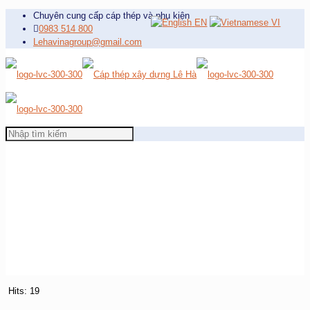
Chuyên cung cấp cáp thép và phụ kiện
EN
VI
0983 514 800
Lehavinagroup@gmail.com
Hits: 19