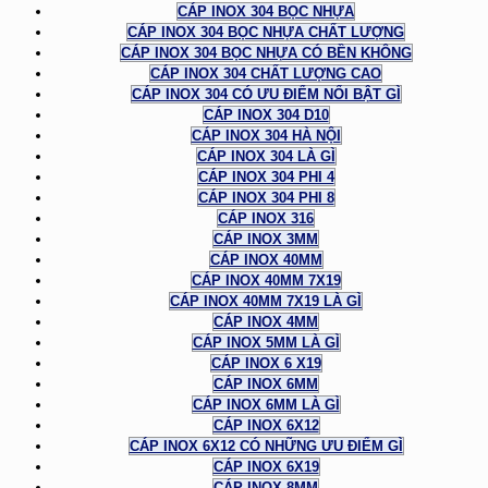
CÁP INOX 304 BỌC NHỰA
CÁP INOX 304 BỌC NHỰA CHẤT LƯỢNG
CÁP INOX 304 BỌC NHỰA CÓ BỀN KHÔNG
CÁP INOX 304 CHẤT LƯỢNG CAO
CÁP INOX 304 CÓ ƯU ĐIỂM NỔI BẬT GÌ
CÁP INOX 304 D10
CÁP INOX 304 HÀ NỘI
CÁP INOX 304 LÀ GÌ
CÁP INOX 304 PHI 4
CÁP INOX 304 PHI 8
CÁP INOX 316
CÁP INOX 3MM
CÁP INOX 40MM
CÁP INOX 40MM 7X19
CÁP INOX 40MM 7X19 LÀ GÌ
CÁP INOX 4MM
CÁP INOX 5MM LÀ GÌ
CÁP INOX 6 X19
CÁP INOX 6MM
CÁP INOX 6MM LÀ GÌ
CÁP INOX 6X12
CÁP INOX 6X12 CÓ NHỮNG ƯU ĐIỂM GÌ
CÁP INOX 6X19
CÁP INOX 8MM