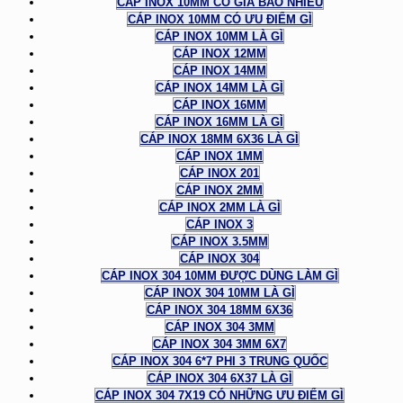
CÁP INOX 10MM CÓ GIÁ BAO NHIÊU
CÁP INOX 10MM CÓ ƯU ĐIỂM GÌ
CÁP INOX 10MM LÀ GÌ
CÁP INOX 12MM
CÁP INOX 14MM
CÁP INOX 14MM LÀ GÌ
CÁP INOX 16MM
CÁP INOX 16MM LÀ GÌ
CÁP INOX 18MM 6X36 LÀ GÌ
CÁP INOX 1MM
CÁP INOX 201
CÁP INOX 2MM
CÁP INOX 2MM LÀ GÌ
CÁP INOX 3
CÁP INOX 3.5MM
CÁP INOX 304
CÁP INOX 304 10MM ĐƯỢC DÙNG LÀM GÌ
CÁP INOX 304 10MM LÀ GÌ
CÁP INOX 304 18MM 6X36
CÁP INOX 304 3MM
CÁP INOX 304 3MM 6X7
CÁP INOX 304 6*7 PHI 3 TRUNG QUỐC
CÁP INOX 304 6X37 LÀ GÌ
CÁP INOX 304 7X19 CÓ NHỮNG ƯU ĐIỂM GÌ