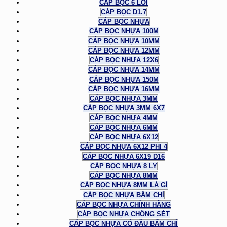
CÁP BỌC 6 LÕI
CÁP BỌC D1.7
CÁP BỌC NHỰA
CÁP BỌC NHỰA 100M
CÁP BỌC NHỰA 10MM
CÁP BỌC NHỰA 12MM
CÁP BỌC NHỰA 12X6
CÁP BỌC NHỰA 14MM
CÁP BỌC NHỰA 150M
CÁP BỌC NHỰA 16MM
CÁP BỌC NHỰA 3MM
CÁP BỌC NHỰA 3MM 6X7
CÁP BỌC NHỰA 4MM
CÁP BỌC NHỰA 6MM
CÁP BỌC NHỰA 6X12
CÁP BỌC NHỰA 6X12 PHI 4
CÁP BỌC NHỰA 6X19 D16
CÁP BỌC NHỰA 8 LY
CÁP BỌC NHỰA 8MM
CÁP BỌC NHỰA 8MM LÀ GÌ
CÁP BỌC NHỰA BẤM CHÌ
CÁP BỌC NHỰA CHÍNH HÃNG
CÁP BỌC NHỰA CHỐNG SÉT
CÁP BỌC NHỰA CÓ ĐẦU BẤM CHÌ