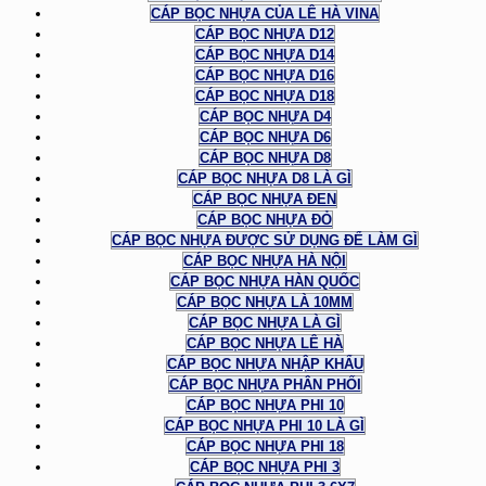
CÁP BỌC NHỰA CỦA LÊ HÀ VINA
CÁP BỌC NHỰA D12
CÁP BỌC NHỰA D14
CÁP BỌC NHỰA D16
CÁP BỌC NHỰA D18
CÁP BỌC NHỰA D4
CÁP BỌC NHỰA D6
CÁP BỌC NHỰA D8
CÁP BỌC NHỰA D8 LÀ GÌ
CÁP BỌC NHỰA ĐEN
CÁP BỌC NHỰA ĐỎ
CÁP BỌC NHỰA ĐƯỢC SỬ DỤNG ĐỂ LÀM GÌ
CÁP BỌC NHỰA HÀ NỘI
CÁP BỌC NHỰA HÀN QUỐC
CÁP BỌC NHỰA LÀ 10MM
CÁP BỌC NHỰA LÀ GÌ
CÁP BỌC NHỰA LÊ HÀ
CÁP BỌC NHỰA NHẬP KHẨU
CÁP BỌC NHỰA PHÂN PHỐI
CÁP BỌC NHỰA PHI 10
CÁP BỌC NHỰA PHI 10 LÀ GÌ
CÁP BỌC NHỰA PHI 18
CÁP BỌC NHỰA PHI 3