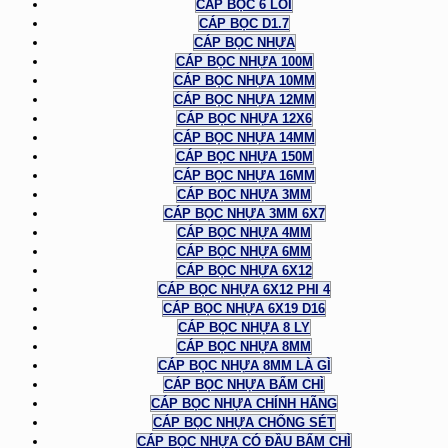
CÁP BỌC 6 LÕI
CÁP BỌC D1.7
CÁP BỌC NHỰA
CÁP BỌC NHỰA 100M
CÁP BỌC NHỰA 10MM
CÁP BỌC NHỰA 12MM
CÁP BỌC NHỰA 12X6
CÁP BỌC NHỰA 14MM
CÁP BỌC NHỰA 150M
CÁP BỌC NHỰA 16MM
CÁP BỌC NHỰA 3MM
CÁP BỌC NHỰA 3MM 6X7
CÁP BỌC NHỰA 4MM
CÁP BỌC NHỰA 6MM
CÁP BỌC NHỰA 6X12
CÁP BỌC NHỰA 6X12 PHI 4
CÁP BỌC NHỰA 6X19 D16
CÁP BỌC NHỰA 8 LY
CÁP BỌC NHỰA 8MM
CÁP BỌC NHỰA 8MM LÀ GÌ
CÁP BỌC NHỰA BẤM CHÌ
CÁP BỌC NHỰA CHÍNH HÃNG
CÁP BỌC NHỰA CHỐNG SÉT
CÁP BỌC NHỰA CÓ ĐẦU BẤM CHÌ