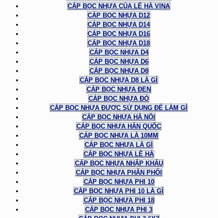
CÁP BỌC NHỰA CỦA LÊ HÀ VINA
CÁP BỌC NHỰA D12
CÁP BỌC NHỰA D14
CÁP BỌC NHỰA D16
CÁP BỌC NHỰA D18
CÁP BỌC NHỰA D4
CÁP BỌC NHỰA D6
CÁP BỌC NHỰA D8
CÁP BỌC NHỰA D8 LÀ GÌ
CÁP BỌC NHỰA ĐEN
CÁP BỌC NHỰA ĐỎ
CÁP BỌC NHỰA ĐƯỢC SỬ DỤNG ĐỂ LÀM GÌ
CÁP BỌC NHỰA HÀ NỘI
CÁP BỌC NHỰA HÀN QUỐC
CÁP BỌC NHỰA LÀ 10MM
CÁP BỌC NHỰA LÀ GÌ
CÁP BỌC NHỰA LÊ HÀ
CÁP BỌC NHỰA NHẬP KHẨU
CÁP BỌC NHỰA PHÂN PHỐI
CÁP BỌC NHỰA PHI 10
CÁP BỌC NHỰA PHI 10 LÀ GÌ
CÁP BỌC NHỰA PHI 18
CÁP BỌC NHỰA PHI 3