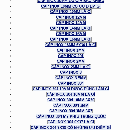
CÁP INOX 10MM CÓ GIÁ BAO NHIÊU
CÁP INOX 10MM CÓ ƯU ĐIỂM GÌ
CÁP INOX 10MM LÀ GÌ
CÁP INOX 12MM
CÁP INOX 14MM
CÁP INOX 14MM LÀ GÌ
CÁP INOX 16MM
CÁP INOX 16MM LÀ GÌ
CÁP INOX 18MM 6X36 LÀ GÌ
CÁP INOX 1MM
CÁP INOX 201
CÁP INOX 2MM
CÁP INOX 2MM LÀ GÌ
CÁP INOX 3
CÁP INOX 3.5MM
CÁP INOX 304
CÁP INOX 304 10MM ĐƯỢC DÙNG LÀM GÌ
CÁP INOX 304 10MM LÀ GÌ
CÁP INOX 304 18MM 6X36
CÁP INOX 304 3MM
CÁP INOX 304 3MM 6X7
CÁP INOX 304 6*7 PHI 3 TRUNG QUỐC
CÁP INOX 304 6X37 LÀ GÌ
CÁP INOX 304 7X19 CÓ NHỮNG ƯU ĐIỂM GÌ