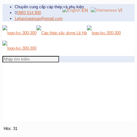
Chuyên cung cấp cáp thép và phụ kiện
EN
VI
0983 514 800
Lehavinagroup@gmail.com
Hits: 31