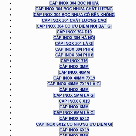
CÁP INOX 304 BỌC NHỰA
CÁP INOX 304 BỌC NHỰA CHẤT LƯỢNG
CÁP INOX 304 BỌC NHỰA CÓ BỀN KHÔNG
CÁP INOX 304 CHẤT LƯỢNG CAO
CÁP INOX 304 CÓ ƯU ĐIỂM NỔI BẬT GÌ
CÁP INOX 304 D10
CÁP INOX 304 HÀ NỘI
CÁP INOX 304 LÀ GÌ
CÁP INOX 304 PHI 4
CÁP INOX 304 PHI 8
CÁP INOX 316
CÁP INOX 3MM
CÁP INOX 40MM
CÁP INOX 40MM 7X19
CÁP INOX 40MM 7X19 LÀ GÌ
CÁP INOX 4MM
CÁP INOX 5MM LÀ GÌ
CÁP INOX 6 X19
CÁP INOX 6MM
CÁP INOX 6MM LÀ GÌ
CÁP INOX 6X12
CÁP INOX 6X12 CÓ NHỮNG ƯU ĐIỂM GÌ
CÁP INOX 6X19
CÁP INOX 8MM