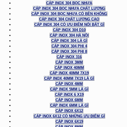
CÁP INOX 304 BỌC NHỰA
CÁP INOX 304 BỌC NHỰA CHẤT LƯỢNG
CÁP INOX 304 BỌC NHỰA CÓ BỀN KHÔNG
CÁP INOX 304 CHẤT LƯỢNG CAO
CÁP INOX 304 CÓ ƯU ĐIỂM NỔI BẬT GÌ
CÁP INOX 304 D10
CÁP INOX 304 HÀ NỘI
CÁP INOX 304 LÀ GÌ
CÁP INOX 304 PHI 4
CÁP INOX 304 PHI 8
CÁP INOX 316
CÁP INOX 3MM
CÁP INOX 40MM
CÁP INOX 40MM 7X19
CÁP INOX 40MM 7X19 LÀ GÌ
CÁP INOX 4MM
CÁP INOX 5MM LÀ GÌ
CÁP INOX 6 X19
CÁP INOX 6MM
CÁP INOX 6MM LÀ GÌ
CÁP INOX 6X12
CÁP INOX 6X12 CÓ NHỮNG ƯU ĐIỂM GÌ
CÁP INOX 6X19
CÁP INOX 8MM