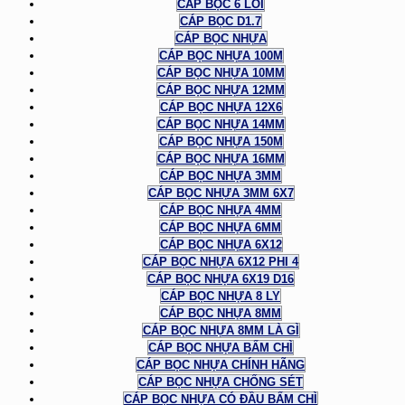
CÁP BỌC 6 LÕI
CÁP BỌC D1.7
CÁP BỌC NHỰA
CÁP BỌC NHỰA 100M
CÁP BỌC NHỰA 10MM
CÁP BỌC NHỰA 12MM
CÁP BỌC NHỰA 12X6
CÁP BỌC NHỰA 14MM
CÁP BỌC NHỰA 150M
CÁP BỌC NHỰA 16MM
CÁP BỌC NHỰA 3MM
CÁP BỌC NHỰA 3MM 6X7
CÁP BỌC NHỰA 4MM
CÁP BỌC NHỰA 6MM
CÁP BỌC NHỰA 6X12
CÁP BỌC NHỰA 6X12 PHI 4
CÁP BỌC NHỰA 6X19 D16
CÁP BỌC NHỰA 8 LY
CÁP BỌC NHỰA 8MM
CÁP BỌC NHỰA 8MM LÀ GÌ
CÁP BỌC NHỰA BẤM CHÌ
CÁP BỌC NHỰA CHÍNH HÃNG
CÁP BỌC NHỰA CHỐNG SÉT
CÁP BỌC NHỰA CÓ ĐẦU BẤM CHÌ