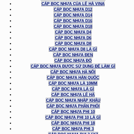
CÁP BỌC NHỰA CỦA LÊ HÀ VINA
CÁP BỌC NHỰA D12
CÁP BỌC NHỰA D14
CÁP BỌC NHỰA D16
CÁP BỌC NHỰA D18
CÁP BỌC NHỰA D4
CÁP BỌC NHỰA D6
CÁP BỌC NHỰA D8
CÁP BỌC NHỰA D8 LÀ GÌ
CÁP BỌC NHỰA ĐEN
CÁP BỌC NHỰA ĐỎ
CÁP BỌC NHỰA ĐƯỢC SỬ DỤNG ĐỂ LÀM GÌ
CÁP BỌC NHỰA HÀ NỘI
CÁP BỌC NHỰA HÀN QUỐC
CÁP BỌC NHỰA LÀ 10MM
CÁP BỌC NHỰA LÀ GÌ
CÁP BỌC NHỰA LÊ HÀ
CÁP BỌC NHỰA NHẬP KHẨU
CÁP BỌC NHỰA PHÂN PHỐI
CÁP BỌC NHỰA PHI 10
CÁP BỌC NHỰA PHI 10 LÀ GÌ
CÁP BỌC NHỰA PHI 18
CÁP BỌC NHỰA PHI 3