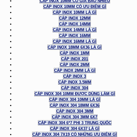
CÁP INOX 10MM CÓ GIÁ BAO NHIÊU
CÁP INOX 10MM CÓ ƯU ĐIỂM GÌ
CÁP INOX 10MM LÀ GÌ
CÁP INOX 12MM
CÁP INOX 14MM
CÁP INOX 14MM LÀ GÌ
CÁP INOX 16MM
CÁP INOX 16MM LÀ GÌ
CÁP INOX 18MM 6X36 LÀ GÌ
CÁP INOX 1MM
CÁP INOX 201
CÁP INOX 2MM
CÁP INOX 2MM LÀ GÌ
CÁP INOX 3
CÁP INOX 3.5MM
CÁP INOX 304
CÁP INOX 304 10MM ĐƯỢC DÙNG LÀM GÌ
CÁP INOX 304 10MM LÀ GÌ
CÁP INOX 304 18MM 6X36
CÁP INOX 304 3MM
CÁP INOX 304 3MM 6X7
CÁP INOX 304 6*7 PHI 3 TRUNG QUỐC
CÁP INOX 304 6X37 LÀ GÌ
CÁP INOX 304 7X19 CÓ NHỮNG ƯU ĐIỂM GÌ