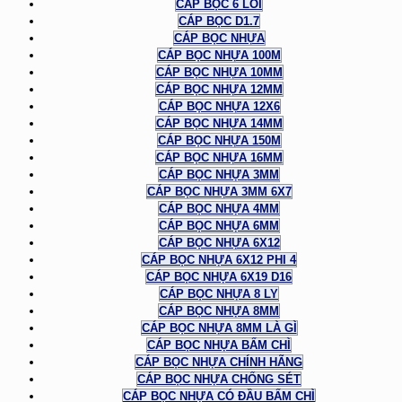
CÁP BỌC 6 LÕI
CÁP BỌC D1.7
CÁP BỌC NHỰA
CÁP BỌC NHỰA 100M
CÁP BỌC NHỰA 10MM
CÁP BỌC NHỰA 12MM
CÁP BỌC NHỰA 12X6
CÁP BỌC NHỰA 14MM
CÁP BỌC NHỰA 150M
CÁP BỌC NHỰA 16MM
CÁP BỌC NHỰA 3MM
CÁP BỌC NHỰA 3MM 6X7
CÁP BỌC NHỰA 4MM
CÁP BỌC NHỰA 6MM
CÁP BỌC NHỰA 6X12
CÁP BỌC NHỰA 6X12 PHI 4
CÁP BỌC NHỰA 6X19 D16
CÁP BỌC NHỰA 8 LY
CÁP BỌC NHỰA 8MM
CÁP BỌC NHỰA 8MM LÀ GÌ
CÁP BỌC NHỰA BẤM CHÌ
CÁP BỌC NHỰA CHÍNH HÃNG
CÁP BỌC NHỰA CHỐNG SÉT
CÁP BỌC NHỰA CÓ ĐẦU BẤM CHÌ