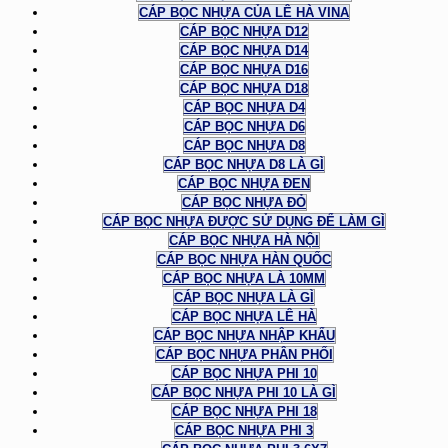
CÁP BỌC NHỰA CỦA LÊ HÀ VINA
CÁP BỌC NHỰA D12
CÁP BỌC NHỰA D14
CÁP BỌC NHỰA D16
CÁP BỌC NHỰA D18
CÁP BỌC NHỰA D4
CÁP BỌC NHỰA D6
CÁP BỌC NHỰA D8
CÁP BỌC NHỰA D8 LÀ GÌ
CÁP BỌC NHỰA ĐEN
CÁP BỌC NHỰA ĐỎ
CÁP BỌC NHỰA ĐƯỢC SỬ DỤNG ĐỂ LÀM GÌ
CÁP BỌC NHỰA HÀ NỘI
CÁP BỌC NHỰA HÀN QUỐC
CÁP BỌC NHỰA LÀ 10MM
CÁP BỌC NHỰA LÀ GÌ
CÁP BỌC NHỰA LÊ HÀ
CÁP BỌC NHỰA NHẬP KHẨU
CÁP BỌC NHỰA PHÂN PHỐI
CÁP BỌC NHỰA PHI 10
CÁP BỌC NHỰA PHI 10 LÀ GÌ
CÁP BỌC NHỰA PHI 18
CÁP BỌC NHỰA PHI 3