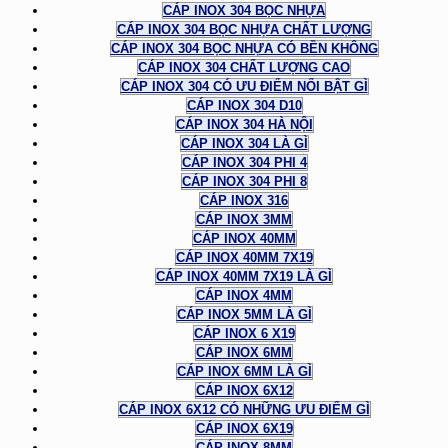
CÁP INOX 304 BỌC NHỰA
CÁP INOX 304 BỌC NHỰA CHẤT LƯỢNG
CÁP INOX 304 BỌC NHỰA CÓ BỀN KHÔNG
CÁP INOX 304 CHẤT LƯỢNG CAO
CÁP INOX 304 CÓ ƯU ĐIỂM NỔI BẬT GÌ
CÁP INOX 304 D10
CÁP INOX 304 HÀ NỘI
CÁP INOX 304 LÀ GÌ
CÁP INOX 304 PHI 4
CÁP INOX 304 PHI 8
CÁP INOX 316
CÁP INOX 3MM
CÁP INOX 40MM
CÁP INOX 40MM 7X19
CÁP INOX 40MM 7X19 LÀ GÌ
CÁP INOX 4MM
CÁP INOX 5MM LÀ GÌ
CÁP INOX 6 X19
CÁP INOX 6MM
CÁP INOX 6MM LÀ GÌ
CÁP INOX 6X12
CÁP INOX 6X12 CÓ NHỮNG ƯU ĐIỂM GÌ
CÁP INOX 6X19
CÁP INOX 8MM