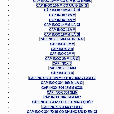
CÁP INOX 10MM CÓ GIÁ BAO NHIÊU
CÁP INOX 10MM CÓ ƯU ĐIỂM GÌ
CÁP INOX 10MM LÀ GÌ
CÁP INOX 12MM
CÁP INOX 14MM
CÁP INOX 14MM LÀ GÌ
CÁP INOX 16MM
CÁP INOX 16MM LÀ GÌ
CÁP INOX 18MM 6X36 LÀ GÌ
CÁP INOX 1MM
CÁP INOX 201
CÁP INOX 2MM
CÁP INOX 2MM LÀ GÌ
CÁP INOX 3
CÁP INOX 3.5MM
CÁP INOX 304
CÁP INOX 304 10MM ĐƯỢC DÙNG LÀM GÌ
CÁP INOX 304 10MM LÀ GÌ
CÁP INOX 304 18MM 6X36
CÁP INOX 304 3MM
CÁP INOX 304 3MM 6X7
CÁP INOX 304 6*7 PHI 3 TRUNG QUỐC
CÁP INOX 304 6X37 LÀ GÌ
CÁP INOX 304 7X19 CÓ NHỮNG ƯU ĐIỂM GÌ