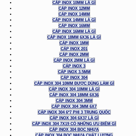
CÁP INOX 10MM LÀ GÌ
CÁP INOX 12MM
CÁP INOX 14MM
CÁP INOX 14MM LÀ GÌ
CÁP INOX 16MM
CÁP INOX 16MM LÀ GÌ
CÁP INOX 18MM 6X36 LÀ GÌ
CÁP INOX 1MM
CÁP INOX 201
CÁP INOX 2MM
CÁP INOX 2MM LÀ GÌ
CÁP INOX 3
CÁP INOX 3.5MM
CÁP INOX 304
CÁP INOX 304 10MM ĐƯỢC DÙNG LÀM GÌ
CÁP INOX 304 10MM LÀ GÌ
CÁP INOX 304 18MM 6X36
CÁP INOX 304 3MM
CÁP INOX 304 3MM 6X7
CÁP INOX 304 6*7 PHI 3 TRUNG QUỐC
CÁP INOX 304 6X37 LÀ GÌ
CÁP INOX 304 7X19 CÓ NHỮNG ƯU ĐIỂM GÌ
CÁP INOX 304 BỌC NHỰA
CÁP INOX 304 BỌC NHỰA CHẤT LƯỢNG