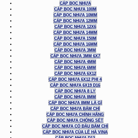
CÁP BỌC NHỰA
CÁP BỌC NHỰA 100M
CÁP BỌC NHỰA 10MM
CÁP BỌC NHỰA 12MM
CÁP BỌC NHỰA 12X6
CÁP BỌC NHỰA 14MM
CÁP BỌC NHỰA 150M
CÁP BỌC NHỰA 16MM
CÁP BỌC NHỰA 3MM
CÁP BỌC NHỰA 3MM 6X7
CÁP BỌC NHỰA 4MM
CÁP BỌC NHỰA 6MM
CÁP BỌC NHỰA 6X12
CÁP BỌC NHỰA 6X12 PHI 4
CÁP BỌC NHỰA 6X19 D16
CÁP BỌC NHỰA 8 LY
CÁP BỌC NHỰA 8MM
CÁP BỌC NHỰA 8MM LÀ GÌ
CÁP BỌC NHỰA BẤM CHÌ
CÁP BỌC NHỰA CHÍNH HÃNG
CÁP BỌC NHỰA CHỐNG SÉT
CÁP BỌC NHỰA CÓ ĐẦU BẤM CHÌ
CÁP BỌC NHỰA CỦA LÊ HÀ VINA
CÁP BỌC NHỰA D12