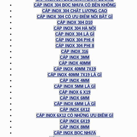
CÁP INOX 304 BỌC NHỰA CÓ BỀN KHÔNG
CÁP INOX 304 CHẤT LƯỢNG CAO
CÁP INOX 304 CÓ ƯU ĐIỂM NỔI BẬT GÌ
CÁP INOX 304 D10
CÁP INOX 304 HÀ NỘI
CÁP INOX 304 LÀ GÌ
CÁP INOX 304 PHI 4
CÁP INOX 304 PHI 8
CÁP INOX 316
CÁP INOX 3MM
CÁP INOX 40MM
CÁP INOX 40MM 7X19
CÁP INOX 40MM 7X19 LÀ GÌ
CÁP INOX 4MM
CÁP INOX 5MM LÀ GÌ
CÁP INOX 6 X19
CÁP INOX 6MM
CÁP INOX 6MM LÀ GÌ
CÁP INOX 6X12
CÁP INOX 6X12 CÓ NHỮNG ƯU ĐIỂM GÌ
CÁP INOX 6X19
CÁP INOX 8MM
CÁP INOX BỌC NHỰA