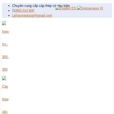
Chuyên cung cấp cáp thép và phụ kiện
EN
VI
0983 514 800
Lehavinagroup@gmail.com