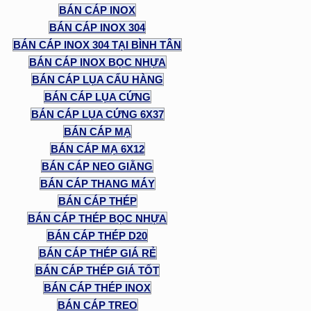
BÁN CÁP INOX
BÁN CÁP INOX 304
BÁN CÁP INOX 304 TẠI BÌNH TÂN
BÁN CÁP INOX BỌC NHỰA
BÁN CÁP LỤA CẨU HÀNG
BÁN CÁP LỤA CỨNG
BÁN CÁP LỤA CỨNG 6X37
BÁN CÁP MẠ
BÁN CÁP MẠ 6X12
BÁN CÁP NEO GIẰNG
BÁN CÁP THANG MÁY
BÁN CÁP THÉP
BÁN CÁP THÉP BỌC NHỰA
BÁN CÁP THÉP D20
BÁN CÁP THÉP GIÁ RẺ
BÁN CÁP THÉP GIÁ TỐT
BÁN CÁP THÉP INOX
BÁN CÁP TREO