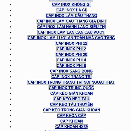
CÁP INOX KHÔNG GỈ
CÁP INOX LÀ GÌ
CÁP INOX LÀM CẦU THANG
CÁP INOX LÀM CẦU THANG GIA ĐÌNH
CÁP INOX LÀM HÀNH LANG SIÊU THỊ
CÁP INOX LÀM LAN CAN CẦU VƯỢT
CÁP INOX LÀM LƯỚI AN TOÀN NHÀ CAO TẦNG
CÁP INOX PHI 12
CÁP INOX PHI 2
CÁP INOX PHI 20
CÁP INOX PHI 4
CÁP INOX PHI 6
CÁP INOX SÁNG BÓNG
CÁP INOX TRANG TRÍ
CÁP INOX TRONG TRANG TRÍ NỘI NGOẠI THẤT
CÁP INOX TRUNG QUỐC
CÁP KÉO GIÀN KHOAN
CÁP KÉO NEO TÀU
CÁP KÉO TÀU THUYỀN
CÁP KÉO TRONG GIAN KHOAN
CÁP KHÓA CÁP
CÁP KHOAN
CÁP KHOAN 4X39