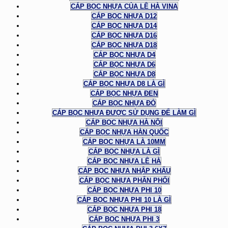
CÁP BỌC NHỰA CỦA LÊ HÀ VINA
CÁP BỌC NHỰA D12
CÁP BỌC NHỰA D14
CÁP BỌC NHỰA D16
CÁP BỌC NHỰA D18
CÁP BỌC NHỰA D4
CÁP BỌC NHỰA D6
CÁP BỌC NHỰA D8
CÁP BỌC NHỰA D8 LÀ GÌ
CÁP BỌC NHỰA ĐEN
CÁP BỌC NHỰA ĐỎ
CÁP BỌC NHỰA ĐƯỢC SỬ DỤNG ĐỂ LÀM GÌ
CÁP BỌC NHỰA HÀ NỘI
CÁP BỌC NHỰA HÀN QUỐC
CÁP BỌC NHỰA LÀ 10MM
CÁP BỌC NHỰA LÀ GÌ
CÁP BỌC NHỰA LÊ HÀ
CÁP BỌC NHỰA NHẬP KHẨU
CÁP BỌC NHỰA PHÂN PHỐI
CÁP BỌC NHỰA PHI 10
CÁP BỌC NHỰA PHI 10 LÀ GÌ
CÁP BỌC NHỰA PHI 18
CÁP BỌC NHỰA PHI 3