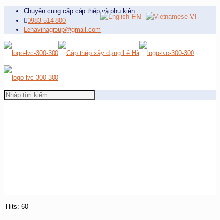
Chuyên cung cấp cáp thép và phụ kiện
EN
VI
0983 514 800
Lehavinagroup@gmail.com
Hits: 60