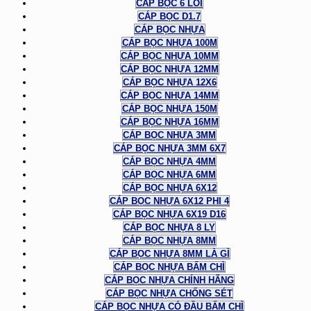
CÁP BỌC 6 LÕI
CÁP BỌC D1.7
CÁP BỌC NHỰA
CÁP BỌC NHỰA 100M
CÁP BỌC NHỰA 10MM
CÁP BỌC NHỰA 12MM
CÁP BỌC NHỰA 12X6
CÁP BỌC NHỰA 14MM
CÁP BỌC NHỰA 150M
CÁP BỌC NHỰA 16MM
CÁP BỌC NHỰA 3MM
CÁP BỌC NHỰA 3MM 6X7
CÁP BỌC NHỰA 4MM
CÁP BỌC NHỰA 6MM
CÁP BỌC NHỰA 6X12
CÁP BỌC NHỰA 6X12 PHI 4
CÁP BỌC NHỰA 6X19 D16
CÁP BỌC NHỰA 8 LY
CÁP BỌC NHỰA 8MM
CÁP BỌC NHỰA 8MM LÀ GÌ
CÁP BỌC NHỰA BẤM CHÌ
CÁP BỌC NHỰA CHÍNH HÃNG
CÁP BỌC NHỰA CHỐNG SÉT
CÁP BỌC NHỰA CÓ ĐẦU BẤM CHÌ