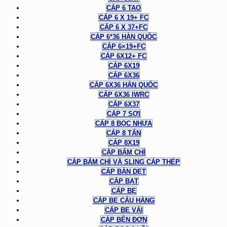
CÁP 6 TAO
CÁP 6 X 19+ FC
CÁP 6 X 37+FC
CÁP 6*36 HÀN QUỐC
CÁP 6×19+FC
CÁP 6X12+ FC
CÁP 6X19
CÁP 6X36
CÁP 6X36 HÀN QUỐC
CÁP 6X36 IWRC
CÁP 6X37
CÁP 7 SỢI
CÁP 8 BỌC NHỰA
CÁP 8 TẤN
CÁP 8X19
CÁP BẤM CHÌ
CÁP BẤM CHÌ VÀ SLING CÁP THÉP
CÁP BẢN DẸT
CÁP BẠT
CÁP BẸ
CÁP BẸ CẨU HÀNG
CÁP BẸ VẢI
CÁP BỆN ĐƠN