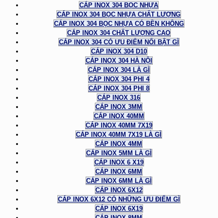
CÁP INOX 304 BỌC NHỰA
CÁP INOX 304 BỌC NHỰA CHẤT LƯỢNG
CÁP INOX 304 BỌC NHỰA CÓ BỀN KHÔNG
CÁP INOX 304 CHẤT LƯỢNG CAO
CÁP INOX 304 CÓ ƯU ĐIỂM NỔI BẬT GÌ
CÁP INOX 304 D10
CÁP INOX 304 HÀ NỘI
CÁP INOX 304 LÀ GÌ
CÁP INOX 304 PHI 4
CÁP INOX 304 PHI 8
CÁP INOX 316
CÁP INOX 3MM
CÁP INOX 40MM
CÁP INOX 40MM 7X19
CÁP INOX 40MM 7X19 LÀ GÌ
CÁP INOX 4MM
CÁP INOX 5MM LÀ GÌ
CÁP INOX 6 X19
CÁP INOX 6MM
CÁP INOX 6MM LÀ GÌ
CÁP INOX 6X12
CÁP INOX 6X12 CÓ NHỮNG ƯU ĐIỂM GÌ
CÁP INOX 6X19
CÁP INOX 8MM