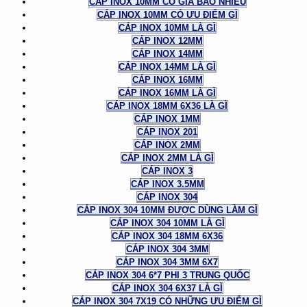
CÁP INOX 10MM CÓ GIÁ BAO NHIÊU
CÁP INOX 10MM CÓ ƯU ĐIỂM GÌ
CÁP INOX 10MM LÀ GÌ
CÁP INOX 12MM
CÁP INOX 14MM
CÁP INOX 14MM LÀ GÌ
CÁP INOX 16MM
CÁP INOX 16MM LÀ GÌ
CÁP INOX 18MM 6X36 LÀ GÌ
CÁP INOX 1MM
CÁP INOX 201
CÁP INOX 2MM
CÁP INOX 2MM LÀ GÌ
CÁP INOX 3
CÁP INOX 3.5MM
CÁP INOX 304
CÁP INOX 304 10MM ĐƯỢC DÙNG LÀM GÌ
CÁP INOX 304 10MM LÀ GÌ
CÁP INOX 304 18MM 6X36
CÁP INOX 304 3MM
CÁP INOX 304 3MM 6X7
CÁP INOX 304 6*7 PHI 3 TRUNG QUỐC
CÁP INOX 304 6X37 LÀ GÌ
CÁP INOX 304 7X19 CÓ NHỮNG ƯU ĐIỂM GÌ