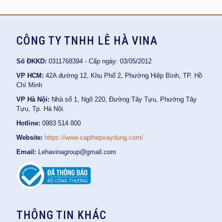
CÔNG TY TNHH LÊ HÀ VINA
Số ĐKKD:
0311768394 - Cấp ngày: 03/05/2012
VP HCM:
42A đường 12, Khu Phố 2, Phường Hiệp Bình, TP. Hồ
Chí Minh
VP Hà Nội:
Nhà số 1, Ngõ 220, Đường Tây Tựu, Phường Tây
Tựu, Tp. Hà Nội.
Hotline:
0983 514 800
Website:
https://www.capthepxaydung.com/
Email:
Lehavinagroup@gmail.com
THÔNG TIN KHÁC