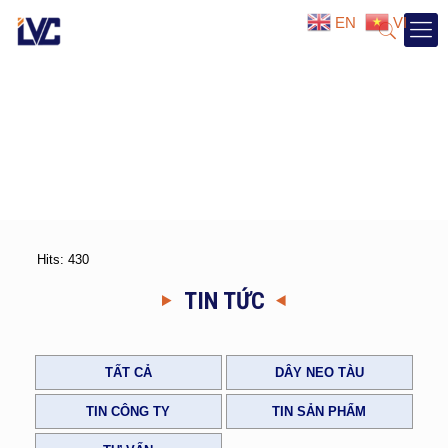
EN
VI
Hits: 430
TIN TỨC
TẤT CẢ
DÂY NEO TÀU
TIN CÔNG TY
TIN SẢN PHẨM