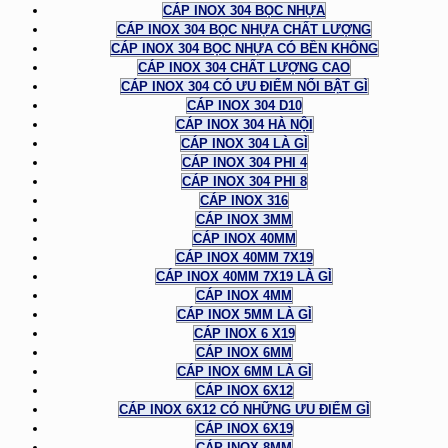
CÁP INOX 304 BỌC NHỰA
CÁP INOX 304 BỌC NHỰA CHẤT LƯỢNG
CÁP INOX 304 BỌC NHỰA CÓ BỀN KHÔNG
CÁP INOX 304 CHẤT LƯỢNG CAO
CÁP INOX 304 CÓ ƯU ĐIỂM NỔI BẬT GÌ
CÁP INOX 304 D10
CÁP INOX 304 HÀ NỘI
CÁP INOX 304 LÀ GÌ
CÁP INOX 304 PHI 4
CÁP INOX 304 PHI 8
CÁP INOX 316
CÁP INOX 3MM
CÁP INOX 40MM
CÁP INOX 40MM 7X19
CÁP INOX 40MM 7X19 LÀ GÌ
CÁP INOX 4MM
CÁP INOX 5MM LÀ GÌ
CÁP INOX 6 X19
CÁP INOX 6MM
CÁP INOX 6MM LÀ GÌ
CÁP INOX 6X12
CÁP INOX 6X12 CÓ NHỮNG ƯU ĐIỂM GÌ
CÁP INOX 6X19
CÁP INOX 8MM