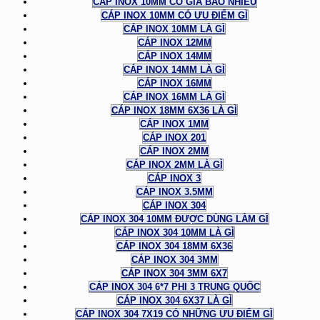
CÁP INOX 10MM CÓ GIÁ BAO NHIÊU
CÁP INOX 10MM CÓ ƯU ĐIỂM GÌ
CÁP INOX 10MM LÀ GÌ
CÁP INOX 12MM
CÁP INOX 14MM
CÁP INOX 14MM LÀ GÌ
CÁP INOX 16MM
CÁP INOX 16MM LÀ GÌ
CÁP INOX 18MM 6X36 LÀ GÌ
CÁP INOX 1MM
CÁP INOX 201
CÁP INOX 2MM
CÁP INOX 2MM LÀ GÌ
CÁP INOX 3
CÁP INOX 3.5MM
CÁP INOX 304
CÁP INOX 304 10MM ĐƯỢC DÙNG LÀM GÌ
CÁP INOX 304 10MM LÀ GÌ
CÁP INOX 304 18MM 6X36
CÁP INOX 304 3MM
CÁP INOX 304 3MM 6X7
CÁP INOX 304 6*7 PHI 3 TRUNG QUỐC
CÁP INOX 304 6X37 LÀ GÌ
CÁP INOX 304 7X19 CÓ NHỮNG ƯU ĐIỂM GÌ