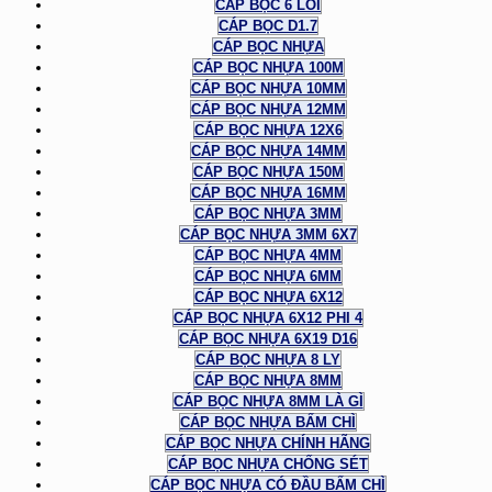
CÁP BỌC 6 LÕI
CÁP BỌC D1.7
CÁP BỌC NHỰA
CÁP BỌC NHỰA 100M
CÁP BỌC NHỰA 10MM
CÁP BỌC NHỰA 12MM
CÁP BỌC NHỰA 12X6
CÁP BỌC NHỰA 14MM
CÁP BỌC NHỰA 150M
CÁP BỌC NHỰA 16MM
CÁP BỌC NHỰA 3MM
CÁP BỌC NHỰA 3MM 6X7
CÁP BỌC NHỰA 4MM
CÁP BỌC NHỰA 6MM
CÁP BỌC NHỰA 6X12
CÁP BỌC NHỰA 6X12 PHI 4
CÁP BỌC NHỰA 6X19 D16
CÁP BỌC NHỰA 8 LY
CÁP BỌC NHỰA 8MM
CÁP BỌC NHỰA 8MM LÀ GÌ
CÁP BỌC NHỰA BẤM CHÌ
CÁP BỌC NHỰA CHÍNH HÃNG
CÁP BỌC NHỰA CHỐNG SÉT
CÁP BỌC NHỰA CÓ ĐẦU BẤM CHÌ