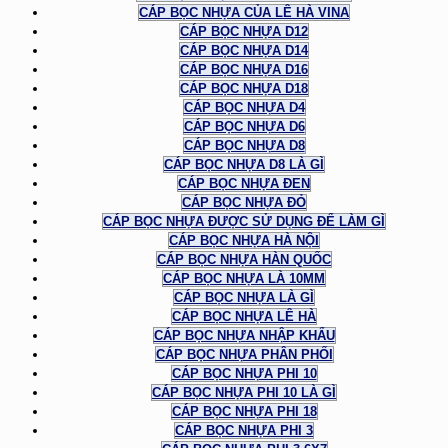
CÁP BỌC NHỰA CỦA LÊ HÀ VINA
CÁP BỌC NHỰA D12
CÁP BỌC NHỰA D14
CÁP BỌC NHỰA D16
CÁP BỌC NHỰA D18
CÁP BỌC NHỰA D4
CÁP BỌC NHỰA D6
CÁP BỌC NHỰA D8
CÁP BỌC NHỰA D8 LÀ GÌ
CÁP BỌC NHỰA ĐEN
CÁP BỌC NHỰA ĐỎ
CÁP BỌC NHỰA ĐƯỢC SỬ DỤNG ĐỂ LÀM GÌ
CÁP BỌC NHỰA HÀ NỘI
CÁP BỌC NHỰA HÀN QUỐC
CÁP BỌC NHỰA LÀ 10MM
CÁP BỌC NHỰA LÀ GÌ
CÁP BỌC NHỰA LÊ HÀ
CÁP BỌC NHỰA NHẬP KHẨU
CÁP BỌC NHỰA PHÂN PHỐI
CÁP BỌC NHỰA PHI 10
CÁP BỌC NHỰA PHI 10 LÀ GÌ
CÁP BỌC NHỰA PHI 18
CÁP BỌC NHỰA PHI 3