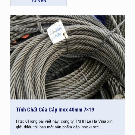
TƯ VẤN
Tính Chất Của Cáp Inox 40mm 7×19
Hits: 8Trong bài viết này, công ty TNHH Lê Hà Vina xin
giới thiệu tới bạn một sản phẩm cáp inox được
…