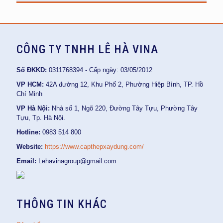
CÔNG TY TNHH LÊ HÀ VINA
Số ĐKKD:
0311768394 - Cấp ngày: 03/05/2012
VP HCM:
42A đường 12, Khu Phố 2, Phường Hiệp Bình, TP. Hồ
Chí Minh
VP Hà Nội:
Nhà số 1, Ngõ 220, Đường Tây Tựu, Phường Tây
Tựu, Tp. Hà Nội.
Hotline:
0983 514 800
Website:
https://www.capthepxaydung.com/
Email:
Lehavinagroup@gmail.com
THÔNG TIN KHÁC