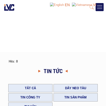
EN
VI
Hits: 8
TIN TỨC
TẤT CẢ
DÂY NEO TÀU
TIN CÔNG TY
TIN SẢN PHẨM