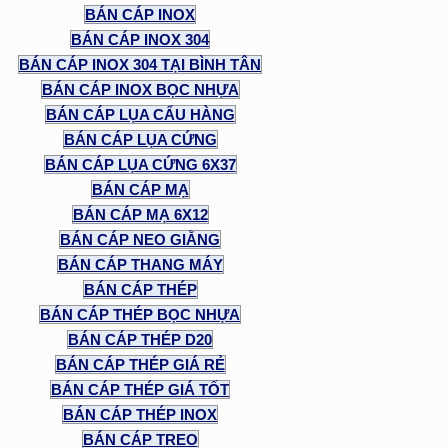
BÁN CÁP INOX
BÁN CÁP INOX 304
BÁN CÁP INOX 304 TẠI BÌNH TÂN
BÁN CÁP INOX BỌC NHỰA
BÁN CÁP LỤA CẨU HÀNG
BÁN CÁP LỤA CỨNG
BÁN CÁP LỤA CỨNG 6X37
BÁN CÁP MẠ
BÁN CÁP MẠ 6X12
BÁN CÁP NEO GIẰNG
BÁN CÁP THANG MÁY
BÁN CÁP THÉP
BÁN CÁP THÉP BỌC NHỰA
BÁN CÁP THÉP D20
BÁN CÁP THÉP GIÁ RẺ
BÁN CÁP THÉP GIÁ TỐT
BÁN CÁP THÉP INOX
BÁN CÁP TREO