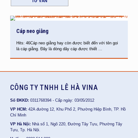
TƯ VẤN
Cáp neo giằng
Hits: 46Cáp neo giằng hay còn được biết đến với tên gọi
là cáp giằng. Đây là dòng dây cáp được thiết
…
CÔNG TY TNHH LÊ HÀ VINA
Số ĐKKD:
0311768394 - Cấp ngày: 03/05/2012
VP HCM:
42A đường 12, Khu Phố 2, Phường Hiệp Bình, TP. Hồ
Chí Minh
VP Hà Nội:
Nhà số 1, Ngõ 220, Đường Tây Tựu, Phường Tây
Tựu, Tp. Hà Nội.