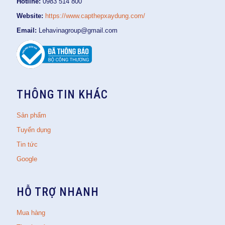
Hotline:
0983 514 800
Website:
https://www.capthepxaydung.com/
Email:
Lehavinagroup@gmail.com
THÔNG TIN KHÁC
Sản phẩm
Tuyển dụng
Tin tức
Google
HỖ TRỢ NHANH
Mua hàng