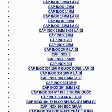
CÁP INOX 10MM LÀ GÌ
CÁP INOX 12MM
CÁP INOX 14MM
CÁP INOX 14MM LÀ GÌ
CÁP INOX 16MM
CÁP INOX 16MM LÀ GÌ
CÁP INOX 18MM 6X36 LÀ GÌ
CÁP INOX 1MM
CÁP INOX 201
CÁP INOX 2MM
CÁP INOX 2MM LÀ GÌ
CÁP INOX 3
CÁP INOX 3.5MM
CÁP INOX 304
CÁP INOX 304 10MM ĐƯỢC DÙNG LÀM GÌ
CÁP INOX 304 10MM LÀ GÌ
CÁP INOX 304 18MM 6X36
CÁP INOX 304 3MM
CÁP INOX 304 3MM 6X7
CÁP INOX 304 6*7 PHI 3 TRUNG QUỐC
CÁP INOX 304 6X37 LÀ GÌ
CÁP INOX 304 7X19 CÓ NHỮNG ƯU ĐIỂM GÌ
CÁP INOX 304 BỌC NHỰA
CÁP INOX 304 BỌC NHỰA CHẤT LƯỢNG