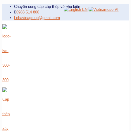
Chuyên cung cấp cáp thép và phụ kiện
EN
VI
0983 514 800
Lehavinagroup@gmail.com