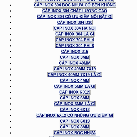
CÁP INOX 304 BỌC NHỰA CÓ BỀN KHÔNG
CÁP INOX 304 CHẤT LƯỢNG CAO
CÁP INOX 304 CÓ ƯU ĐIỂM NỔI BẬT GÌ
CÁP INOX 304 D10
CÁP INOX 304 HÀ NỘI
CÁP INOX 304 LÀ GÌ
CÁP INOX 304 PHI 4
CÁP INOX 304 PHI 8
CÁP INOX 316
CÁP INOX 3MM
CÁP INOX 40MM
CÁP INOX 40MM 7X19
CÁP INOX 40MM 7X19 LÀ GÌ
CÁP INOX 4MM
CÁP INOX 5MM LÀ GÌ
CÁP INOX 6 X19
CÁP INOX 6MM
CÁP INOX 6MM LÀ GÌ
CÁP INOX 6X12
CÁP INOX 6X12 CÓ NHỮNG ƯU ĐIỂM GÌ
CÁP INOX 6X19
CÁP INOX 8MM
CÁP INOX BỌC NHỰA