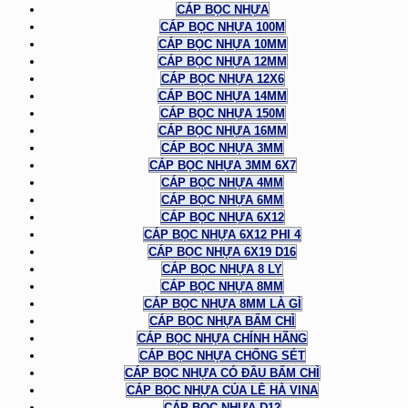
CÁP BỌC NHỰA
CÁP BỌC NHỰA 100M
CÁP BỌC NHỰA 10MM
CÁP BỌC NHỰA 12MM
CÁP BỌC NHỰA 12X6
CÁP BỌC NHỰA 14MM
CÁP BỌC NHỰA 150M
CÁP BỌC NHỰA 16MM
CÁP BỌC NHỰA 3MM
CÁP BỌC NHỰA 3MM 6X7
CÁP BỌC NHỰA 4MM
CÁP BỌC NHỰA 6MM
CÁP BỌC NHỰA 6X12
CÁP BỌC NHỰA 6X12 PHI 4
CÁP BỌC NHỰA 6X19 D16
CÁP BỌC NHỰA 8 LY
CÁP BỌC NHỰA 8MM
CÁP BỌC NHỰA 8MM LÀ GÌ
CÁP BỌC NHỰA BẤM CHÌ
CÁP BỌC NHỰA CHÍNH HÃNG
CÁP BỌC NHỰA CHỐNG SÉT
CÁP BỌC NHỰA CÓ ĐẦU BẤM CHÌ
CÁP BỌC NHỰA CỦA LÊ HÀ VINA
CÁP BỌC NHỰA D12