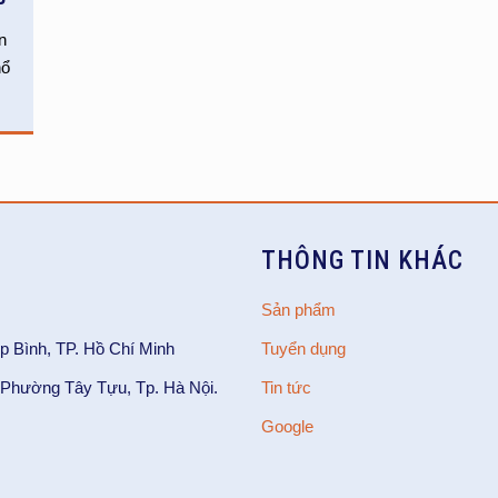
n
hổ
THÔNG TIN KHÁC
Sản phẩm
p Bình, TP. Hồ Chí Minh
Tuyển dụng
Phường Tây Tựu, Tp. Hà Nội.
Tin tức
Google