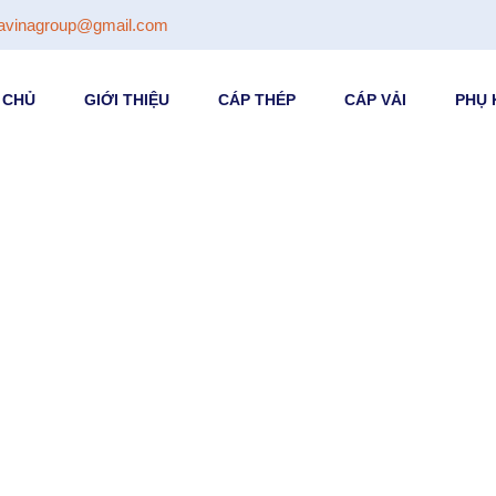
avinagroup@gmail.com
 CHỦ
GIỚI THIỆU
CÁP THÉP
CÁP VẢI
PHỤ 