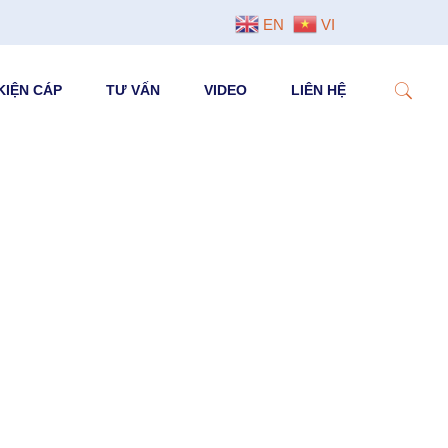
EN
VI
KIỆN CÁP
TƯ VẤN
VIDEO
LIÊN HỆ