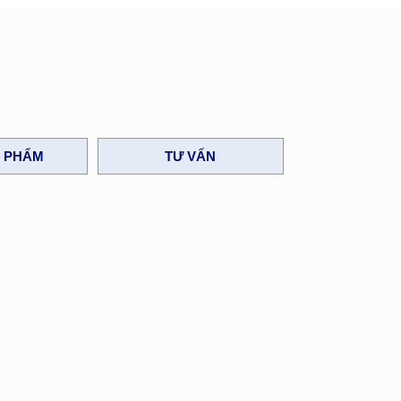
N PHẨM
TƯ VẤN