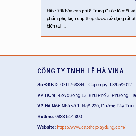
Hits: 79Khóa cáp phi 8 Trung Quốc là một sả
phẩm phụ kiện cáp thép được sử dụng rất p
biến tại
…
CÔNG TY TNHH LÊ HÀ VINA
Số ĐKKD:
0311768394 - Cấp ngày: 03/05/2012
VP HCM:
42A đường 12, Khu Phố 2, Phường Hiệ
VP Hà Nội:
Nhà số 1, Ngõ 220, Đường Tây Tựu, 
Hotline:
0983 514 800
Website:
https://www.capthepxaydung.com/