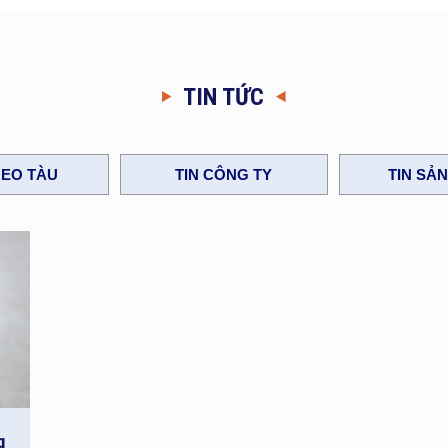
TIN TỨC
EO TÀU
TIN CÔNG TY
TIN SẢ
g