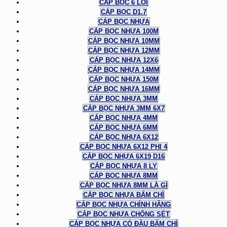
CÁP BỌC 6 LÕI
CÁP BỌC D1.7
CÁP BỌC NHỰA
CÁP BỌC NHỰA 100M
CÁP BỌC NHỰA 10MM
CÁP BỌC NHỰA 12MM
CÁP BỌC NHỰA 12X6
CÁP BỌC NHỰA 14MM
CÁP BỌC NHỰA 150M
CÁP BỌC NHỰA 16MM
CÁP BỌC NHỰA 3MM
CÁP BỌC NHỰA 3MM 6X7
CÁP BỌC NHỰA 4MM
CÁP BỌC NHỰA 6MM
CÁP BỌC NHỰA 6X12
CÁP BỌC NHỰA 6X12 PHI 4
CÁP BỌC NHỰA 6X19 D16
CÁP BỌC NHỰA 8 LY
CÁP BỌC NHỰA 8MM
CÁP BỌC NHỰA 8MM LÀ GÌ
CÁP BỌC NHỰA BẤM CHÌ
CÁP BỌC NHỰA CHÍNH HÃNG
CÁP BỌC NHỰA CHỐNG SÉT
CÁP BỌC NHỰA CÓ ĐẦU BẤM CHÌ