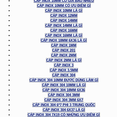
CÁP INOX 10MM CÓ GIÁ BAO NHIÊU
CÁP INOX 10MM CÓ ƯU ĐIỂM GÌ
CÁP INOX 10MM LÀ GÌ
CÁP INOX 12MM
CÁP INOX 14MM
CÁP INOX 14MM LÀ GÌ
CÁP INOX 16MM
CÁP INOX 16MM LÀ GÌ
CÁP INOX 18MM 6X36 LÀ GÌ
CÁP INOX 1MM
CÁP INOX 201
CÁP INOX 2MM
CÁP INOX 2MM LÀ GÌ
CÁP INOX 3
CÁP INOX 3.5MM
CÁP INOX 304
CÁP INOX 304 10MM ĐƯỢC DÙNG LÀM GÌ
CÁP INOX 304 10MM LÀ GÌ
CÁP INOX 304 18MM 6X36
CÁP INOX 304 3MM
CÁP INOX 304 3MM 6X7
CÁP INOX 304 6*7 PHI 3 TRUNG QUỐC
CÁP INOX 304 6X37 LÀ GÌ
CÁP INOX 304 7X19 CÓ NHỮNG ƯU ĐIỂM GÌ