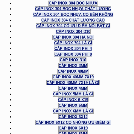
CÁP INOX 304 BỌC NHỰA
CÁP INOX 304 BỌC NHỰA CHẤT LƯỢNG
CÁP INOX 304 BỌC NHỰA CÓ BỀN KHÔNG
CÁP INOX 304 CHẤT LƯỢNG CAO
CÁP INOX 304 CÓ ƯU ĐIỂM NỔI BẬT GÌ
CÁP INOX 304 D10
CÁP INOX 304 HÀ NỘI
CÁP INOX 304 LÀ GÌ
CÁP INOX 304 PHI 4
CÁP INOX 304 PHI 8
CÁP INOX 316
CÁP INOX 3MM
CÁP INOX 40MM
CÁP INOX 40MM 7X19
CÁP INOX 40MM 7X19 LÀ GÌ
CÁP INOX 4MM
CÁP INOX 5MM LÀ GÌ
CÁP INOX 6 X19
CÁP INOX 6MM
CÁP INOX 6MM LÀ GÌ
CÁP INOX 6X12
CÁP INOX 6X12 CÓ NHỮNG ƯU ĐIỂM GÌ
CÁP INOX 6X19
CÁP INOX 8MM