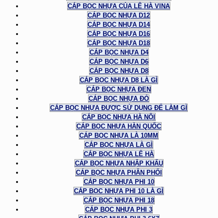
CÁP BỌC NHỰA CỦA LÊ HÀ VINA
CÁP BỌC NHỰA D12
CÁP BỌC NHỰA D14
CÁP BỌC NHỰA D16
CÁP BỌC NHỰA D18
CÁP BỌC NHỰA D4
CÁP BỌC NHỰA D6
CÁP BỌC NHỰA D8
CÁP BỌC NHỰA D8 LÀ GÌ
CÁP BỌC NHỰA ĐEN
CÁP BỌC NHỰA ĐỎ
CÁP BỌC NHỰA ĐƯỢC SỬ DỤNG ĐỂ LÀM GÌ
CÁP BỌC NHỰA HÀ NỘI
CÁP BỌC NHỰA HÀN QUỐC
CÁP BỌC NHỰA LÀ 10MM
CÁP BỌC NHỰA LÀ GÌ
CÁP BỌC NHỰA LÊ HÀ
CÁP BỌC NHỰA NHẬP KHẨU
CÁP BỌC NHỰA PHÂN PHỐI
CÁP BỌC NHỰA PHI 10
CÁP BỌC NHỰA PHI 10 LÀ GÌ
CÁP BỌC NHỰA PHI 18
CÁP BỌC NHỰA PHI 3