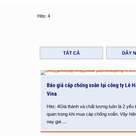
Hits: 4
TẤT CẢ
DÂY N
Báo giá cáp chống xoắn tại công ty Lê H
Vina
Hits: 4Giá thành và chất lượng luôn là 2 yếu 
quan trọng khi mua cáp chống xoắn. Vậy hiệ
nay giá
…