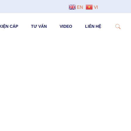
EN
VI
KIỆN CÁP
TƯ VẤN
VIDEO
LIÊN HỆ