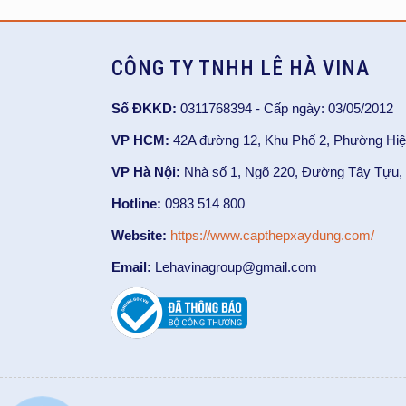
CÔNG TY TNHH LÊ HÀ VINA
Số ĐKKD:
0311768394 - Cấp ngày: 03/05/2012
VP HCM:
42A đường 12, Khu Phố 2, Phường Hiệ
VP Hà Nội:
Nhà số 1, Ngõ 220, Đường Tây Tựu, 
Hotline:
0983 514 800
Website:
https://www.capthepxaydung.com/
Email:
Lehavinagroup@gmail.com