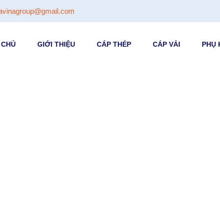
avinagroup@gmail.com
 CHỦ
GIỚI THIỆU
CÁP THÉP
CÁP VẢI
PHỤ 