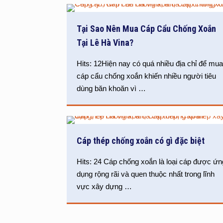
Tại Sao Nên Mua Cáp Cẩu Chống Xoắn
Tại Lê Hà Vina?
Hits: 12Hiện nay có quá nhiều địa chỉ để mu
cáp cẩu chống xoắn khiến nhiều người tiêu
dùng băn khoăn vì
…
Cáp thép chống xoắn có gì đặc biệt
Hits: 24 Cáp chống xoắn là loại cáp được ứn
dụng rộng rãi và quen thuộc nhất trong lĩnh
vực xây dựng
…