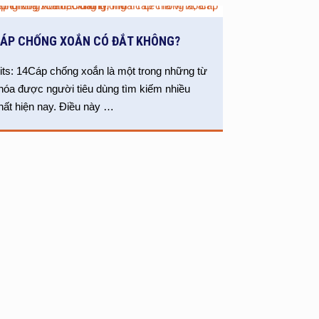
ÁP CHỐNG XOẮN CÓ ĐẮT KHÔNG?
its: 14Cáp chống xoắn là một trong những từ
hóa được người tiêu dùng tìm kiếm nhiều
hất hiện nay. Điều này
…