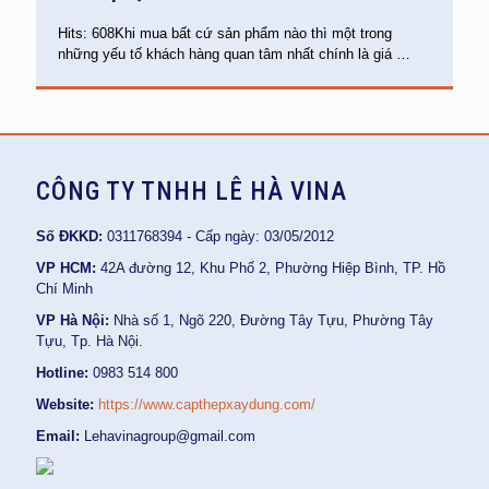
Hits: 608Khi mua bất cứ sản phẩm nào thì một trong
những yếu tố khách hàng quan tâm nhất chính là giá
…
CÔNG TY TNHH LÊ HÀ VINA
Số ĐKKD:
0311768394 - Cấp ngày: 03/05/2012
VP HCM:
42A đường 12, Khu Phố 2, Phường Hiệp Bình, TP. Hồ
Chí Minh
VP Hà Nội:
Nhà số 1, Ngõ 220, Đường Tây Tựu, Phường Tây
Tựu, Tp. Hà Nội.
Hotline:
0983 514 800
Website:
https://www.capthepxaydung.com/
Email:
Lehavinagroup@gmail.com