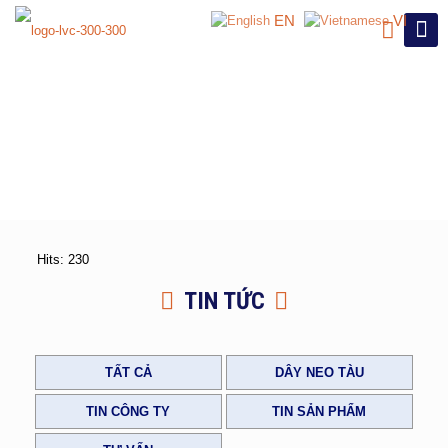
EN
VI
Hits: 230
TIN TỨC
TẤT CẢ
DÂY NEO TÀU
TIN CÔNG TY
TIN SẢN PHẨM