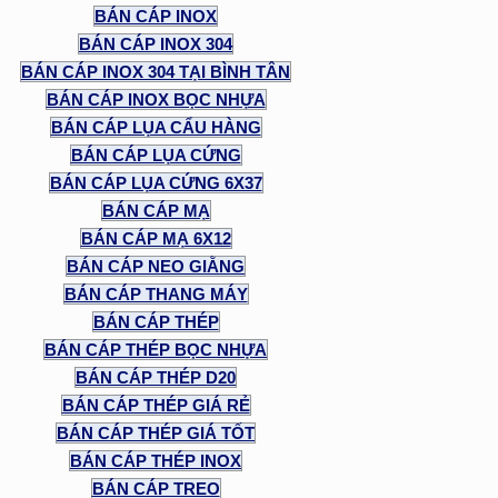
BÁN CÁP INOX
BÁN CÁP INOX 304
BÁN CÁP INOX 304 TẠI BÌNH TÂN
BÁN CÁP INOX BỌC NHỰA
BÁN CÁP LỤA CẨU HÀNG
BÁN CÁP LỤA CỨNG
BÁN CÁP LỤA CỨNG 6X37
BÁN CÁP MẠ
BÁN CÁP MẠ 6X12
BÁN CÁP NEO GIẰNG
BÁN CÁP THANG MÁY
BÁN CÁP THÉP
BÁN CÁP THÉP BỌC NHỰA
BÁN CÁP THÉP D20
BÁN CÁP THÉP GIÁ RẺ
BÁN CÁP THÉP GIÁ TỐT
BÁN CÁP THÉP INOX
BÁN CÁP TREO