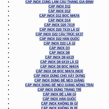
CÁP INOX CÙNG LÀM CẦU THANG GIA ĐÌNH
CÁP INOX D11
CÁP INOX D12
CÁP INOX D12 BỌC NHỰA
CÁP INOX D14
CÁP INOX D20 7X19
CÁP INOX D20 7X19 LÀ GÌ
CÁP INOX D22 CẤU TRÚC 6X37
CÁP INOX D22 HÀN QUỐC
CÁP INOX D22 LÀ GÌ
CÁP INOX D3
CÁP INOX D8
CÁP INOX D8 6X19
CÁP INOX D8 6X19 LÀ GÌ
CÁP INOX D8 BỌC NHỰA
CÁP INOX D8 BỌC NHỰA INOX
CÁP INOX DÙNG CHO XÂY DỰNG
CÁP INOX DÙNG ĐỂ NEO GIẰNG
CÁP INOX DÙNG ĐỂ NEO GIẰNG NÔNG TRẠI
CÁP INOX DÙNG TRANG TRÍ
CÁP INOX ĐỂ LÀM GÌ
CÁP INOX HÀN QUỐC
CÁP INOX KHÔNG BỊ GỈ
CÁP INOX KHÔNG BỊ RỈ