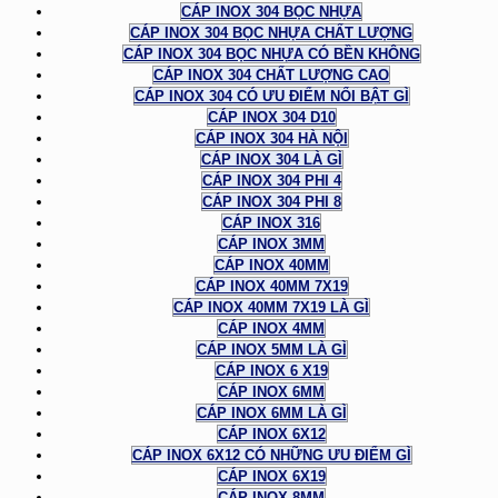
CÁP INOX 304 BỌC NHỰA
CÁP INOX 304 BỌC NHỰA CHẤT LƯỢNG
CÁP INOX 304 BỌC NHỰA CÓ BỀN KHÔNG
CÁP INOX 304 CHẤT LƯỢNG CAO
CÁP INOX 304 CÓ ƯU ĐIỂM NỔI BẬT GÌ
CÁP INOX 304 D10
CÁP INOX 304 HÀ NỘI
CÁP INOX 304 LÀ GÌ
CÁP INOX 304 PHI 4
CÁP INOX 304 PHI 8
CÁP INOX 316
CÁP INOX 3MM
CÁP INOX 40MM
CÁP INOX 40MM 7X19
CÁP INOX 40MM 7X19 LÀ GÌ
CÁP INOX 4MM
CÁP INOX 5MM LÀ GÌ
CÁP INOX 6 X19
CÁP INOX 6MM
CÁP INOX 6MM LÀ GÌ
CÁP INOX 6X12
CÁP INOX 6X12 CÓ NHỮNG ƯU ĐIỂM GÌ
CÁP INOX 6X19
CÁP INOX 8MM