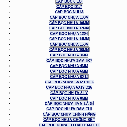
CÁP BỌC 6 LÕI
CÁP BỌC D1.7
CÁP BỌC NHỰA
CÁP BỌC NHỰA 100M
CÁP BỌC NHỰA 10MM
CÁP BỌC NHỰA 12MM
CÁP BỌC NHỰA 12X6
CÁP BỌC NHỰA 14MM
CÁP BỌC NHỰA 150M
CÁP BỌC NHỰA 16MM
CÁP BỌC NHỰA 3MM
CÁP BỌC NHỰA 3MM 6X7
CÁP BỌC NHỰA 4MM
CÁP BỌC NHỰA 6MM
CÁP BỌC NHỰA 6X12
CÁP BỌC NHỰA 6X12 PHI 4
CÁP BỌC NHỰA 6X19 D16
CÁP BỌC NHỰA 8 LY
CÁP BỌC NHỰA 8MM
CÁP BỌC NHỰA 8MM LÀ GÌ
CÁP BỌC NHỰA BẤM CHÌ
CÁP BỌC NHỰA CHÍNH HÃNG
CÁP BỌC NHỰA CHỐNG SÉT
CÁP BỌC NHỰA CÓ ĐẦU BẤM CHÌ