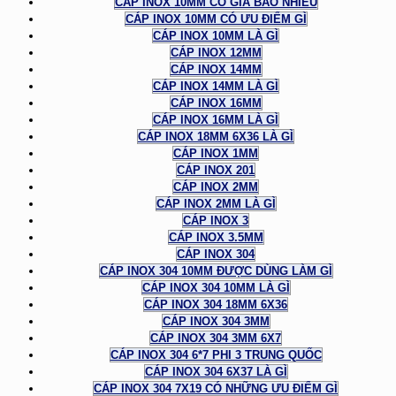
CÁP INOX 10MM CÓ GIÁ BAO NHIÊU
CÁP INOX 10MM CÓ ƯU ĐIỂM GÌ
CÁP INOX 10MM LÀ GÌ
CÁP INOX 12MM
CÁP INOX 14MM
CÁP INOX 14MM LÀ GÌ
CÁP INOX 16MM
CÁP INOX 16MM LÀ GÌ
CÁP INOX 18MM 6X36 LÀ GÌ
CÁP INOX 1MM
CÁP INOX 201
CÁP INOX 2MM
CÁP INOX 2MM LÀ GÌ
CÁP INOX 3
CÁP INOX 3.5MM
CÁP INOX 304
CÁP INOX 304 10MM ĐƯỢC DÙNG LÀM GÌ
CÁP INOX 304 10MM LÀ GÌ
CÁP INOX 304 18MM 6X36
CÁP INOX 304 3MM
CÁP INOX 304 3MM 6X7
CÁP INOX 304 6*7 PHI 3 TRUNG QUỐC
CÁP INOX 304 6X37 LÀ GÌ
CÁP INOX 304 7X19 CÓ NHỮNG ƯU ĐIỂM GÌ