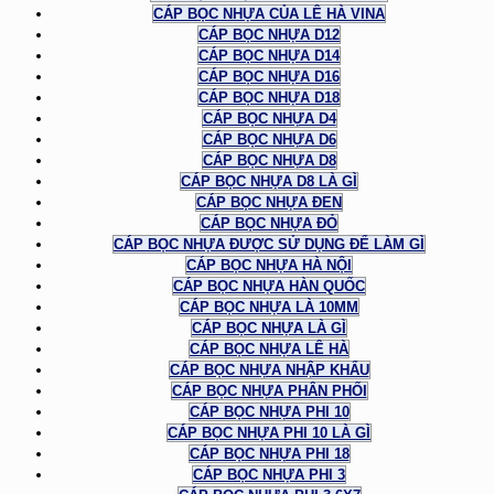
CÁP BỌC NHỰA CỦA LÊ HÀ VINA
CÁP BỌC NHỰA D12
CÁP BỌC NHỰA D14
CÁP BỌC NHỰA D16
CÁP BỌC NHỰA D18
CÁP BỌC NHỰA D4
CÁP BỌC NHỰA D6
CÁP BỌC NHỰA D8
CÁP BỌC NHỰA D8 LÀ GÌ
CÁP BỌC NHỰA ĐEN
CÁP BỌC NHỰA ĐỎ
CÁP BỌC NHỰA ĐƯỢC SỬ DỤNG ĐỂ LÀM GÌ
CÁP BỌC NHỰA HÀ NỘI
CÁP BỌC NHỰA HÀN QUỐC
CÁP BỌC NHỰA LÀ 10MM
CÁP BỌC NHỰA LÀ GÌ
CÁP BỌC NHỰA LÊ HÀ
CÁP BỌC NHỰA NHẬP KHẨU
CÁP BỌC NHỰA PHÂN PHỐI
CÁP BỌC NHỰA PHI 10
CÁP BỌC NHỰA PHI 10 LÀ GÌ
CÁP BỌC NHỰA PHI 18
CÁP BỌC NHỰA PHI 3