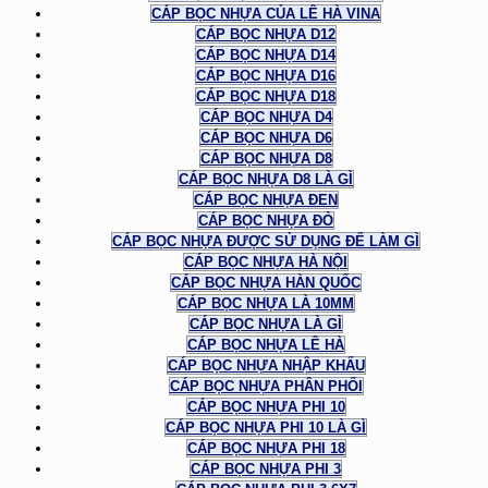
CÁP BỌC NHỰA CỦA LÊ HÀ VINA
CÁP BỌC NHỰA D12
CÁP BỌC NHỰA D14
CÁP BỌC NHỰA D16
CÁP BỌC NHỰA D18
CÁP BỌC NHỰA D4
CÁP BỌC NHỰA D6
CÁP BỌC NHỰA D8
CÁP BỌC NHỰA D8 LÀ GÌ
CÁP BỌC NHỰA ĐEN
CÁP BỌC NHỰA ĐỎ
CÁP BỌC NHỰA ĐƯỢC SỬ DỤNG ĐỂ LÀM GÌ
CÁP BỌC NHỰA HÀ NỘI
CÁP BỌC NHỰA HÀN QUỐC
CÁP BỌC NHỰA LÀ 10MM
CÁP BỌC NHỰA LÀ GÌ
CÁP BỌC NHỰA LÊ HÀ
CÁP BỌC NHỰA NHẬP KHẨU
CÁP BỌC NHỰA PHÂN PHỐI
CÁP BỌC NHỰA PHI 10
CÁP BỌC NHỰA PHI 10 LÀ GÌ
CÁP BỌC NHỰA PHI 18
CÁP BỌC NHỰA PHI 3