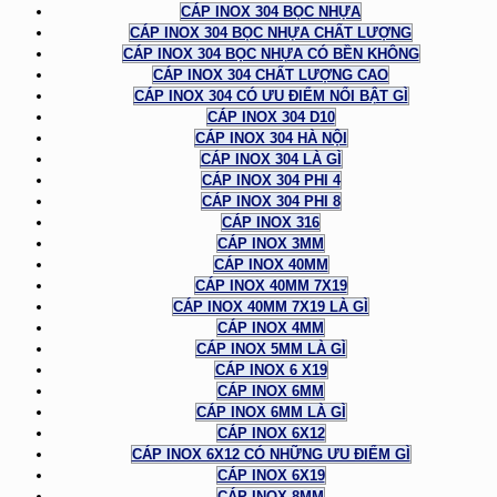
CÁP INOX 304 BỌC NHỰA
CÁP INOX 304 BỌC NHỰA CHẤT LƯỢNG
CÁP INOX 304 BỌC NHỰA CÓ BỀN KHÔNG
CÁP INOX 304 CHẤT LƯỢNG CAO
CÁP INOX 304 CÓ ƯU ĐIỂM NỔI BẬT GÌ
CÁP INOX 304 D10
CÁP INOX 304 HÀ NỘI
CÁP INOX 304 LÀ GÌ
CÁP INOX 304 PHI 4
CÁP INOX 304 PHI 8
CÁP INOX 316
CÁP INOX 3MM
CÁP INOX 40MM
CÁP INOX 40MM 7X19
CÁP INOX 40MM 7X19 LÀ GÌ
CÁP INOX 4MM
CÁP INOX 5MM LÀ GÌ
CÁP INOX 6 X19
CÁP INOX 6MM
CÁP INOX 6MM LÀ GÌ
CÁP INOX 6X12
CÁP INOX 6X12 CÓ NHỮNG ƯU ĐIỂM GÌ
CÁP INOX 6X19
CÁP INOX 8MM