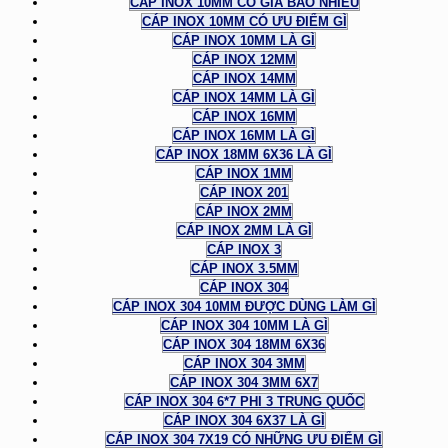
CÁP INOX 10MM CÓ GIÁ BAO NHIÊU
CÁP INOX 10MM CÓ ƯU ĐIỂM GÌ
CÁP INOX 10MM LÀ GÌ
CÁP INOX 12MM
CÁP INOX 14MM
CÁP INOX 14MM LÀ GÌ
CÁP INOX 16MM
CÁP INOX 16MM LÀ GÌ
CÁP INOX 18MM 6X36 LÀ GÌ
CÁP INOX 1MM
CÁP INOX 201
CÁP INOX 2MM
CÁP INOX 2MM LÀ GÌ
CÁP INOX 3
CÁP INOX 3.5MM
CÁP INOX 304
CÁP INOX 304 10MM ĐƯỢC DÙNG LÀM GÌ
CÁP INOX 304 10MM LÀ GÌ
CÁP INOX 304 18MM 6X36
CÁP INOX 304 3MM
CÁP INOX 304 3MM 6X7
CÁP INOX 304 6*7 PHI 3 TRUNG QUỐC
CÁP INOX 304 6X37 LÀ GÌ
CÁP INOX 304 7X19 CÓ NHỮNG ƯU ĐIỂM GÌ