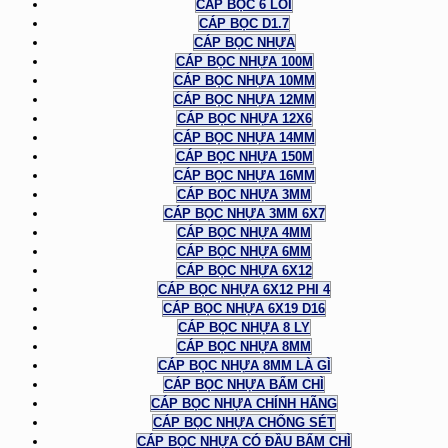
CÁP BỌC 6 LÕI
CÁP BỌC D1.7
CÁP BỌC NHỰA
CÁP BỌC NHỰA 100M
CÁP BỌC NHỰA 10MM
CÁP BỌC NHỰA 12MM
CÁP BỌC NHỰA 12X6
CÁP BỌC NHỰA 14MM
CÁP BỌC NHỰA 150M
CÁP BỌC NHỰA 16MM
CÁP BỌC NHỰA 3MM
CÁP BỌC NHỰA 3MM 6X7
CÁP BỌC NHỰA 4MM
CÁP BỌC NHỰA 6MM
CÁP BỌC NHỰA 6X12
CÁP BỌC NHỰA 6X12 PHI 4
CÁP BỌC NHỰA 6X19 D16
CÁP BỌC NHỰA 8 LY
CÁP BỌC NHỰA 8MM
CÁP BỌC NHỰA 8MM LÀ GÌ
CÁP BỌC NHỰA BẤM CHÌ
CÁP BỌC NHỰA CHÍNH HÃNG
CÁP BỌC NHỰA CHỐNG SÉT
CÁP BỌC NHỰA CÓ ĐẦU BẤM CHÌ